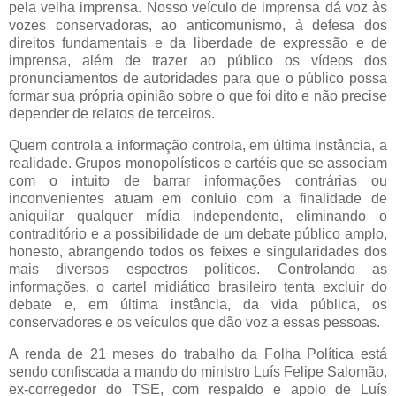
pela velha imprensa. Nosso veículo de imprensa dá voz às
vozes conservadoras, ao anticomunismo, à defesa dos
direitos fundamentais e da liberdade de expressão e de
imprensa, além de trazer ao público os vídeos dos
pronunciamentos de autoridades para que o público possa
formar sua própria opinião sobre o que foi dito e não precise
depender de relatos de terceiros.
Quem controla a informação controla, em última instância, a
realidade. Grupos monopolísticos e cartéis que se associam
com o intuito de barrar informações contrárias ou
inconvenientes atuam em conluio com a finalidade de
aniquilar qualquer mídia independente, eliminando o
contraditório e a possibilidade de um debate público amplo,
honesto, abrangendo todos os feixes e singularidades dos
mais diversos espectros políticos. Controlando as
informações, o cartel midiático brasileiro tenta excluir do
debate e, em última instância, da vida pública, os
conservadores e os veículos que dão voz a essas pessoas.
A renda de 21 meses do trabalho da Folha Política está
sendo confiscada a mando do ministro Luís Felipe Salomão,
ex-corregedor do TSE, com respaldo e apoio de Luís