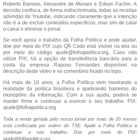
Roberto Barroso, Alexandre de Moraes e Edson Fachin. A
decisão confisca, de forma indiscriminada, todas as receitas
advindas do Youtube, indicando claramente que a intenção
não é a de excluir conteúdos específicos, mas sim de calar
o canal e eliminar o jornal.
Se você apoia o trabalho da Folha Política e pode ajudar,
doe por meio do PIX cujo QR Code está visível na tela ou
por meio do código ajude@folhapolitica.org. Caso não
utilize PIX, há a opção de transferência bancária para a
conta da empresa Raposo Fernandes disponível na
descrição deste vídeo e no comentário fixado no topo.
Há mais de 10 anos, a Folha Política vem mostrando a
realidade da política brasileira e quebrando barreiras do
monopólio da informação. Com a sua ajuda, poderá se
manter firme e continuar a exercer o seu trabalho. PIX:
ajude@folhapolitica.org
Toda a renda gerada pelo nosso jornal por mais de 20 meses
está confiscada por ordem do TSE. Ajude a Folha Política a
continuar o seu trabalho. Doe por meio do PIX:
ajude@folhapolitica.org