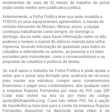
rendimentos de mais de 31 meses de trabalho do jornal
estão sendo retidos sem justificativa jurídica.
Anteriormente, a Folha Política teve sua sede invadida e
TODOS os seus equipamentos apreendidos, a mando do
ministro Alexandre de Moraes. Mesmo assim, a equipe
continuou trabalhando como sempre, de domingo a
domingo, dia ou noite, para trazer informação sobre os três
poderes e romper a espiral do silêncio imposta pela velha
imprensa, levando informação de qualidade para todos os
cidadãos e defendendo os valores, as pessoas e os fatos
excluídos pelo mainstream, como o conservadorismo e as
propostas de cidadãos e políticos de direita.
Se você apoia o trabalho da Folha Política e pode ajudar a
evitar que o jornal seja fechado pela ausência de recursos
para manter sua estrutura, cumprir seus compromissos
financeiros e pagar seus colaboradores, doe qualquer valor
à empresa Raposo Fernandes por meio do PIX cujo QR
Code está visível na tela ou por meio do código
ajude@folhapolitica.org. Caso não utilize PIX, há a opção
de transferência bancária para a conta da empresa Raposo
Fernandes disponível na descrição deste vídeo e no