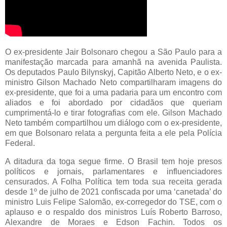
O ex-presidente Jair Bolsonaro chegou a São Paulo para a
manifestação marcada para amanhã na avenida Paulista.
Os deputados Paulo Bilynskyj, Capitão Alberto Neto, e o ex-
ministro Gilson Machado Neto compartilharam imagens do
ex-presidente, que foi a uma padaria para um encontro com
aliados e foi abordado por cidadãos que queriam
cumprimentá-lo e tirar fotografias com ele. Gilson Machado
Neto também compartilhou um diálogo com o ex-presidente,
em que Bolsonaro relata a pergunta feita a ele pela Polícia
Federal.
A ditadura da toga segue firme. O Brasil tem hoje presos
políticos e jornais, parlamentares e influenciadores
censurados. A Folha Política tem toda sua receita gerada
desde 1º de julho de 2021 confiscada por uma ‘canetada’ do
ministro Luis Felipe Salomão, ex-corregedor do TSE, com o
aplauso e o respaldo dos ministros Luís Roberto Barroso,
Alexandre de Moraes e Edson Fachin. Todos os