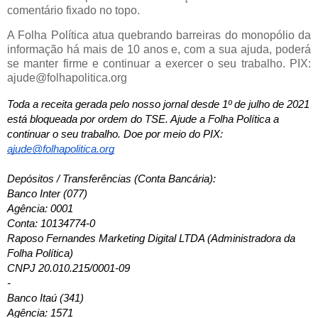
comentário fixado no topo.
A Folha Política atua quebrando barreiras do monopólio da
informação há mais de 10 anos e, com a sua ajuda, poderá
se manter firme e continuar a exercer o seu trabalho. PIX:
ajude@folhapolitica.org
Toda a receita gerada pelo nosso jornal desde 1º de julho de 2021 
está bloqueada por ordem do TSE. Ajude a Folha Política a 
continuar o seu trabalho. Doe por meio do PIX: 
ajude@folhapolitica.org
Depósitos / Transferências (Conta Bancária): 
Banco Inter (077)
Agência: 0001
Conta: 10134774-0
Raposo Fernandes Marketing Digital LTDA (Administradora da 
Folha Política)
CNPJ 20.010.215/0001-09
-
Banco Itaú (341)
Agência: 1571