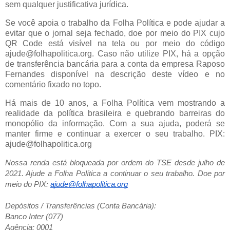
sem qualquer justificativa jurídica.
Se você apoia o trabalho da Folha Política e pode ajudar a
evitar que o jornal seja fechado, doe por meio do PIX cujo
QR Code está visível na tela ou por meio do código
ajude@folhapolitica.org. Caso não utilize PIX, há a opção
de transferência bancária para a conta da empresa Raposo
Fernandes disponível na descrição deste vídeo e no
comentário fixado no topo.
Há mais de 10 anos, a Folha Política vem mostrando a
realidade da política brasileira e quebrando barreiras do
monopólio da informação. Com a sua ajuda, poderá se
manter firme e continuar a exercer o seu trabalho. PIX:
ajude@folhapolitica.org
Nossa renda está bloqueada por ordem do TSE desde julho de
2021. Ajude a Folha Política a continuar o seu trabalho. Doe por
meio do PIX:
ajude@folhapolitica.org
Depósitos / Transferências (Conta Bancária):
Banco Inter (077)
Agência: 0001