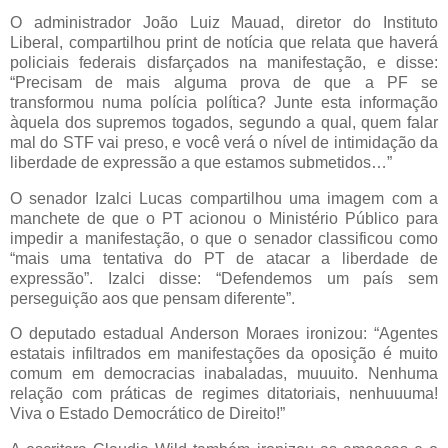
O administrador João Luiz Mauad, diretor do Instituto
Liberal, compartilhou print de notícia que relata que haverá
policiais federais disfarçados na manifestação, e disse:
“Precisam de mais alguma prova de que a PF se
transformou numa polícia política? Junte esta informação
àquela dos supremos togados, segundo a qual, quem falar
mal do STF vai preso, e você verá o nível de intimidação da
liberdade de expressão a que estamos submetidos…”
O senador Izalci Lucas compartilhou uma imagem com a
manchete de que o PT acionou o Ministério Público para
impedir a manifestação, o que o senador classificou como
“mais uma tentativa do PT de atacar a liberdade de
expressão”. Izalci disse: “Defendemos um país sem
perseguição aos que pensam diferente”.
O deputado estadual Anderson Moraes ironizou: “Agentes
estatais infiltrados em manifestações da oposição é muito
comum em democracias inabaladas, muuuito. Nenhuma
relação com práticas de regimes ditatoriais, nenhuuuma!
Viva o Estado Democrático de Direito!”