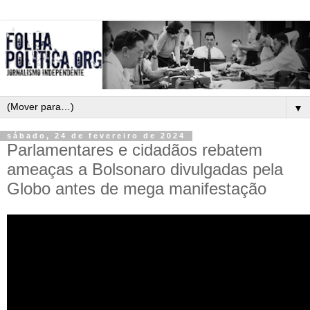
▼
sábado, 24 de fevereiro de 2024
Parlamentares e cidadãos rebatem
ameaças a Bolsonaro divulgadas pela
Globo antes de mega manifestação