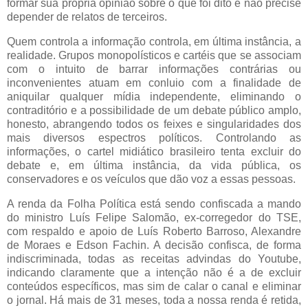
formar sua própria opinião sobre o que foi dito e não precise
depender de relatos de terceiros.
Quem controla a informação controla, em última instância, a
realidade. Grupos monopolísticos e cartéis que se associam
com o intuito de barrar informações contrárias ou
inconvenientes atuam em conluio com a finalidade de
aniquilar qualquer mídia independente, eliminando o
contraditório e a possibilidade de um debate público amplo,
honesto, abrangendo todos os feixes e singularidades dos
mais diversos espectros políticos. Controlando as
informações, o cartel midiático brasileiro tenta excluir do
debate e, em última instância, da vida pública, os
conservadores e os veículos que dão voz a essas pessoas.
A renda da Folha Política está sendo confiscada a mando
do ministro Luís Felipe Salomão, ex-corregedor do TSE,
com respaldo e apoio de Luís Roberto Barroso, Alexandre
de Moraes e Edson Fachin. A decisão confisca, de forma
indiscriminada, todas as receitas advindas do Youtube,
indicando claramente que a intenção não é a de excluir
conteúdos específicos, mas sim de calar o canal e eliminar
o jornal. Há mais de 31 meses, toda a nossa renda é retida,