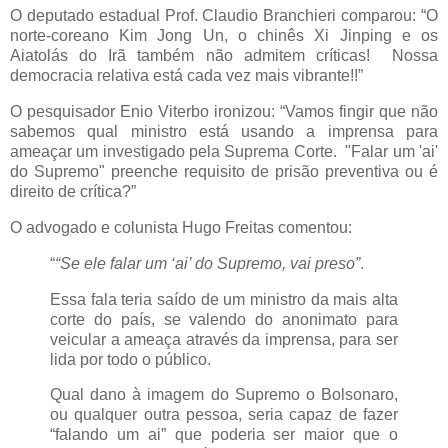
O deputado estadual Prof. Claudio Branchieri comparou: “O
norte-coreano Kim Jong Un, o chinês Xi Jinping e os
Aiatolás do Irã também não admitem críticas! Nossa
democracia relativa está cada vez mais vibrante!!”
O pesquisador Enio Viterbo ironizou: “Vamos fingir que não
sabemos qual ministro está usando a imprensa para
ameaçar um investigado pela Suprema Corte. "Falar um 'ai'
do Supremo" preenche requisito de prisão preventiva ou é
direito de crítica?”
O advogado e colunista Hugo Freitas comentou:
“
“Se ele falar um ‘ai’ do Supremo, vai preso”
.
Essa fala teria saído de um ministro da mais alta
corte do país, se valendo do anonimato para
veicular a ameaça através da imprensa, para ser
lida por todo o público.
Qual dano à imagem do Supremo o Bolsonaro,
ou qualquer outra pessoa, seria capaz de fazer
“falando um ai” que poderia ser maior que o