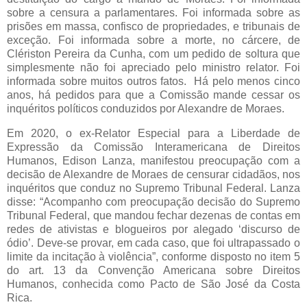
sobre a censura a parlamentares. Foi informada sobre as
prisões em massa, confisco de propriedades, e tribunais de
exceção. Foi informada sobre a morte, no cárcere, de
Clériston Pereira da Cunha, com um pedido de soltura que
simplesmente não foi apreciado pelo ministro relator. Foi
informada sobre muitos outros fatos. Há pelo menos cinco
anos, há pedidos para que a Comissão mande cessar os
inquéritos políticos conduzidos por Alexandre de Moraes.
Em 2020, o ex-Relator Especial para a Liberdade de
Expressão da Comissão Interamericana de Direitos
Humanos, Edison Lanza, manifestou preocupação com a
decisão de Alexandre de Moraes de censurar cidadãos, nos
inquéritos que conduz no Supremo Tribunal Federal. Lanza
disse: “Acompanho com preocupação decisão do Supremo
Tribunal Federal, que mandou fechar dezenas de contas em
redes de ativistas e blogueiros por alegado ‘discurso de
ódio’. Deve-se provar, em cada caso, que foi ultrapassado o
limite da incitação à violência”, conforme disposto no item 5
do art. 13 da Convenção Americana sobre Direitos
Humanos, conhecida como Pacto de São José da Costa
Rica.