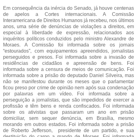
Em consequência da inércia do Senado, já houve centenas
de apelos a Cortes internacionais. A Comissão
Interamericana de Direitos Humanos já recebeu, nos últimos
anos, uma série de denúncias de violações a direitos, em
especial à liberdade de expressão, relacionados aos
inquéritos políticos conduzidos pelo ministro Alexandre de
Moraes. A Comissão foi informada sobre os jornais
“estourados”, com equipamentos apreendidos, jornalistas
perseguidos e presos. Foi informada sobre a invasão de
residências de cidadãos e apreensão de bens. Foi
informada sobre a censura de meios de comunicação. Foi
informada sobre a prisão do deputado Daniel Silveira, mas
não se manifestou durante os meses que o parlamentar
ficou preso por crime de opinião nem após sua condenação
por palavras em um vídeo. Foi informada sobre a
perseguição a jornalistas, que são impedidos de exercer a
profissão e têm bens e renda confiscados. Foi informada
sobre os ativistas que passaram um ano em prisão
domiciliar, sem sequer denúncia, em Brasília, mesmo
morando em outros estados. Foi informada sobre a prisão
de Roberto Jefferson, presidente de um partido, e sua
destituição do cargo a mando de Moraes. Foi informada