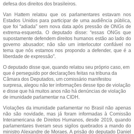
defesa dos direitos dos brasileiros.
Van Hattem relatou que os parlamentares estavam nos
Estados Unidos para participar de uma audiência pública,
que foi “adiada” sem nova data após pressão de ONGs de
extrema-esquerda. O deputado disse: “essas ONGs que
supostamente defendem direitos humanos estão ao lado do
governo abusador; não são um interlocutor confiável no
tema que nós estamos nos propondo a defender, que é a
liberdade de expressão”.
O deputado disse que, quando relatou seu próprio caso, em
que é perseguido por declarações feitas na tribuna da
Câmara dos Deputados, um comissário manifestou
surpresa, alegou não ter informações desse tipo de violação
e disse que há muitos anos não há denúncias de violação
de imunidade parlamentar na CIDH.
Violações da imunidade parlamentar no Brasil não apenas
não são novidade, mas já foram informadas à Comissão
Interamericana de Direitos Humanos, desde 2019, quando
parlamentares tiveram seus sigilos quebrados a mando do
ministro Alexandre de Moraes. A prisão do deputado Daniel