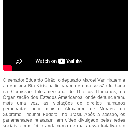
O senador Eduardo Girão, o deputado Marcel Van Hattem e
a deputada Bia Kicis participaram de uma sessão fechada
na Comissão Interamericana de Direitos Humanos, da
Organização dos Estados Americanos, onde denunciaram,
mais uma vez, as violações de direitos humanos
perpetradas pelo ministro Alexandre de Moraes, do
Supremo Tribunal Federal, no Brasil. Após a sessão, os
parlamentares relataram, em vídeo divulgado pelas redes
sociais, como foi o andamento de mais essa tratativa em