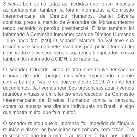
Silveira, bem como todas as medidas que foram impostas
ao parlamentar, também já foram informadas à Comissão
Interamericana de Direitos Humanos. Daniel Silveira
continua preso a mando de Alexandre de Moraes, mesmo
tendo recebido o perdão presidencial. E isso também foi
informado à Comissão Interamericana de Direitos Humanos
- que nada fez. [z40] O senador Marcos do Val teve sua
residência e seu gabinete invadidos pela polícia federal, foi
censurado e teve seus bens e sua renda bloqueados, e isso
também foi informado à CIDH, que nada fez.
O senador Eduardo Girão relatou que houve tensão na
reunião, dizendo: “porque eles vêm empurrando a gente
com a barriga. Não é de hoje, é desde 2019. A gente tem
documentos. Já tivemos reuniões presenciais aqui, tivemos
reuniões virtuais e um silêncio ensurdecedor da Comissão
Interamericana de Direitos Humanos contra a censura,
contra os abusos aos direitos individuais no Brasil, é algo
que mostra muito, que fala muito”.
O senador relatou que a imprensa foi impedida de filmar a
reunião e disse: “os brasileiros nos cobram, com razão. E o
desrespeito não foi a mim e ao Marcel, à Bia, aos outros