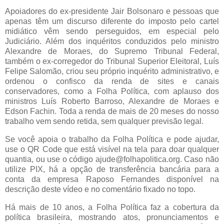
Apoiadores do ex-presidente Jair Bolsonaro e pessoas que
apenas têm um discurso diferente do imposto pelo cartel
midiático vêm sendo perseguidos, em especial pelo
Judiciário. Além dos inquéritos conduzidos pelo ministro
Alexandre de Moraes, do Supremo Tribunal Federal,
também o ex-corregedor do Tribunal Superior Eleitoral, Luís
Felipe Salomão, criou seu próprio inquérito administrativo, e
ordenou o confisco da renda de sites e canais
conservadores, como a Folha Política, com aplauso dos
ministros Luís Roberto Barroso, Alexandre de Moraes e
Edson Fachin. Toda a renda de mais de 20 meses do nosso
trabalho vem sendo retida, sem qualquer previsão legal.
Se você apoia o trabalho da Folha Política e pode ajudar,
use o QR Code que está visível na tela para doar qualquer
quantia, ou use o código ajude@folhapolitica.org. Caso não
utilize PIX, há a opção de transferência bancária para a
conta da empresa Raposo Fernandes disponível na
descrição deste vídeo e no comentário fixado no topo.
Há mais de 10 anos, a Folha Política faz a cobertura da
política brasileira, mostrando atos, pronunciamentos e