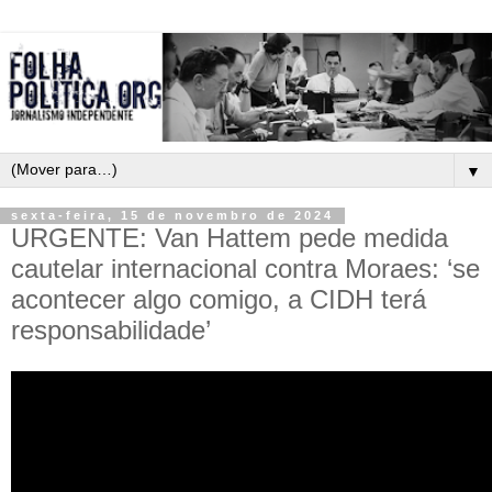
▼
sexta-feira, 15 de novembro de 2024
URGENTE: Van Hattem pede medida
cautelar internacional contra Moraes: ‘se
acontecer algo comigo, a CIDH terá
responsabilidade’