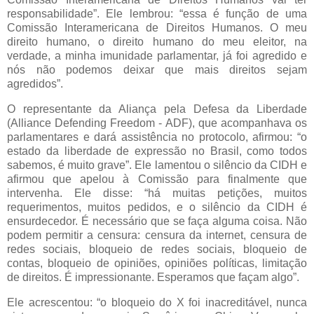
responsabilidade”. Ele lembrou: “essa é função de uma
Comissão Interamericana de Direitos Humanos. O meu
direito humano, o direito humano do meu eleitor, na
verdade, a minha imunidade parlamentar, já foi agredido e
nós não podemos deixar que mais direitos sejam
agredidos”.
O representante da Aliança pela Defesa da Liberdade
(Alliance Defending Freedom - ADF), que acompanhava os
parlamentares e dará assistência no protocolo, afirmou: “o
estado da liberdade de expressão no Brasil, como todos
sabemos, é muito grave”. Ele lamentou o silêncio da CIDH e
afirmou que apelou à Comissão para finalmente que
intervenha. Ele disse: “há muitas petições, muitos
requerimentos, muitos pedidos, e o silêncio da CIDH é
ensurdecedor. É necessário que se faça alguma coisa. Não
podem permitir a censura: censura da internet, censura de
redes sociais, bloqueio de redes sociais, bloqueio de
contas, bloqueio de opiniões, opiniões políticas, limitação
de direitos. É impressionante. Esperamos que façam algo”.
Ele acrescentou: “o bloqueio do X foi inacreditável, nunca