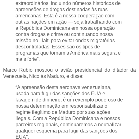
extraordinários, incluindo números históricos de
apreensões de drogas destinadas às ruas
americanas. Esta é a nossa cooperação com
outras nações em ação — seja trabalhando com
a República Dominicana em nossa operação
contra drogas e crime ou continuando nossa
missão no Haiti para evitar ondas migratórias
descontroladas. Esses são os tipos de
programas que tornam a América mais segura e
mais forte”.
Marco Rubio mostrou o avião presidencial do ditador da
Venezuela, Nicolás Maduro, e disse:
“A apreensão desta aeronave venezuelana,
usada para fugir das sanções dos EUA e
lavagem de dinheiro, é um exemplo poderoso de
nossa determinação em responsabilizar o
regime ilegítimo de Maduro por suas ações
ilegais. Com a República Dominicana e nossos
parceiros regionais, continuaremos a neutralizar
qualquer esquema para fugir das sanções dos
EUA”.