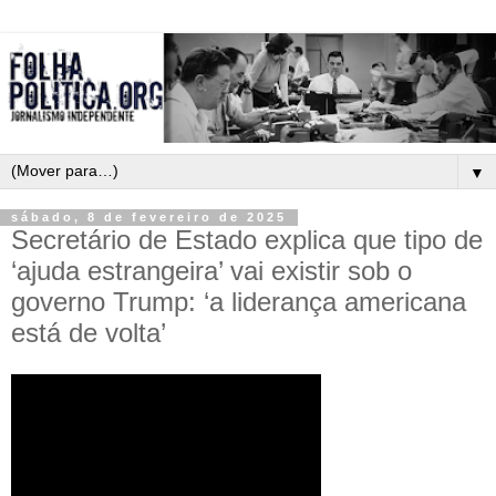
▼
sábado, 8 de fevereiro de 2025
Secretário de Estado explica que tipo de
‘ajuda estrangeira’ vai existir sob o
governo Trump: ‘a liderança americana
está de volta’