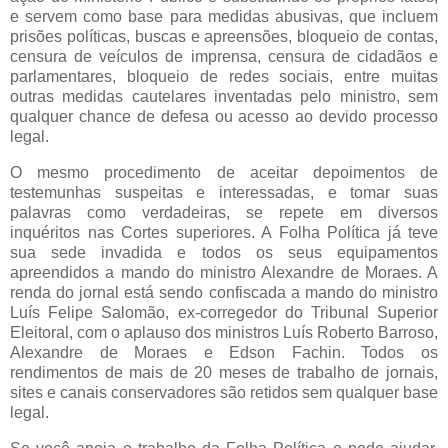
e servem como base para medidas abusivas, que incluem
prisões políticas, buscas e apreensões, bloqueio de contas,
censura de veículos de imprensa, censura de cidadãos e
parlamentares, bloqueio de redes sociais, entre muitas
outras medidas cautelares inventadas pelo ministro, sem
qualquer chance de defesa ou acesso ao devido processo
legal.
O mesmo procedimento de aceitar depoimentos de
testemunhas suspeitas e interessadas, e tomar suas
palavras como verdadeiras, se repete em diversos
inquéritos nas Cortes superiores. A Folha Política já teve
sua sede invadida e todos os seus equipamentos
apreendidos a mando do ministro Alexandre de Moraes. A
renda do jornal está sendo confiscada a mando do ministro
Luís Felipe Salomão, ex-corregedor do Tribunal Superior
Eleitoral, com o aplauso dos ministros Luís Roberto Barroso,
Alexandre de Moraes e Edson Fachin. Todos os
rendimentos de mais de 20 meses de trabalho de jornais,
sites e canais conservadores são retidos sem qualquer base
legal.