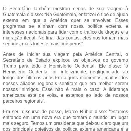
O Secretário também mostrou cenas de sua viagem à
Guatemala e disse: “Na Guatemala, enfatizei o tipo de ajuda
externa em que a América quer se envolver. Esses
programas se alinham com nossa política externa e
interesses nacionais para lidar com o tráfico de drogas e a
migração ilegal. No final das contas, eles nos tornam mais
seguros, mais fortes e mais prósperos”.
Antes de iniciar sua viagem pela América Central, o
Secretário de Estado explicou os objetivos do governo
Trump para todo o Hemisfério Ocidental. Ele disse: “o
Hemisfério Ocidental foi, infelizmente, negligenciado ao
longo dos últimos anos.Em alguns momentos, muitos dos
nossos aliados regionais sentiram que era melhor serem
nossos inimigos. Esse não é mais o caso. A liderança
americana está de volta, e estamos ao lado de nossos
parceiros regionais”.
Em seu discurso de posse, Marco Rubio disse: “estamos
entrando em uma nova era que tornará o mundo um lugar
mais seguro. Temos um presidente que deixou claro que um
dos principais objetivos da política externa americana é a