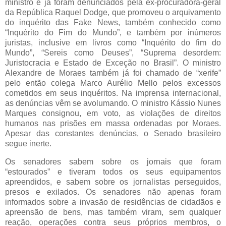
ministro e já foram denunciados pela ex-procuradora-geral
da República Raquel Dodge, que promoveu o arquivamento
do inquérito das Fake News, também conhecido como
“Inquérito do Fim do Mundo”, e também por inúmeros
juristas, inclusive em livros como “Inquérito do fim do
Mundo”, “Sereis como Deuses”, “Suprema desordem:
Juristocracia e Estado de Exceção no Brasil”. O ministro
Alexandre de Moraes também já foi chamado de “xerife”
pelo então colega Marco Aurélio Mello pelos excessos
cometidos em seus inquéritos. Na imprensa internacional,
as denúncias vêm se avolumando. O ministro Kássio Nunes
Marques consignou, em voto, as violações de direitos
humanos nas prisões em massa ordenadas por Moraes.
Apesar das constantes denúncias, o Senado brasileiro
segue inerte.
Os senadores sabem sobre os jornais que foram
“estourados” e tiveram todos os seus equipamentos
apreendidos, e sabem sobre os jornalistas perseguidos,
presos e exilados. Os senadores não apenas foram
informados sobre a invasão de residências de cidadãos e
apreensão de bens, mas também viram, sem qualquer
reação, operações contra seus próprios membros, o