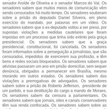
senador Arolde de Oliveira e o senador Marcos do Val. Os
senadores sabem que muitos meios de comunicação vêm
sendo censurados há muito tempo. Os senadores souberam
sobre a prisão do deputado Daniel Silveira, em pleno
exercício do mandato, por palavras em um vídeo. Os
senadores sabem que o ex-deputado voltou a ser preso, por
supostas violações a medidas cautelares que foram
impostas em um processo que tinha sido extinto pela graça
presidencial. Os senadores sabem que a graça
presidencial, constitucional, foi cancelada. Os senadores
foram informados sobre a perseguição a jornalistas, que são
censurados, impedidos de exercerem sua profissão, e têm
bens e redes sociais bloqueados. Os senadores sabem que
ativistas passaram um ano em prisão domiciliar, sem sequer
denúncia, obrigados a permanecer em Brasília, mesmo
morando em outros estados. Os senadores sabem das
violações a prerrogativas de advogados. Os senadores
sabem sobre a prisão de Roberto Jefferson, presidente de
um partido, e sua destituição do cargo a mando de Moraes.
Os senadores sabem da censura a parlamentares. Os
senadores sabem que jornais, sites e canais conservadores
têm sua renda confiscada. Os senadores sabem sobre as