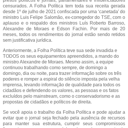
presos políticos e jornais, parlamentares e influenciadores
censurados. A Folha Política tem toda sua receita gerada
desde 1º de julho de 2021 confiscada por uma ‘canetada’ do
ministro Luis Felipe Salomão, ex-corregedor do TSE, com o
aplauso e o respaldo dos ministros Luís Roberto Barroso,
Alexandre de Moraes e Edson Fachin. Por mais de 20
meses, todos os rendimentos do jornal estão sendo retidos
sem justificativa jurídica.
Anteriormente, a Folha Política teve sua sede invadida e
TODOS os seus equipamentos apreendidos, a mando do
ministro Alexandre de Moraes. Mesmo assim, a equipe
continuou trabalhando como sempre, de domingo a
domingo, dia ou noite, para trazer informação sobre os três
poderes e romper a espiral do silêncio imposta pela velha
imprensa, levando informação de qualidade para todos os
cidadãos e defendendo os valores, as pessoas e os fatos
excluídos pelo mainstream, como o conservadorismo e as
propostas de cidadãos e políticos de direita.
Se você apoia o trabalho da Folha Política e pode ajudar a
evitar que o jornal seja fechado pela ausência de recursos
para manter sua estrutura, cumprir seus compromissos