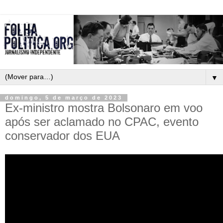
▼
domingo, 5 de março de 2023
Ex-ministro mostra Bolsonaro em voo
após ser aclamado no CPAC, evento
conservador dos EUA