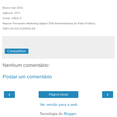
Banco Itaú (341)
Agência: 1571
Conta: 10911-3
Raposo Fernandes Marketing Digital LTDA (Administradora da Folha Política)
CNPJ 20.010.215/0001-09
Compartilhar
Nenhum comentário:
Postar um comentário
‹
›
Página inicial
Ver versão para a web
Tecnologia do
Blogger
.