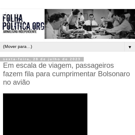
▼
sexta-feira, 28 de julho de 2023
Em escala de viagem, passageiros
fazem fila para cumprimentar Bolsonaro
no avião