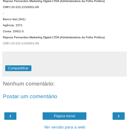
Raposo Fernandes Marketing Digital LTDA (Administradora da Folha Política)
CNPJ 20.010.215/0001-09
-
Banco Itaú (341)
Agência: 1571
Conta: 10911-3
Raposo Fernandes Marketing Digital LTDA (Administradora da Folha Política)
CNPJ 20.010.215/0001-09
Compartilhar
Nenhum comentário:
Postar um comentário
‹
›
Página inicial
Ver versão para a web