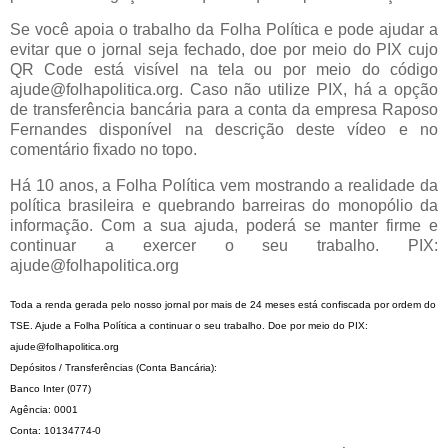
Se você apoia o trabalho da Folha Política e pode ajudar a
evitar que o jornal seja fechado, doe por meio do PIX cujo
QR Code está visível na tela ou por meio do código
ajude@folhapolitica.org. Caso não utilize PIX, há a opção
de transferência bancária para a conta da empresa Raposo
Fernandes disponível na descrição deste vídeo e no
comentário fixado no topo.
Há 10 anos, a Folha Política vem mostrando a realidade da
política brasileira e quebrando barreiras do monopólio da
informação. Com a sua ajuda, poderá se manter firme e
continuar a exercer o seu trabalho. PIX:
ajude@folhapolitica.org
Toda a renda gerada pelo nosso jornal por mais de 24 meses está confiscada por ordem do 
TSE. Ajude a Folha Política a continuar o seu trabalho. Doe por meio do PIX: 
ajude@folhapolitica.org  
Depósitos / Transferências (Conta Bancária): 
Banco Inter (077)
Agência: 0001
Conta: 10134774-0