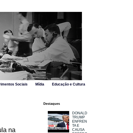
imentos Sociais
Mídia
Educação e Cultura
Destaques
DONALD
TRUMP
ENFREN
TA E
ula na
CAUSA