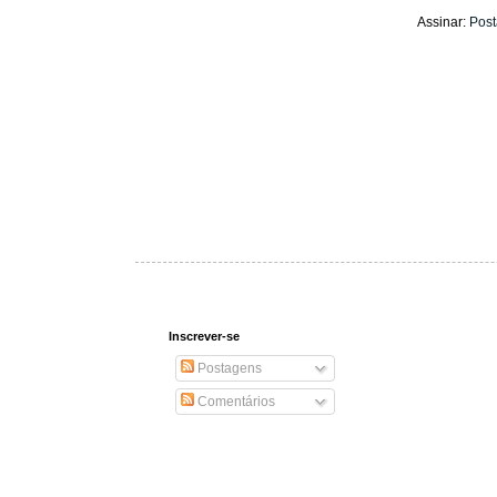
Assinar:
Post
Inscrever-se
Postagens
Comentários