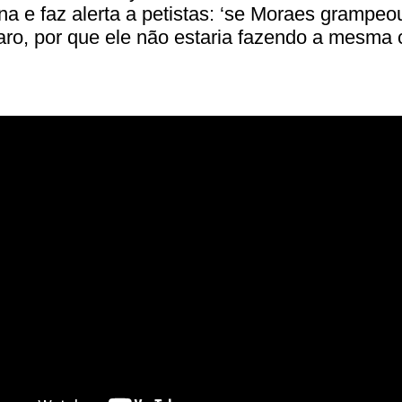
na e faz alerta a petistas: ‘se Moraes grampeo
ro, por que ele não estaria fazendo a mesma