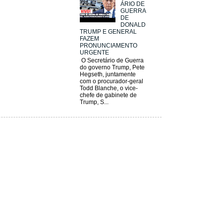
ÁRIO DE
GUERRA
DE
DONALD
TRUMP E GENERAL
FAZEM
PRONUNCIAMENTO
URGENTE
O Secretário de Guerra
do governo Trump, Pete
Hegseth, juntamente
com o procurador-geral
Todd Blanche, o vice-
chefe de gabinete de
Trump, S...