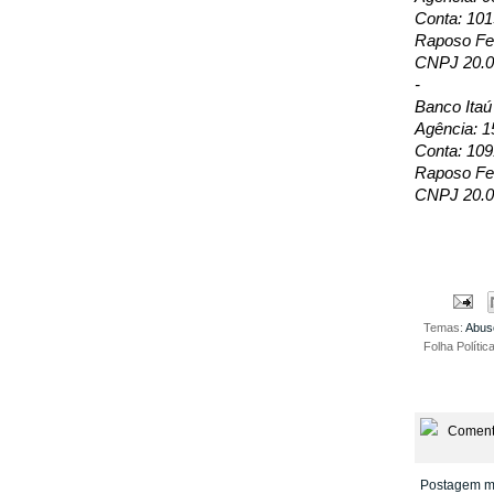
Conta: 10
Raposo Fer
CNPJ 20.0
-
Banco Itaú
Agência: 1
Conta: 109
Raposo Fer
CNPJ 20.0
Temas:
Abus
Folha Polític
Coment
Postagem m