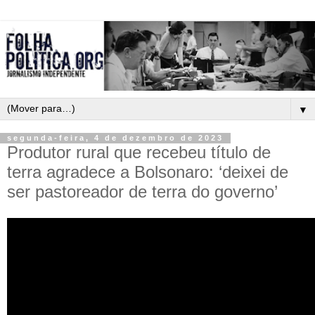
▼
segunda-feira, 4 de dezembro de 2023
Produtor rural que recebeu título de
terra agradece a Bolsonaro: ‘deixei de
ser pastoreador de terra do governo’