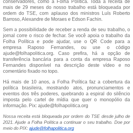
conservadores, como a Folha Política. Toda a receita de
mais de 29 meses do nosso trabalho está bloqueada por
ordem do TSE, com aplauso dos ministros Luís Roberto
Barroso, Alexandre de Moraes e Edson Fachin.
Sem a possibilidade de receber a renda de seu trabalho, o
jornal corre o risco de fechar. Se você apoia o trabalho da
Folha Política e pode ajudar, use o QR Code para a
empresa Raposo Fernandes, ou use o código
ajude@folhapolitica.org. Caso prefira, há a opção de
transferência bancária para a conta da empresa Raposo
Fernandes disponível na descrição deste vídeo e no
comentário fixado no topo.
Há mais de 10 anos, a Folha Política faz a cobertura da
política brasileira, mostrando atos, pronunciamentos e
eventos dos três poderes, quebrando a espiral do silêncio
imposta pelo cartel de mídia que quer o monopólio da
informação. Pix: ajude@folhapolitica.org
Nossa receita está bloqueada por ordem do TSE desde julho de
2021. Ajude a Folha Política a continuar o seu trabalho. Doe por
meio do PIX:
ajude@folhapolitica.org