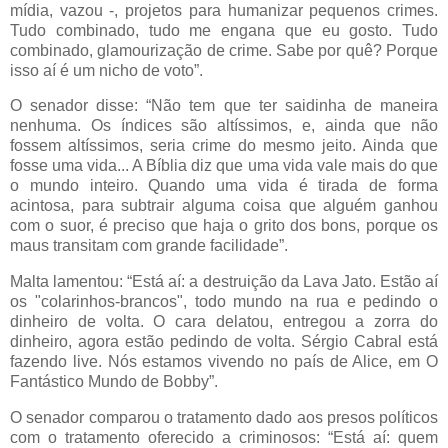
mídia, vazou -, projetos para humanizar pequenos crimes.
Tudo combinado, tudo me engana que eu gosto. Tudo
combinado, glamourização de crime. Sabe por quê? Porque
isso aí é um nicho de voto”.
O senador disse: “Não tem que ter saidinha de maneira
nenhuma. Os índices são altíssimos, e, ainda que não
fossem altíssimos, seria crime do mesmo jeito. Ainda que
fosse uma vida... A Bíblia diz que uma vida vale mais do que
o mundo inteiro. Quando uma vida é tirada de forma
acintosa, para subtrair alguma coisa que alguém ganhou
com o suor, é preciso que haja o grito dos bons, porque os
maus transitam com grande facilidade”.
Malta lamentou: “Está aí: a destruição da Lava Jato. Estão aí
os "colarinhos-brancos", todo mundo na rua e pedindo o
dinheiro de volta. O cara delatou, entregou a zorra do
dinheiro, agora estão pedindo de volta. Sérgio Cabral está
fazendo live. Nós estamos vivendo no país de Alice, em O
Fantástico Mundo de Bobby”.
O senador comparou o tratamento dado aos presos políticos
com o tratamento oferecido a criminosos: “Está aí: quem