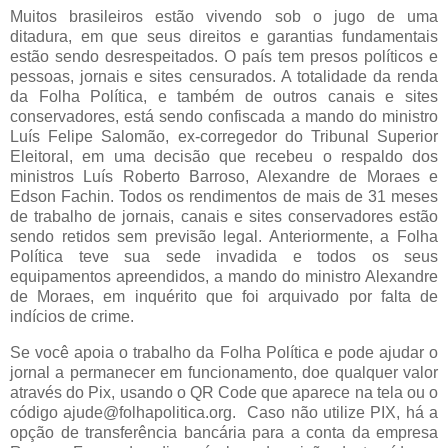
Muitos brasileiros estão vivendo sob o jugo de uma
ditadura, em que seus direitos e garantias fundamentais
estão sendo desrespeitados. O país tem presos políticos e
pessoas, jornais e sites censurados. A totalidade da renda
da Folha Política, e também de outros canais e sites
conservadores, está sendo confiscada a mando do ministro
Luís Felipe Salomão, ex-corregedor do Tribunal Superior
Eleitoral, em uma decisão que recebeu o respaldo dos
ministros Luís Roberto Barroso, Alexandre de Moraes e
Edson Fachin. Todos os rendimentos de mais de 31 meses
de trabalho de jornais, canais e sites conservadores estão
sendo retidos sem previsão legal. Anteriormente, a Folha
Política teve sua sede invadida e todos os seus
equipamentos apreendidos, a mando do ministro Alexandre
de Moraes, em inquérito que foi arquivado por falta de
indícios de crime.
Se você apoia o trabalho da Folha Política e pode ajudar o
jornal a permanecer em funcionamento, doe qualquer valor
através do Pix, usando o QR Code que aparece na tela ou o
código ajude@folhapolitica.org. Caso não utilize PIX, há a
opção de transferência bancária para a conta da empresa