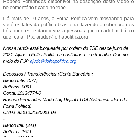
Raposo Fernandes disponível na descrição deste vídeo e
no comentário fixado no topo.
Há mais de 10 anos, a Folha Política vem mostrando para
você os fatos da política brasileira, fazendo a cobertura dos
três poderes, e dando voz a pessoas que o cartel midiático
quer calar. Pix: ajude@folhapolitica.org
Nossa renda está bloqueada por ordem do TSE desde julho de 
2021. Ajude a Folha Política a continuar o seu trabalho. Doe por 
meio do PIX: 
ajude@folhapolitica.org
Depósitos / Transferências (Conta Bancária): 
Banco Inter (077)
Agência: 0001
Conta: 10134774-0
Raposo Fernandes Marketing Digital LTDA (Administradora da 
Folha Política)
CNPJ 20.010.215/0001-09
-
Banco Itaú (341)
Agência: 1571