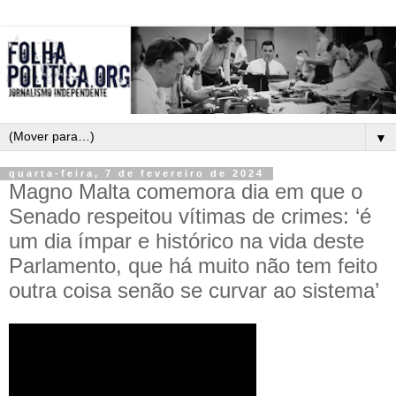
▼
quarta-feira, 7 de fevereiro de 2024
Magno Malta comemora dia em que o
Senado respeitou vítimas de crimes: ‘é
um dia ímpar e histórico na vida deste
Parlamento, que há muito não tem feito
outra coisa senão se curvar ao sistema’