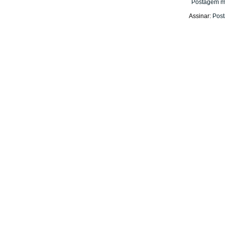
Postagem m
Assinar:
Post