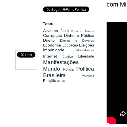
com Mic
Temas
Ativismo
Brasil
Copa do Mundo
Corrupção
Dinheiro Público
Direito
Direitos e Deveres
Economia
Eleições
Educação
Impunidade
Infraestrutura
Internet
Liberdade
Justiça
Manifestações
Mundo
Política
Polícia
Brasileira
Protestos
Religião
Saúde