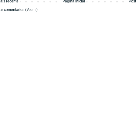
ais recente
Página inicial
Pos
ar comentários ( Atom )