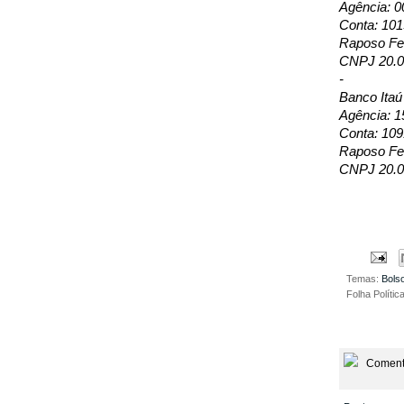
Agência: 0
Conta: 10
Raposo Fer
CNPJ 20.0
-
Banco Itaú
Agência: 1
Conta: 109
Raposo Fer
CNPJ 20.0
Temas:
Bols
Folha Polític
Coment