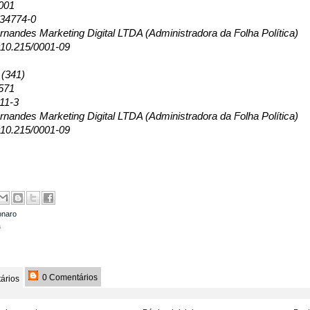
001
134774-0
nandes Marketing Digital LTDA (Administradora da Folha Política)
10.215/0001-09
 (341)
571
11-3
nandes Marketing Digital LTDA (Administradora da Folha Política)
10.215/0001-09
onaro
a
0 Comentários
ários