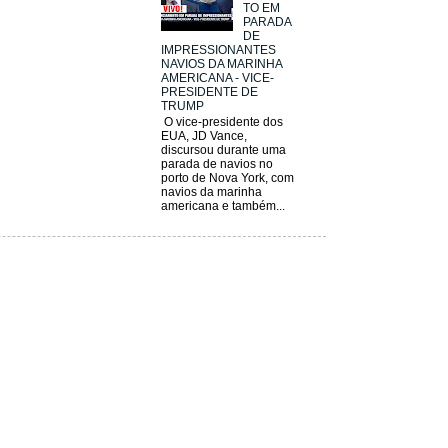
TO EM
PARADA
DE
IMPRESSIONANTES
NAVIOS DA MARINHA
AMERICANA - VICE-
PRESIDENTE DE
TRUMP
O vice-presidente dos
EUA, JD Vance,
discursou durante uma
parada de navios no
porto de Nova York, com
navios da marinha
americana e também...