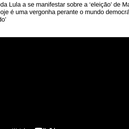
a Lula a se manifestar sobre a ‘eleição’ de Ma
hoje é uma vergonha perante o mundo democrá
do’