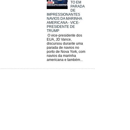
TO EM
PARADA
DE
IMPRESSIONANTES
NAVIOS DA MARINHA
AMERICANA - VICE-
PRESIDENTE DE
TRUMP
O vice-presidente dos
EUA, JD Vance,
discursou durante uma
parada de navios no
porto de Nova York, com
navios da marinha
americana e também...