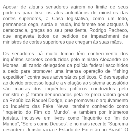
Apesar de alguns senadores agirem no limite de seus
poderes para frear os atos autoritários de ministros das
cortes superiores, a Casa legislativa, como um todo,
permanece cega, surda e muda, indiferente aos ataques à
democracia, graças ao seu presidente, Rodrigo Pacheco,
que engaveta todos os pedidos de impeachment de
ministros de cortes superiores que chegam às suas mãos.
Os senadores há muito tempo têm conhecimento dos
inquéritos secretos conduzidos pelo ministro Alexandre de
Moraes, utilizando delegados da polícia federal escolhidos
a dedo para promover uma imensa operação de “fishing
expedition” contra seus adversários políticos. O desrespeito
ao devido processo legal e a violação ao sistema acusatório
são marcas dos inquéritos políticos conduzidos pelo
ministro e já foram denunciados pela ex-procuradora-geral
da República Raquel Dodge, que promoveu o arquivamento
do inquérito das Fake News, também conhecido como
“Inquérito do Fim do Mundo”, e também por inúmeros
juristas, inclusive em livros como “Inquérito do fim do
Mundo”, “Sereis como Deuses”, e no mais recente “Suprema
desordem: Juristocracia e Estado de Exceção no Brasil”. O