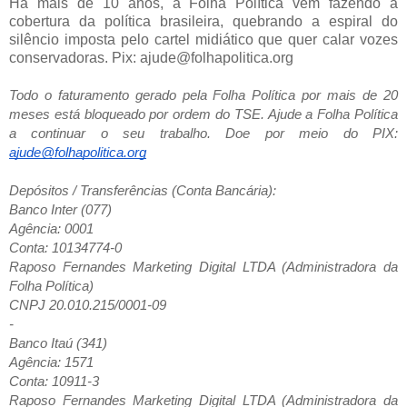
Há mais de 10 anos, a Folha Política vem fazendo a
cobertura da política brasileira, quebrando a espiral do
silêncio imposta pelo cartel midiático que quer calar vozes
conservadoras. Pix: ajude@folhapolitica.org
Todo o faturamento gerado pela Folha Política por mais de 20
meses está bloqueado por ordem do TSE. Ajude a Folha Política
a continuar o seu trabalho. Doe por meio do PIX:
ajude@folhapolitica.org
Depósitos / Transferências (Conta Bancária):
Banco Inter (077)
Agência: 0001
Conta: 10134774-0
Raposo Fernandes Marketing Digital LTDA (Administradora da
Folha Política)
CNPJ 20.010.215/0001-09
-
Banco Itaú (341)
Agência: 1571
Conta: 10911-3
Raposo Fernandes Marketing Digital LTDA (Administradora da