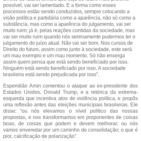
possível, vai ser lamentado. E a forma como esses
processos estão sendo conduzidos, sempre colocando a
visão política e partidária como a aparência, não só como a
substância, mas como a aparência do julgamento, vai ser
muito ruim; já é, pelas reações contidas da sociedade, mas
vai ser muito ruim quando nós serenamente pudermos ter o
julgamento do juízo atual. Não vai ser bom. Nos cursos de
Direito do futuro, assim como junto à sociedade, este será
um mau exemplo e um mau momento. Só não enxerga
assim quem pensa que está sendo beneficiado por isso.
Ninguém está sendo beneficiado por isso. A sociedade
brasileira está sendo prejudicada por isso”.
Esperidião Amin comentou o ataque ao ex-presidente dos
Estados Unidos, Donald Trump, e a retórica da extrema-
esquerda que incentiva atos de violência política, e propôs
uma reflexão antes das eleições municipais brasileiras. Ele
disse: “ou nós elevamos o nível político das nossas
propostas, e nos transformamos em proponentes de coisas
boas, de coisas que podem e devem melhorar; ou nós
vamos enveredar por um caminho de consolidação; o que é
pior, calcificação de polarização”.