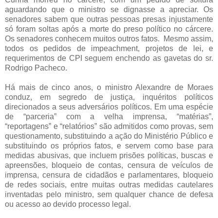
aguardando que o ministro se dignasse a apreciar. Os
senadores sabem que outras pessoas presas injustamente
só foram soltas após a morte do preso político no cárcere.
Os senadores conhecem muitos outros fatos. Mesmo assim,
todos os pedidos de impeachment, projetos de lei, e
requerimentos de CPI seguem enchendo as gavetas do sr.
Rodrigo Pacheco.
Há mais de cinco anos, o ministro Alexandre de Moraes
conduz, em segredo de justiça, inquéritos políticos
direcionados a seus adversários políticos. Em uma espécie
de “parceria” com a velha imprensa, “matérias”,
“reportagens” e “relatórios” são admitidos como provas, sem
questionamento, substituindo a ação do Ministério Público e
substituindo os próprios fatos, e servem como base para
medidas abusivas, que incluem prisões políticas, buscas e
apreensões, bloqueio de contas, censura de veículos de
imprensa, censura de cidadãos e parlamentares, bloqueio
de redes sociais, entre muitas outras medidas cautelares
inventadas pelo ministro, sem qualquer chance de defesa
ou acesso ao devido processo legal.