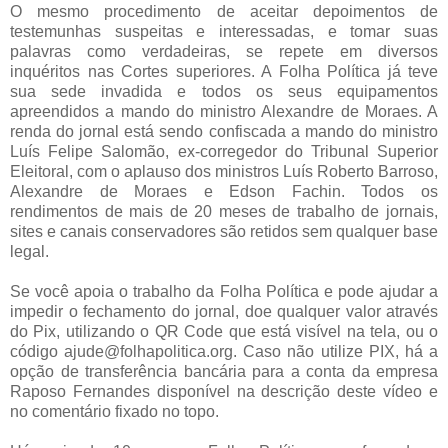
O mesmo procedimento de aceitar depoimentos de
testemunhas suspeitas e interessadas, e tomar suas
palavras como verdadeiras, se repete em diversos
inquéritos nas Cortes superiores. A Folha Política já teve
sua sede invadida e todos os seus equipamentos
apreendidos a mando do ministro Alexandre de Moraes. A
renda do jornal está sendo confiscada a mando do ministro
Luís Felipe Salomão, ex-corregedor do Tribunal Superior
Eleitoral, com o aplauso dos ministros Luís Roberto Barroso,
Alexandre de Moraes e Edson Fachin. Todos os
rendimentos de mais de 20 meses de trabalho de jornais,
sites e canais conservadores são retidos sem qualquer base
legal.
Se você apoia o trabalho da Folha Política e pode ajudar a
impedir o fechamento do jornal, doe qualquer valor através
do Pix, utilizando o QR Code que está visível na tela, ou o
código ajude@folhapolitica.org. Caso não utilize PIX, há a
opção de transferência bancária para a conta da empresa
Raposo Fernandes disponível na descrição deste vídeo e
no comentário fixado no topo.