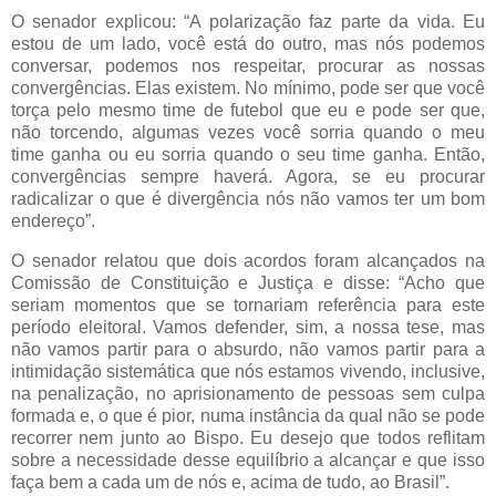
O senador explicou: “A polarização faz parte da vida. Eu
estou de um lado, você está do outro, mas nós podemos
conversar, podemos nos respeitar, procurar as nossas
convergências. Elas existem. No mínimo, pode ser que você
torça pelo mesmo time de futebol que eu e pode ser que,
não torcendo, algumas vezes você sorria quando o meu
time ganha ou eu sorria quando o seu time ganha. Então,
convergências sempre haverá. Agora, se eu procurar
radicalizar o que é divergência nós não vamos ter um bom
endereço”.
O senador relatou que dois acordos foram alcançados na
Comissão de Constituição e Justiça e disse: “Acho que
seriam momentos que se tornariam referência para este
período eleitoral. Vamos defender, sim, a nossa tese, mas
não vamos partir para o absurdo, não vamos partir para a
intimidação sistemática que nós estamos vivendo, inclusive,
na penalização, no aprisionamento de pessoas sem culpa
formada e, o que é pior, numa instância da qual não se pode
recorrer nem junto ao Bispo. Eu desejo que todos reflitam
sobre a necessidade desse equilíbrio a alcançar e que isso
faça bem a cada um de nós e, acima de tudo, ao Brasil”.