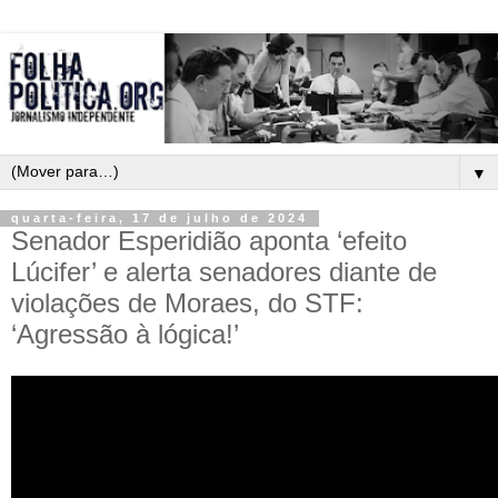
▼
quarta-feira, 17 de julho de 2024
Senador Esperidião aponta ‘efeito
Lúcifer’ e alerta senadores diante de
violações de Moraes, do STF:
‘Agressão à lógica!’