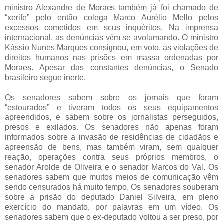
ministro Alexandre de Moraes também já foi chamado de
“xerife” pelo então colega Marco Aurélio Mello pelos
excessos cometidos em seus inquéritos. Na imprensa
internacional, as denúncias vêm se avolumando. O ministro
Kássio Nunes Marques consignou, em voto, as violações de
direitos humanos nas prisões em massa ordenadas por
Moraes. Apesar das constantes denúncias, o Senado
brasileiro segue inerte.
Os senadores sabem sobre os jornais que foram
“estourados” e tiveram todos os seus equipamentos
apreendidos, e sabem sobre os jornalistas perseguidos,
presos e exilados. Os senadores não apenas foram
informados sobre a invasão de residências de cidadãos e
apreensão de bens, mas também viram, sem qualquer
reação, operações contra seus próprios membros, o
senador Arolde de Oliveira e o senador Marcos do Val. Os
senadores sabem que muitos meios de comunicação vêm
sendo censurados há muito tempo. Os senadores souberam
sobre a prisão do deputado Daniel Silveira, em pleno
exercício do mandato, por palavras em um vídeo. Os
senadores sabem que o ex-deputado voltou a ser preso, por