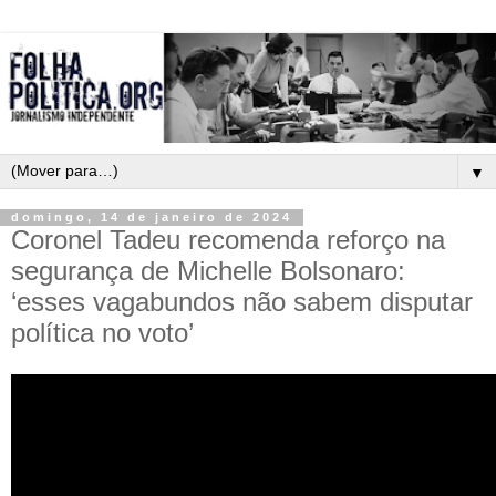
▼
domingo, 14 de janeiro de 2024
Coronel Tadeu recomenda reforço na
segurança de Michelle Bolsonaro:
‘esses vagabundos não sabem disputar
política no voto’