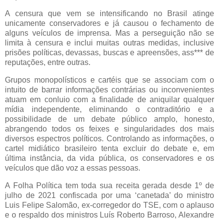
A censura que vem se intensificando no Brasil atinge
unicamente conservadores e já causou o fechamento de
alguns veículos de imprensa. Mas a perseguição não se
limita à censura e inclui muitas outras medidas, inclusive
prisões políticas, devassas, buscas e apreensões, ass*** de
reputações, entre outras.
Grupos monopolísticos e cartéis que se associam com o
intuito de barrar informações contrárias ou inconvenientes
atuam em conluio com a finalidade de aniquilar qualquer
mídia independente, eliminando o contraditório e a
possibilidade de um debate público amplo, honesto,
abrangendo todos os feixes e singularidades dos mais
diversos espectros políticos. Controlando as informações, o
cartel midiático brasileiro tenta excluir do debate e, em
última instância, da vida pública, os conservadores e os
veículos que dão voz a essas pessoas.
A Folha Política tem toda sua receita gerada desde 1º de
julho de 2021 confiscada por uma ‘canetada’ do ministro
Luis Felipe Salomão, ex-corregedor do TSE, com o aplauso
e o respaldo dos ministros Luís Roberto Barroso, Alexandre