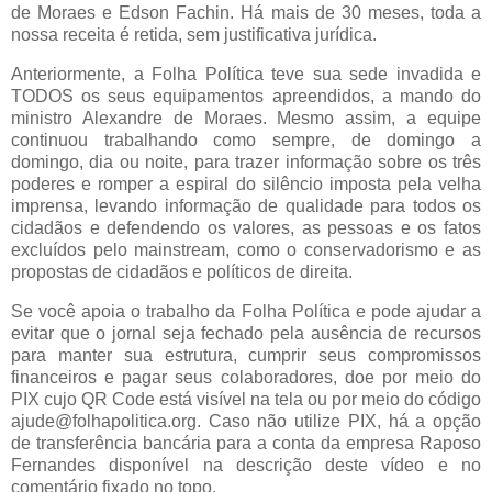
de Moraes e Edson Fachin. Há mais de 30 meses, toda a
nossa receita é retida, sem justificativa jurídica.
Anteriormente, a Folha Política teve sua sede invadida e
TODOS os seus equipamentos apreendidos, a mando do
ministro Alexandre de Moraes. Mesmo assim, a equipe
continuou trabalhando como sempre, de domingo a
domingo, dia ou noite, para trazer informação sobre os três
poderes e romper a espiral do silêncio imposta pela velha
imprensa, levando informação de qualidade para todos os
cidadãos e defendendo os valores, as pessoas e os fatos
excluídos pelo mainstream, como o conservadorismo e as
propostas de cidadãos e políticos de direita.
Se você apoia o trabalho da Folha Política e pode ajudar a
evitar que o jornal seja fechado pela ausência de recursos
para manter sua estrutura, cumprir seus compromissos
financeiros e pagar seus colaboradores, doe por meio do
PIX cujo QR Code está visível na tela ou por meio do código
ajude@folhapolitica.org. Caso não utilize PIX, há a opção
de transferência bancária para a conta da empresa Raposo
Fernandes disponível na descrição deste vídeo e no
comentário fixado no topo.