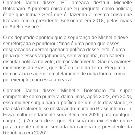
Coronel Tadeu disse: “PT ameaça destruir Michelle
Bolsonaro. A primeira coisa que eu pergunto, como policial,
é: de que forma? Será que é fazendo a mesma coisa que
fizeram com o presidente Bolsonaro em 2018, pelas mãos
de Adélio Bispo?”
O ex-deputado apontou que a segurança de Michelle deve
ser reforçada e ponderou: “mas é uma pena que esses
desgraçados querem ganhar a política desse jeito, é uma
pena que esses vagabundos, sem vergonha, não sabem
disputar política no voto, democraticamente. São os maiores
mentirosos do Brasil, que dirá da face da Terra. Pregam a
democracia e agem completamente de outra forma, como,
por exemplo, com essa ameaça”.
Coronel Tadeu disse: “Michelle Bolsonaro foi super
competente como primeira-dama, mas, após 2022, em 2023,
essa mulher surgiu para a política de um jeito devastador, e
ela está realmente se destacando muito no Brasil inteiro (...).
Essa mulher certamente será eleita em 2026, para qualquer
cargo. (...) Arrisco dizer que ela será um excelente nome
para a gente colocar sentada na cadeira de presidente da
República em 2026”.