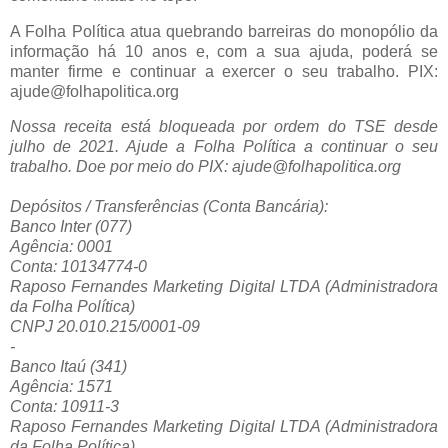
A Folha Política atua quebrando barreiras do monopólio da
informação há 10 anos e, com a sua ajuda, poderá se
manter firme e continuar a exercer o seu trabalho. PIX:
ajude@folhapolitica.org
Nossa receita está bloqueada por ordem do TSE desde
julho de 2021. Ajude a Folha Política a continuar o seu
trabalho. Doe por meio do PIX: ajude@folhapolitica.org
Depósitos / Transferências (Conta Bancária):
Banco Inter (077)
Agência: 0001
Conta: 10134774-0
Raposo Fernandes Marketing Digital LTDA (Administradora
da Folha Política)
CNPJ 20.010.215/0001-09
-
Banco Itaú (341)
Agência: 1571
Conta: 10911-3
Raposo Fernandes Marketing Digital LTDA (Administradora
da Folha Política)