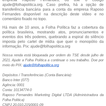
ajude@folhapolitica.org. Caso prefira, há a opção de
transferência bancária para a conta da empresa Raposo
Fernandes disponível na descrição deste vídeo e no
comentário fixado no topo.
Há mais de 10 anos, a Folha Política faz a cobertura da
política brasileira, mostrando atos, pronunciamentos e
eventos dos três poderes, quebrando a espiral do silêncio
imposta pelo cartel de mídia que quer o monopólio da
informação. Pix: ajude@folhapolitica.org
Nossa renda está bloqueada por ordem do TSE desde julho de
2021. Ajude a Folha Política a continuar o seu trabalho. Doe por
meio do PIX:
ajude@folhapolitica.org
Depósitos / Transferências (Conta Bancária):
Banco Inter (077)
Agência: 0001
Conta: 10134774-0
Raposo Fernandes Marketing Digital LTDA (Administradora da
Folha Política)
CNPJ 20.010.215/0001-09