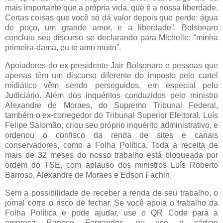
mais importante que a própria vida, que é a nossa liberdade.
Certas coisas que você só dá valor depois que perde: água
de poço, um grande amor, e a liberdade”. Bolsonaro
concluiu seu discurso se declarando para Michelle: “minha
primeira-dama, eu te amo muito”.
Apoiadores do ex-presidente Jair Bolsonaro e pessoas que
apenas têm um discurso diferente do imposto pelo cartel
midiático vêm sendo perseguidos, em especial pelo
Judiciário. Além dos inquéritos conduzidos pelo ministro
Alexandre de Moraes, do Supremo Tribunal Federal,
também o ex-corregedor do Tribunal Superior Eleitoral, Luís
Felipe Salomão, criou seu próprio inquérito administrativo, e
ordenou o confisco da renda de sites e canais
conservadores, como a Folha Política. Toda a receita de
mais de 32 meses do nosso trabalho está bloqueada por
ordem do TSE, com aplauso dos ministros Luís Roberto
Barroso, Alexandre de Moraes e Edson Fachin.
Sem a possibilidade de receber a renda de seu trabalho, o
jornal corre o risco de fechar. Se você apoia o trabalho da
Folha Política e pode ajudar, use o QR Code para a
empresa Raposo Fernandes, ou use o código