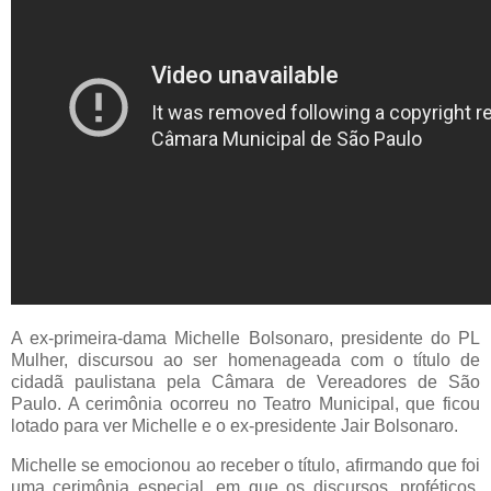
A ex-primeira-dama Michelle Bolsonaro, presidente do PL
Mulher, discursou ao ser homenageada com o título de
cidadã paulistana pela Câmara de Vereadores de São
Paulo. A cerimônia ocorreu no Teatro Municipal, que ficou
lotado para ver Michelle e o ex-presidente Jair Bolsonaro.
Michelle se emocionou ao receber o título, afirmando que foi
uma cerimônia especial, em que os discursos, proféticos,