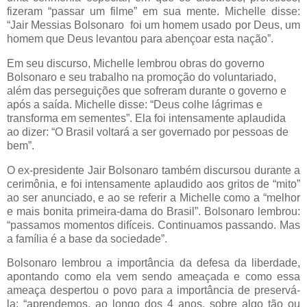
fizeram “passar um filme” em sua mente. Michelle disse:
“Jair Messias Bolsonaro foi um homem usado por Deus, um
homem que Deus levantou para abençoar esta nação”.
Em seu discurso, Michelle lembrou obras do governo
Bolsonaro e seu trabalho na promoção do voluntariado,
além das perseguições que sofreram durante o governo e
após a saída. Michelle disse: “Deus colhe lágrimas e
transforma em sementes”. Ela foi intensamente aplaudida
ao dizer: “O Brasil voltará a ser governado por pessoas de
bem”.
O ex-presidente Jair Bolsonaro também discursou durante a
cerimônia, e foi intensamente aplaudido aos gritos de “mito”
ao ser anunciado, e ao se referir a Michelle como a “melhor
e mais bonita primeira-dama do Brasil”. Bolsonaro lembrou:
“passamos momentos difíceis. Continuamos passando. Mas
a família é a base da sociedade”.
Bolsonaro lembrou a importância da defesa da liberdade,
apontando como ela vem sendo ameaçada e como essa
ameaça despertou o povo para a importância de preservá-
la: “aprendemos, ao longo dos 4 anos, sobre algo tão ou