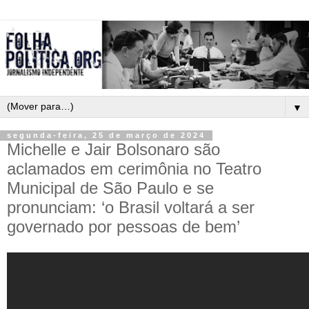
▼
segunda-feira, 25 de março de 2024
Michelle e Jair Bolsonaro são
aclamados em cerimônia no Teatro
Municipal de São Paulo e se
pronunciam: ‘o Brasil voltará a ser
governado por pessoas de bem’