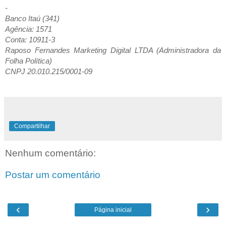
-
Banco Itaú (341)
Agência: 1571
Conta: 10911-3
Raposo Fernandes Marketing Digital LTDA (Administradora da
Folha Política)
CNPJ 20.010.215/0001-09
Compartilhar
Nenhum comentário:
Postar um comentário
‹
›
Página inicial