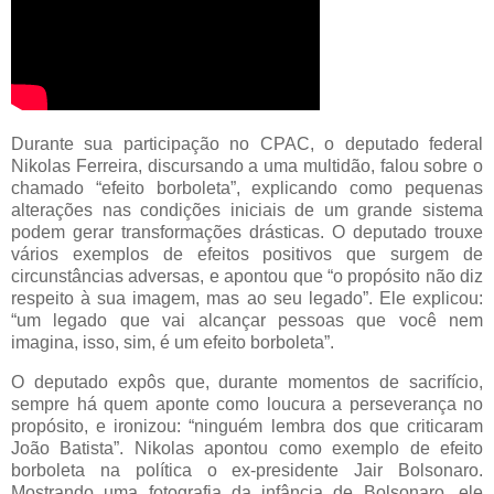
Durante sua participação no CPAC, o deputado federal
Nikolas Ferreira, discursando a uma multidão, falou sobre o
chamado “efeito borboleta”, explicando como pequenas
alterações nas condições iniciais de um grande sistema
podem gerar transformações drásticas. O deputado trouxe
vários exemplos de efeitos positivos que surgem de
circunstâncias adversas, e apontou que “o propósito não diz
respeito à sua imagem, mas ao seu legado”. Ele explicou:
“um legado que vai alcançar pessoas que você nem
imagina, isso, sim, é um efeito borboleta”.
O deputado expôs que, durante momentos de sacrifício,
sempre há quem aponte como loucura a perseverança no
propósito, e ironizou: “ninguém lembra dos que criticaram
João Batista”. Nikolas apontou como exemplo de efeito
borboleta na política o ex-presidente Jair Bolsonaro.
Mostrando uma fotografia da infância de Bolsonaro, ele