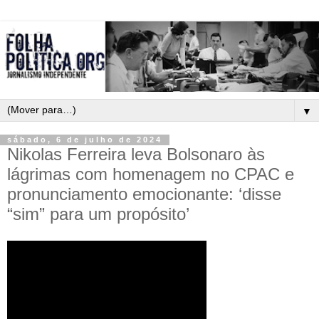
▼
sábado, 6 de julho de 2024
Nikolas Ferreira leva Bolsonaro às
lágrimas com homenagem no CPAC e
pronunciamento emocionante: ‘disse
“sim” para um propósito’