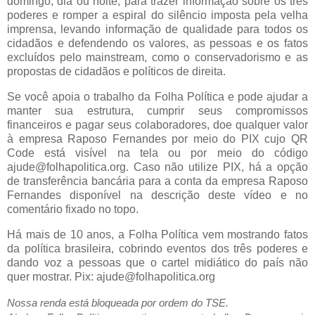
domingo, dia ou noite, para trazer informação sobre os três
poderes e romper a espiral do silêncio imposta pela velha
imprensa, levando informação de qualidade para todos os
cidadãos e defendendo os valores, as pessoas e os fatos
excluídos pelo mainstream, como o conservadorismo e as
propostas de cidadãos e políticos de direita.
Se você apoia o trabalho da Folha Política e pode ajudar a
manter sua estrutura, cumprir seus compromissos
financeiros e pagar seus colaboradores, doe qualquer valor
à empresa Raposo Fernandes por meio do PIX cujo QR
Code está visível na tela ou por meio do código
ajude@folhapolitica.org. Caso não utilize PIX, há a opção
de transferência bancária para a conta da empresa Raposo
Fernandes disponível na descrição deste vídeo e no
comentário fixado no topo.
Há mais de 10 anos, a Folha Política vem mostrando fatos
da política brasileira, cobrindo eventos dos três poderes e
dando voz a pessoas que o cartel midiático do país não
quer mostrar. Pix: ajude@folhapolitica.org
Nossa renda está bloqueada por ordem do TSE.