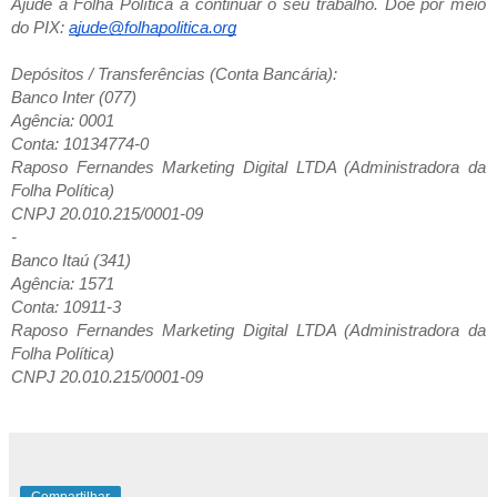
Ajude a Folha Política a continuar o seu trabalho. Doe por meio
do PIX:
ajude@folhapolitica.org
Depósitos / Transferências (Conta Bancária):
Banco Inter (077)
Agência: 0001
Conta: 10134774-0
Raposo Fernandes Marketing Digital LTDA (Administradora da
Folha Política)
CNPJ 20.010.215/0001-09
-
Banco Itaú (341)
Agência: 1571
Conta: 10911-3
Raposo Fernandes Marketing Digital LTDA (Administradora da
Folha Política)
CNPJ 20.010.215/0001-09
Compartilhar