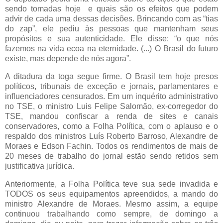
sendo tomadas hoje e quais são os efeitos que podem
advir de cada uma dessas decisões. Brincando com as “tias
do zap”, ele pediu às pessoas que mantenham seus
propósitos e sua autenticidade. Ele disse: “o que nós
fazemos na vida ecoa na eternidade. (...) O Brasil do futuro
existe, mas depende de nós agora”.
A ditadura da toga segue firme. O Brasil tem hoje presos
políticos, tribunais de exceção e jornais, parlamentares e
influenciadores censurados. Em um inquérito administrativo
no TSE, o ministro Luis Felipe Salomão, ex-corregedor do
TSE, mandou confiscar a renda de sites e canais
conservadores, como a Folha Política, com o aplauso e o
respaldo dos ministros Luís Roberto Barroso, Alexandre de
Moraes e Edson Fachin. Todos os rendimentos de mais de
20 meses de trabalho do jornal estão sendo retidos sem
justificativa jurídica.
Anteriormente, a Folha Política teve sua sede invadida e
TODOS os seus equipamentos apreendidos, a mando do
ministro Alexandre de Moraes. Mesmo assim, a equipe
continuou trabalhando como sempre, de domingo a