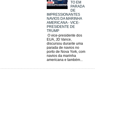
TO EM
PARADA
DE
IMPRESSIONANTES
NAVIOS DA MARINHA
AMERICANA - VICE-
PRESIDENTE DE
TRUMP
O vice-presidente dos
EUA, JD Vance,
discursou durante uma
parada de navios no
porto de Nova York, com
navios da marinha
americana e também...