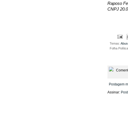
Raposo Fer
CNPJ 20.0
Temas:
Abus
Folha Polític
Coment
Postagem m
Assinar:
Post