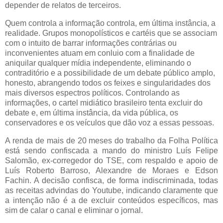
depender de relatos de terceiros.
Quem controla a informação controla, em última instância, a
realidade. Grupos monopolísticos e cartéis que se associam
com o intuito de barrar informações contrárias ou
inconvenientes atuam em conluio com a finalidade de
aniquilar qualquer mídia independente, eliminando o
contraditório e a possibilidade de um debate público amplo,
honesto, abrangendo todos os feixes e singularidades dos
mais diversos espectros políticos. Controlando as
informações, o cartel midiático brasileiro tenta excluir do
debate e, em última instância, da vida pública, os
conservadores e os veículos que dão voz a essas pessoas.
A renda de mais de 20 meses do trabalho da Folha Política
está sendo confiscada a mando do ministro Luís Felipe
Salomão, ex-corregedor do TSE, com respaldo e apoio de
Luís Roberto Barroso, Alexandre de Moraes e Edson
Fachin. A decisão confisca, de forma indiscriminada, todas
as receitas advindas do Youtube, indicando claramente que
a intenção não é a de excluir conteúdos específicos, mas
sim de calar o canal e eliminar o jornal.