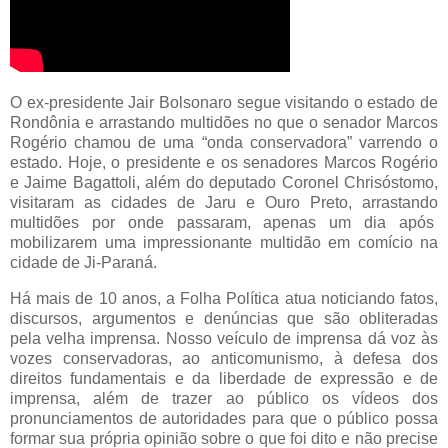
O ex-presidente Jair Bolsonaro segue visitando o estado de
Rondônia e arrastando multidões no que o senador Marcos
Rogério chamou de uma “onda conservadora” varrendo o
estado. Hoje, o presidente e os senadores Marcos Rogério
e Jaime Bagattoli, além do deputado Coronel Chrisóstomo,
visitaram as cidades de Jaru e Ouro Preto, arrastando
multidões por onde passaram, apenas um dia após
mobilizarem uma impressionante multidão em comício na
cidade de Ji-Paraná.
Há mais de 10 anos, a Folha Política atua noticiando fatos,
discursos, argumentos e denúncias que são obliteradas
pela velha imprensa. Nosso veículo de imprensa dá voz às
vozes conservadoras, ao anticomunismo, à defesa dos
direitos fundamentais e da liberdade de expressão e de
imprensa, além de trazer ao público os vídeos dos
pronunciamentos de autoridades para que o público possa
formar sua própria opinião sobre o que foi dito e não precise