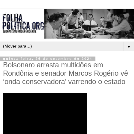
▼
quinta-feira, 26 de setembro de 2024
Bolsonaro arrasta multidões em
Rondônia e senador Marcos Rogério vê
‘onda conservadora’ varrendo o estado