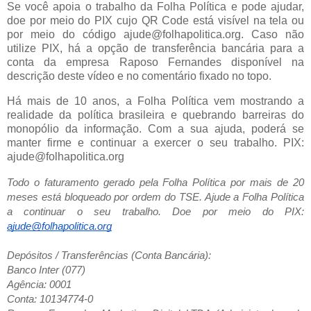
Se você apoia o trabalho da Folha Política e pode ajudar,
doe por meio do PIX cujo QR Code está visível na tela ou
por meio do código ajude@folhapolitica.org. Caso não
utilize PIX, há a opção de transferência bancária para a
conta da empresa Raposo Fernandes disponível na
descrição deste vídeo e no comentário fixado no topo.
Há mais de 10 anos, a Folha Política vem mostrando a
realidade da política brasileira e quebrando barreiras do
monopólio da informação. Com a sua ajuda, poderá se
manter firme e continuar a exercer o seu trabalho. PIX:
ajude@folhapolitica.org
Todo o faturamento gerado pela Folha Política por mais de 20
meses está bloqueado por ordem do TSE. Ajude a Folha Política
a continuar o seu trabalho. Doe por meio do
PIX:
ajude@folhapolitica.org
Depósitos / Transferências (Conta Bancária):
Banco Inter (077)
Agência: 0001
Conta: 10134774-0