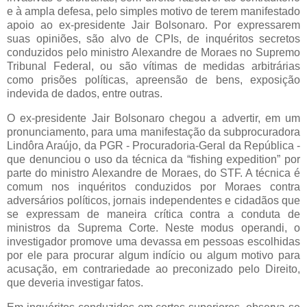
e à ampla defesa, pelo simples motivo de terem manifestado
apoio ao ex-presidente Jair Bolsonaro. Por expressarem
suas opiniões, são alvo de CPIs, de inquéritos secretos
conduzidos pelo ministro Alexandre de Moraes no Supremo
Tribunal Federal, ou são vítimas de medidas arbitrárias
como prisões políticas, apreensão de bens, exposição
indevida de dados, entre outras.
O ex-presidente Jair Bolsonaro chegou a advertir, em um
pronunciamento, para uma manifestação da subprocuradora
Lindôra Araújo, da PGR - Procuradoria-Geral da República -
que denunciou o uso da técnica da “fishing expedition” por
parte do ministro Alexandre de Moraes, do STF. A técnica é
comum nos inquéritos conduzidos por Moraes contra
adversários políticos, jornais independentes e cidadãos que
se expressam de maneira crítica contra a conduta de
ministros da Suprema Corte. Neste modus operandi, o
investigador promove uma devassa em pessoas escolhidas
por ele para procurar algum indício ou algum motivo para
acusação, em contrariedade ao preconizado pelo Direito,
que deveria investigar fatos.