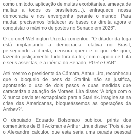
como um todo, aplicação de multas exorbitantes, ameaça de
multas a todos os brasileiros…), enfraquece nossa
democracia e nos envergonha perante o mundo. Para
mudar, precisamos fortalecer as bases da direita agora e
conquistar o máximo de postos no Senado em 2026”.
O coronel Wellington Urzeda comentou: “O ditador da toga
está implantando a democracia relativa no Brasil,
perseguindo a direita, censura quem e o que ele quer,
fazendo justiçamento, tudo fora da lei; com o apoio de Lula
e seus asseclas, e a inércia do Senado, PGR e OAB”.
Até mesmo o presidente da Câmara, Arthur Lira, reconheceu
que o bloqueio de bens da Starlink não se justifica,
apontando o uso de dois pesos e duas medidas que
caracteriza a atuação de Moraes. Lira disse: “A briga com o
X nunca devia ter extrapolado para a Starlink. Imagine se na
crise das Americanas, bloqueássemos as operações da
Ambev?”.
O deputado Eduardo Bolsonaro publicou prints dos
comentários de Bill Ackman e Arthur Lira e disse: “Pois é, se
o Alexandre calculou que esta seria uma parada pessoal