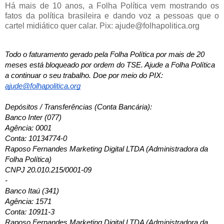
Há mais de 10 anos, a Folha Política vem mostrando os
fatos da política brasileira e dando voz a pessoas que o
cartel midiático quer calar. Pix: ajude@folhapolitica.org
Todo o faturamento gerado pela Folha Política por mais de 20 
meses está bloqueado por ordem do TSE. Ajude a Folha Política 
a continuar o seu trabalho. Doe por meio do 
PIX: 
ajude@folhapolitica.org
Depósitos / Transferências (Conta Bancária): 
Banco Inter (077)
Agência: 0001
Conta: 10134774-0
Raposo Fernandes Marketing Digital LTDA (Administradora da 
Folha Política)
CNPJ 20.010.215/0001-09
-
Banco Itaú (341)
Agência: 1571
Conta: 10911-3
Raposo Fernandes Marketing Digital LTDA (Administradora da 