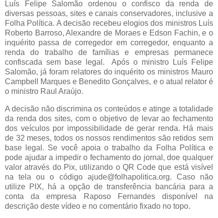
Luís Felipe Salomão ordenou o confisco da renda de
diversas pessoas, sites e canais conservadores, inclusive a
Folha Política. A decisão recebeu elogios dos ministros Luís
Roberto Barroso, Alexandre de Moraes e Edson Fachin, e o
inquérito passa de corregedor em corregedor, enquanto a
renda do trabalho de famílias e empresas permanece
confiscada sem base legal. Após o ministro Luís Felipe
Salomão, já foram relatores do inquérito os ministros Mauro
Campbell Marques e Benedito Gonçalves, e o atual relator é
o ministro Raul Araújo.
A decisão não discrimina os conteúdos e atinge a totalidade
da renda dos sites, com o objetivo de levar ao fechamento
dos veículos por impossibilidade de gerar renda. Há mais
de 32 meses, todos os nossos rendimentos são retidos sem
base legal. Se você apoia o trabalho da Folha Política e
pode ajudar a impedir o fechamento do jornal, doe qualquer
valor através do Pix, utilizando o QR Code que está visível
na tela ou o código ajude@folhapolitica.org. Caso não
utilize PIX, há a opção de transferência bancária para a
conta da empresa Raposo Fernandes disponível na
descrição deste vídeo e no comentário fixado no topo.