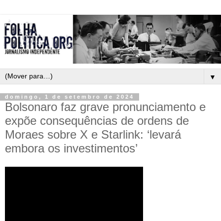
▼
domingo, 1 de setembro de 2024
Bolsonaro faz grave pronunciamento e
expõe consequências de ordens de
Moraes sobre X e Starlink: ‘levará
embora os investimentos’