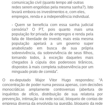
comunicação civil (quanto tempo até outras
redes serem engolidas pela mesma sanha?). Isto
levará embora os investimentos e, com eles,
empregos, renda e a independência individual.
- Quem se beneficia com essa sanha judicial
censória? O PT, pois quanto mais uma
população for privada de empregos e renda pela
falta de liberdade de investir, mais esta mesma
população apelará a um governo super
anabolizado em busca de sua própria
sobrevivência, da sobrevivência de seus filhos,
tornando todos, à exceção daqueles mais
chegados à cúpula dos poderosos tirânicos,
dispostos à mais completa subserviência por um
minguado prato de comida”.
O ex-deputado Major Vitor Hugo respondeu: “A
concentração de poder numa pessoa apenas, com decisões
monocráticas amplamente controversas (abertura de
inquéritos de ofício, distribuição de sua relatoria por
prevenção, intimação via rede social, bloqueio de contas de
empresa diversa da envolvida na questão, bloqueio da rede