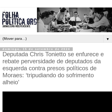
▼
domingo, 15 de setembro de 2024
Deputada Chris Tonietto se enfurece e
rebate perversidade de deputados da
esquerda contra presos políticos de
Moraes: ‘tripudiando do sofrimento
alheio’