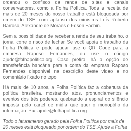
ordenou o confisco da renda de sites e canais
conservadores, como a Folha Política. Toda a receita de
mais de 20 meses do nosso trabalho está bloqueada por
ordem do TSE, com aplauso dos ministros Luís Roberto
Barroso, Alexandre de Moraes e Edson Fachin.
Sem a possibilidade de receber a renda de seu trabalho, o
jornal corre o risco de fechar. Se você apoia o trabalho da
Folha Política e pode ajudar, use o QR Code para a
empresa Raposo Fernandes, ou use o código
ajude@folhapolitica.org. Caso prefira, há a opção de
transferência bancária para a conta da empresa Raposo
Fernandes disponível na descrição deste vídeo e no
comentário fixado no topo.
Há mais de 10 anos, a Folha Política faz a cobertura da
política brasileira, mostrando atos, pronunciamentos e
eventos dos três poderes, quebrando a espiral do silêncio
imposta pelo cartel de mídia que quer o monopólio da
informação. Pix: ajude@folhapolitica.org
Todo o faturamento gerado pela Folha Política por mais de
20 meses está bloqueado por ordem do TSE. Ajude a Folha