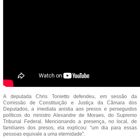
A deputada Chris Tonietto defendeu, em sessão da
Comissão de Constituição e Justiça da Câmara dos
Deputados, a imediata anistia aos presos e perseguidos
políticos do ministro Alexandre de Moraes, do Supremo
Tribunal Federal. Mencionando a presença, no local, de
familiares dos presos, ela explicou: “um dia para essas
pessoas equivale a uma eternidade”.