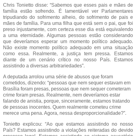
Chris Tonietto disse: “Sabemos que esses pais e mães de
família estão sofrendo. É lamentável ver Parlamentares
tripudiando do sofrimento alheio, do sofrimento de pais e
mães de família. Para uma filha que está sem o pai, que foi
preso injustamente, com certeza esse dia está equivalendo
a uma eternidade. Algumas pessoas estão considerando
que deveríamos esperar um momento político adequado.
Não existe momento político adequado em uma situação
como essa. Realmente, a justiça tem pressa. Estamos
diante de um cenário crítico no nosso País. Estamos
assistindo a diversas arbitrariedades”.
A deputada arrolou uma série de abusos que foram
cometidos, dizendo: “pessoas que nem sequer estavam em
Brasília foram presas, pessoas que nem sequer cometeram
crime foram presas. Realmente, nem deveríamos estar
falando de anistia, porque, sinceramente, estamos tratando
de pessoas inocentes. Quem realmente cometeu crime
merece uma pena. Agora, nessa desproporcionalidade?”.
Tonietto explicou: “Ao que estamos assistindo no nosso
País? Estamos assistindo a violações reiteradas do devido