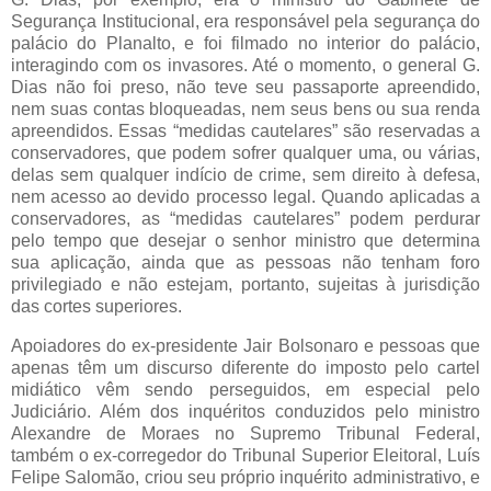
Segurança Institucional, era responsável pela segurança do
palácio do Planalto, e foi filmado no interior do palácio,
interagindo com os invasores. Até o momento, o general G.
Dias não foi preso, não teve seu passaporte apreendido,
nem suas contas bloqueadas, nem seus bens ou sua renda
apreendidos. Essas “medidas cautelares” são reservadas a
conservadores, que podem sofrer qualquer uma, ou várias,
delas sem qualquer indício de crime, sem direito à defesa,
nem acesso ao devido processo legal. Quando aplicadas a
conservadores, as “medidas cautelares” podem perdurar
pelo tempo que desejar o senhor ministro que determina
sua aplicação, ainda que as pessoas não tenham foro
privilegiado e não estejam, portanto, sujeitas à jurisdição
das cortes superiores.
Apoiadores do ex-presidente Jair Bolsonaro e pessoas que
apenas têm um discurso diferente do imposto pelo cartel
midiático vêm sendo perseguidos, em especial pelo
Judiciário. Além dos inquéritos conduzidos pelo ministro
Alexandre de Moraes no Supremo Tribunal Federal,
também o ex-corregedor do Tribunal Superior Eleitoral, Luís
Felipe Salomão, criou seu próprio inquérito administrativo, e