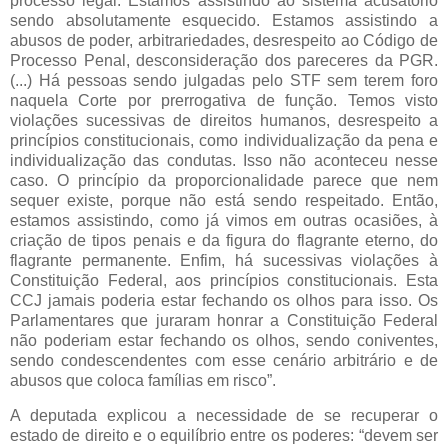
processo legal. Estamos assistindo ao sistema acusatório
sendo absolutamente esquecido. Estamos assistindo a
abusos de poder, arbitrariedades, desrespeito ao Código de
Processo Penal, desconsideração dos pareceres da PGR.
(...) Há pessoas sendo julgadas pelo STF sem terem foro
naquela Corte por prerrogativa de função. Temos visto
violações sucessivas de direitos humanos, desrespeito a
princípios constitucionais, como individualização da pena e
individualização das condutas. Isso não aconteceu nesse
caso. O princípio da proporcionalidade parece que nem
sequer existe, porque não está sendo respeitado. Então,
estamos assistindo, como já vimos em outras ocasiões, à
criação de tipos penais e da figura do flagrante eterno, do
flagrante permanente. Enfim, há sucessivas violações à
Constituição Federal, aos princípios constitucionais. Esta
CCJ jamais poderia estar fechando os olhos para isso. Os
Parlamentares que juraram honrar a Constituição Federal
não poderiam estar fechando os olhos, sendo coniventes,
sendo condescendentes com esse cenário arbitrário e de
abusos que coloca famílias em risco”.
A deputada explicou a necessidade de se recuperar o
estado de direito e o equilíbrio entre os poderes: “devem ser