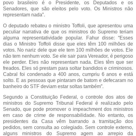
povo brasileiro é o Presidente, os Deputados e os
Senadores, que são eleitos pelo voto. Os Ministros não
representam nada”.
O deputado rebateu o ministro Toffoli, que apresentou uma
peculiar narrativa de que os ministros do Supremo teriam
alguma representatividade popular. Fahur disse: “Esses
dias o Ministro Toffoli disse que eles têm 100 milhões de
votos. No nariz dele que ele tem 100 milhões de votos. Ele
não tem nenhum voto. Se ele sair para Vereador, é perigoso
ele perder. Eles não representam nada. Eles têm que ser
freados. Eles só prestam para soltar bandidos e criminosos.
Cabral foi condenado a 400 anos, cumpriu 6 anos e está
solto. E as pessoas que pintaram de batom e defecaram no
banheiro do STF deviam estar soltas também”.
Segundo a Constituição Federal, o controle dos atos de
ministros do Supremo Tribunal Federal é realizado pelo
Senado, que pode promover o impeachment dos ministros
em caso de crime de responsabilidade. No entanto, os
presidentes da Casa vêm barrando a tramitação dos
pedidos, sem consulta ao colegiado. Sem controle externo,
alguns ministros do Supremo agem ao arrepio da