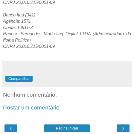
CNPJ 20.010.215/0001-09
-
Banco Itaú (341)
Agência: 1571
Conta: 10911-3
Raposo Fernandes Marketing Digital LTDA (Administradora da
Folha Política)
CNPJ 20.010.215/0001-09
Compartilhar
Nenhum comentário:
Postar um comentário
‹
›
Página inicial