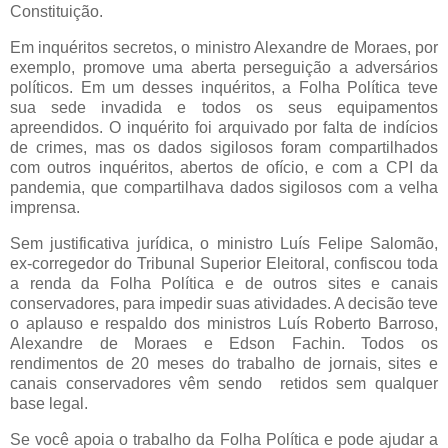
Constituição.
Em inquéritos secretos, o ministro Alexandre de Moraes, por
exemplo, promove uma aberta perseguição a adversários
políticos. Em um desses inquéritos, a Folha Política teve
sua sede invadida e todos os seus equipamentos
apreendidos. O inquérito foi arquivado por falta de indícios
de crimes, mas os dados sigilosos foram compartilhados
com outros inquéritos, abertos de ofício, e com a CPI da
pandemia, que compartilhava dados sigilosos com a velha
imprensa.
Sem justificativa jurídica, o ministro Luís Felipe Salomão,
ex-corregedor do Tribunal Superior Eleitoral, confiscou toda
a renda da Folha Política e de outros sites e canais
conservadores, para impedir suas atividades. A decisão teve
o aplauso e respaldo dos ministros Luís Roberto Barroso,
Alexandre de Moraes e Edson Fachin. Todos os
rendimentos de 20 meses do trabalho de jornais, sites e
canais conservadores vêm sendo retidos sem qualquer
base legal.
Se você apoia o trabalho da Folha Política e pode ajudar a