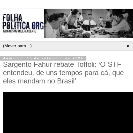
▼
domingo, 15 de setembro de 2024
Sargento Fahur rebate Toffoli: ‘O STF
entendeu, de uns tempos para cá, que
eles mandam no Brasil’