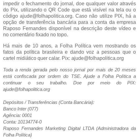
impedir o fechamento do jornal, doe qualquer valor através
do Pix, utilizando o QR Code que está visível na tela ou o
código ajude@folhapolitica.org. Caso não utilize PIX, há a
opção de transferência bancária para a conta da empresa
Raposo Fernandes disponível na descrição deste vídeo e
no comentário fixado no topo.
Há mais de 10 anos, a Folha Política vem mostrando os
fatos da política brasileira e dando voz a pessoas que o
cartel midiático quer calar. Pix: ajude@folhapolitica.org
Toda a renda gerada pelo nosso jornal por mais de 20 meses
está confiscada por ordem do TSE. Ajude a Folha Política a
continuar o seu trabalho. Doe por meio do PIX:
ajude@folhapolitica.org
Depósitos / Transferências (Conta Bancária):
Banco Inter (077)
Agência: 0001
Conta: 10134774-0
Raposo Fernandes Marketing Digital LTDA (Administradora da
Folha Política)