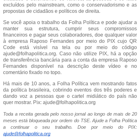
excluídos pelo mainstream, como o conservadorismo e as
propostas de cidadãos e políticos de direita.
Se você apoia o trabalho da Folha Política e pode ajudar a
manter sua estrutura, cumprir seus compromissos
financeiros e pagar seus colaboradores, doe qualquer valor
à empresa Raposo Fernandes por meio do PIX cujo QR
Code está visível na tela ou por meio do código
ajude@folhapolitica.org. Caso não utilize PIX, há a opção
de transferência bancária para a conta da empresa Raposo
Fernandes disponível na descrição deste vídeo e no
comentário fixado no topo.
Há mais de 10 anos, a Folha Política vem mostrando fatos
da política brasileira, cobrindo eventos dos três poderes e
dando voz a pessoas que o cartel midiático do país não
quer mostrar. Pix: ajude@folhapolitica.org
Toda a receita gerada pelo nosso jornal ao longo de mais de 20
meses está bloqueada por ordem do TSE. Ajude a Folha Política
a continuar o seu trabalho. Doe por meio do PIX:
ajude@folhapolitica.org