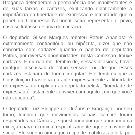
Bragança defenderam a permanência dos manifestantes e
de suas faixas e cartazes, explicando didaticamente a
importância da liberdade de expressão e lembrando que o
papel do Congresso Nacional seria representar o povo,
caso se tratasse de uma democracia.
O deputado Gilson Marques rebateu Patrus Ananias: “é
extremamente contraditório, ou hipócrita, dizer que não
concorda com cartazes quando o partido do deputado
Patrus, por diversas oportunidades, nesta Comissão, trouxe
cartazes. E eu não me lembro de, nessas ocasiões, haver
qualquer discussão de ‘olho sensível’ ou de que esses
cartazes estariam de forma irregular”. Ele lembrou que a
Constituição brasileira garante expressamente a liberdade
de expressão e explicou ao deputado petista: “liberdade de
expressão é justamente conviver com aquilo com que você
não concorda”.
O deputado Luiz Philippe de Orléans e Bragança, por seu
turno, lembrou que movimentos sociais sempre foram
respeitados na Câmara, e questionou por que abririam uma
exceção para recriminar especificamente aquele movimento
social. Ele sugeriu ainda que o tipo de mobilização feita por