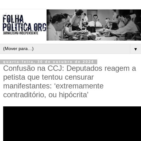
▼
quarta-feira, 30 de outubro de 2024
Confusão na CCJ: Deputados reagem a
petista que tentou censurar
manifestantes: ‘extremamente
contraditório, ou hipócrita’