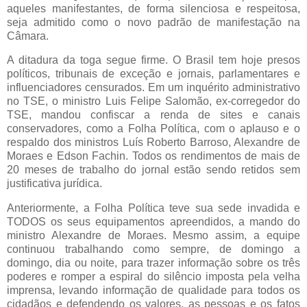
aqueles manifestantes, de forma silenciosa e respeitosa,
seja admitido como o novo padrão de manifestação na
Câmara.
A ditadura da toga segue firme. O Brasil tem hoje presos
políticos, tribunais de exceção e jornais, parlamentares e
influenciadores censurados. Em um inquérito administrativo
no TSE, o ministro Luis Felipe Salomão, ex-corregedor do
TSE, mandou confiscar a renda de sites e canais
conservadores, como a Folha Política, com o aplauso e o
respaldo dos ministros Luís Roberto Barroso, Alexandre de
Moraes e Edson Fachin. Todos os rendimentos de mais de
20 meses de trabalho do jornal estão sendo retidos sem
justificativa jurídica.
Anteriormente, a Folha Política teve sua sede invadida e
TODOS os seus equipamentos apreendidos, a mando do
ministro Alexandre de Moraes. Mesmo assim, a equipe
continuou trabalhando como sempre, de domingo a
domingo, dia ou noite, para trazer informação sobre os três
poderes e romper a espiral do silêncio imposta pela velha
imprensa, levando informação de qualidade para todos os
cidadãos e defendendo os valores, as pessoas e os fatos