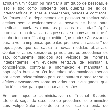
atribuem um “rótulo” ou “marca” a um grupo de pessoas, e
isso é tido como suficiente para quebras de sigilos,
interrogatórios, buscas e apreensões, prisões e confiscos.
As “matérias” e depoimentos de pessoas suspeitas são
aceitas sem questionamento e servem de base para
medidas cautelares contra as pessoas “marcadas”. Após
promover uma devassa nas pessoas e empresas, no que é
conhecido como “fishing expedition”, os dados são vazados
para a velha imprensa, que então promove um assassi* de
reputações que dá causa a novas medidas abusivas.
Conforme vários senadores já notaram, os procedimentos
são, comumente, dirigidos aos veículos de imprensa
independentes, em evidente tentativa de eliminar a
concorrência, controlar a informação e manipular a
população brasileira. Os inquéritos são mantidos abertos
por tempo indeterminado para continuarem a produzir seus
efeitos devastadores sobre as vidas dos investigados, que
não têm meios para questionar as decisões.
Em um inquérito administrativo no Tribunal Superior
Eleitoral, seguindo esse tipo de procedimento, o ministro
Luís Felipe Salomão ordenou o confisco da renda de