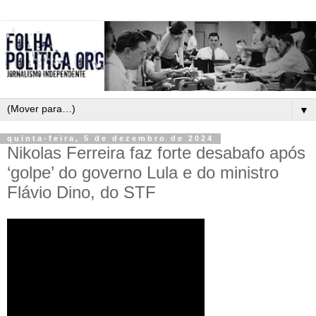
▼
quinta-feira, 5 de dezembro de 2024
Nikolas Ferreira faz forte desabafo após
‘golpe’ do governo Lula e do ministro
Flávio Dino, do STF