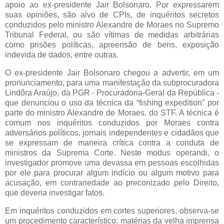
apoio ao ex-presidente Jair Bolsonaro. Por expressarem
suas opiniões, são alvo de CPIs, de inquéritos secretos
conduzidos pelo ministro Alexandre de Moraes no Supremo
Tribunal Federal, ou são vítimas de medidas arbitrárias
como prisões políticas, apreensão de bens, exposição
indevida de dados, entre outras.
O ex-presidente Jair Bolsonaro chegou a advertir, em um
pronunciamento, para uma manifestação da subprocuradora
Lindôra Araújo, da PGR - Procuradoria-Geral da República -
que denunciou o uso da técnica da “fishing expedition” por
parte do ministro Alexandre de Moraes, do STF. A técnica é
comum nos inquéritos conduzidos por Moraes contra
adversários políticos, jornais independentes e cidadãos que
se expressam de maneira crítica contra a conduta de
ministros da Suprema Corte. Neste modus operandi, o
investigador promove uma devassa em pessoas escolhidas
por ele para procurar algum indício ou algum motivo para
acusação, em contrariedade ao preconizado pelo Direito,
que deveria investigar fatos.
Em inquéritos conduzidos em cortes superiores, observa-se
um procedimento característico: matérias da velha imprensa