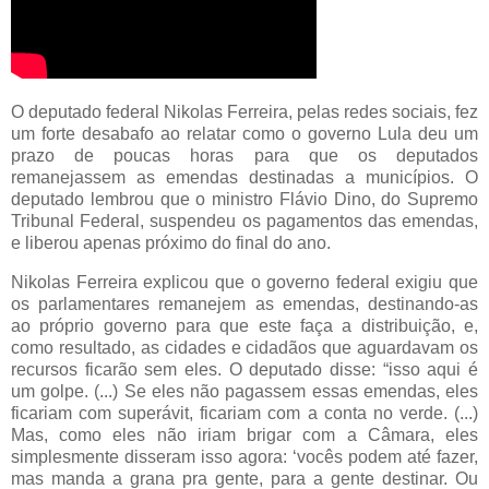
O deputado federal Nikolas Ferreira, pelas redes sociais, fez
um forte desabafo ao relatar como o governo Lula deu um
prazo de poucas horas para que os deputados
remanejassem as emendas destinadas a municípios. O
deputado lembrou que o ministro Flávio Dino, do Supremo
Tribunal Federal, suspendeu os pagamentos das emendas,
e liberou apenas próximo do final do ano.
Nikolas Ferreira explicou que o governo federal exigiu que
os parlamentares remanejem as emendas, destinando-as
ao próprio governo para que este faça a distribuição, e,
como resultado, as cidades e cidadãos que aguardavam os
recursos ficarão sem eles. O deputado disse: “isso aqui é
um golpe. (...) Se eles não pagassem essas emendas, eles
ficariam com superávit, ficariam com a conta no verde. (...)
Mas, como eles não iriam brigar com a Câmara, eles
simplesmente disseram isso agora: ‘vocês podem até fazer,
mas manda a grana pra gente, para a gente destinar. Ou