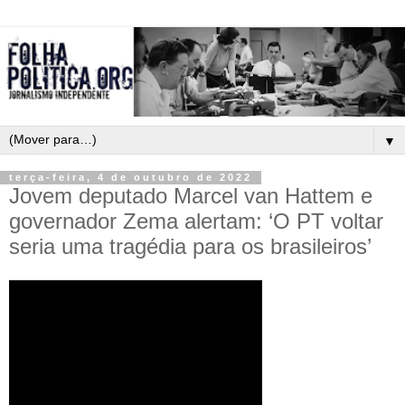
▼
terça-feira, 4 de outubro de 2022
Jovem deputado Marcel van Hattem e
governador Zema alertam: ‘O PT voltar
seria uma tragédia para os brasileiros’