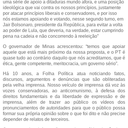
uma série de apoio a ditaduras mundo afora, e uma posição
ideológica que vai contra os nossos princípios, justamente
por atacar princípios liberais e conservadores, e por isso
nós estamos apoiando e votando, nesse segundo turno, em
Jair Bolsonaro, presidente da República, para evitar a volta
ao poder de Lula, que deveria, na verdade, estar cumprindo
pena na cadeia e não concorrendo à reeleição”
O governador de Minas acrescentou: “temos que apoiar
aquele que está mais próximo da nossa proposta, e o PT é
quase tudo ao contrário daquilo que nós acreditamos, que é
ética, gente competente, meritocracia, um governo sério”.
Há 10 anos, a Folha Política atua noticiando fatos,
discursos, argumentos e denúncias que são obliteradas
pela velha imprensa. Nosso veículo de imprensa dá voz às
vozes conservadoras, ao anticomunismo, à defesa dos
direitos fundamentais e da liberdade de expressão e de
imprensa, além de trazer ao público os vídeos dos
pronunciamentos de autoridades para que o público possa
formar sua própria opinião sobre o que foi dito e não precise
depender de relatos de terceiros.