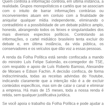
Quem controla a informação controla, em última instância, a
realidade. Grupos monopolísticos e cartéis que se associam
com o intuito de barrar informações contrárias ou
inconvenientes atuam em conluio com a finalidade de
aniquilar qualquer mídia independente, eliminando o
contraditório e a possibilidade de um debate público amplo,
honesto, abrangendo todos os feixes e singularidades dos
mais diversos espectros políticos. Controlando as
informações, o cartel midiático brasileiro tenta excluir do
debate e, em última instância, da vida pública, os
conservadores e os veículos que dão voz a essas pessoas.
A renda da Folha Política está sendo confiscada a mando
do ministro Luís Felipe Salomão, ex-corregedor do TSE,
com respaldo e apoio de Luís Roberto Barroso, Alexandre
de Moraes e Edson Fachin. A decisão confisca, de forma
indiscriminada, todas as receitas advindas do Youtube,
indicando claramente que a intenção não é a de excluir
conteúdos específicos, mas sim de calar o canal e eliminar
a empresa. Há mais de 15 meses, toda a nossa renda é
retida, sem qualquer justificativa jurídica.
Se você apoia o trabalho da Folha Política e pode ajudar a