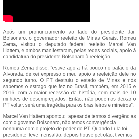
Após um pronunciamento ao lado do presidente Jair
Bolsonaro, o governador reeleito de Minas Gerais, Romeu
Zema, visitou o deputado federal reeleito Marcel Van
Hattem, e ambos manifestaram, pelas redes sociais, apoio à
candidatura do presidente Bolsonaro à reeleição.
Romeu Zema disse: “estive agora há pouco no palácio da
Alvorada, deixei expresso o meu apoio à reeleição dele no
segundo turno. O PT destruiu o estado de Minas e nós
sabemos o estrago que fez no Brasil, também, em 2015 e
2016, com a maior recessão da história, com mais de 10
milhões de desempregados. Então, não podemos deixar o
PT voltar, será uma tragédia para os brasileiros e mineiros”.
Marcel Van Hattem apontou: “apesar de termos divergências
com o governo Bolsonaro, não temos convergência
nenhuma com o projeto de poder do PT. Quando Lula foi
presidente, teve mensalão, depois houve petrolão, tivemos