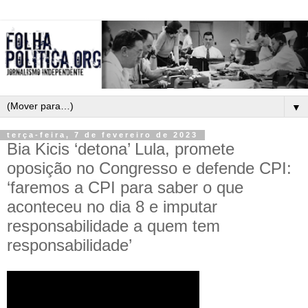
▼
terça-feira, 7 de fevereiro de 2023
Bia Kicis ‘detona’ Lula, promete
oposição no Congresso e defende CPI:
‘faremos a CPI para saber o que
aconteceu no dia 8 e imputar
responsabilidade a quem tem
responsabilidade’