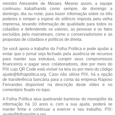
ministro Alexandre de Moraes. Mesmo assim, a equipe
continuou trabalhando como sempre, de domingo a
domingo, dia ou noite, para trazer informação sobre os três
poderes e romper a espiral do silêncio imposta pela velha
imprensa, levando informação de qualidade para todos os
cidadãos e defendendo os valores, as pessoas e os fatos
excluídos pelo mainstream, como o conservadorismo e as
propostas de cidadãos e políticos de direita.
Se você apoia o trabalho da Folha Política e pode ajudar a
evitar que o jornal seja fechado pela ausência de recursos
para manter sua estrutura, cumprir seus compromissos
financeiros e pagar seus colaboradores, doe por meio do
PIX cujo QR Code está visível na tela ou por meio do código
ajude@folhapolitica.org. Caso não utilize PIX, há a opção
de transferência bancária para a conta da empresa Raposo
Fernandes disponível na descrição deste vídeo e no
comentário fixado no topo.
A Folha Política atua quebrando barreiras do monopólio da
informação há 10 anos e, com a sua ajuda, poderá se
manter firme e continuar a exercer o seu trabalho. PIX:
ajude@folhapolitica.org