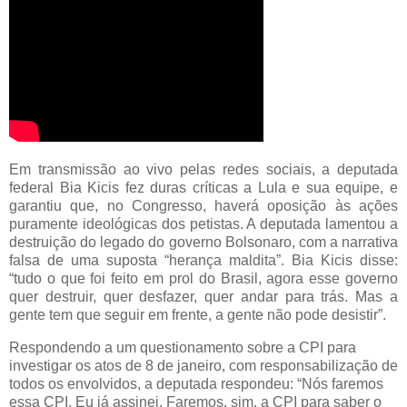
Em transmissão ao vivo pelas redes sociais, a deputada
federal Bia Kicis fez duras críticas a Lula e sua equipe, e
garantiu que, no Congresso, haverá oposição às ações
puramente ideológicas dos petistas. A deputada lamentou a
destruição do legado do governo Bolsonaro, com a narrativa
falsa de uma suposta “herança maldita”. Bia Kicis disse:
“tudo o que foi feito em prol do Brasil, agora esse governo
quer destruir, quer desfazer, quer andar para trás. Mas a
gente tem que seguir em frente, a gente não pode desistir”.
Respondendo a um questionamento sobre a CPI para
investigar os atos de 8 de janeiro, com responsabilização de
todos os envolvidos, a deputada respondeu: “Nós faremos
essa CPI. Eu já assinei. Faremos, sim, a CPI para saber o