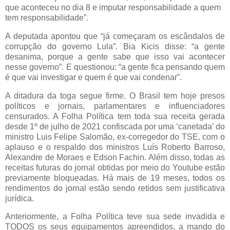
que aconteceu no dia 8 e imputar responsabilidade a quem
tem responsabilidade”.
A deputada apontou que “já começaram os escândalos de
corrupção do governo Lula”. Bia Kicis disse: “a gente
desanima, porque a gente sabe que isso vai acontecer
nesse governo”. E questionou: “a gente fica pensando quem
é que vai investigar e quem é que vai condenar”.
A ditadura da toga segue firme. O Brasil tem hoje presos
políticos e jornais, parlamentares e influenciadores
censurados. A Folha Política tem toda sua receita gerada
desde 1º de julho de 2021 confiscada por uma ‘canetada’ do
ministro Luis Felipe Salomão, ex-corregedor do TSE, com o
aplauso e o respaldo dos ministros Luís Roberto Barroso,
Alexandre de Moraes e Edson Fachin. Além disso, todas as
receitas futuras do jornal obtidas por meio do Youtube estão
previamente bloqueadas. Há mais de 19 meses, todos os
rendimentos do jornal estão sendo retidos sem justificativa
jurídica.
Anteriormente, a Folha Política teve sua sede invadida e
TODOS os seus equipamentos apreendidos, a mando do