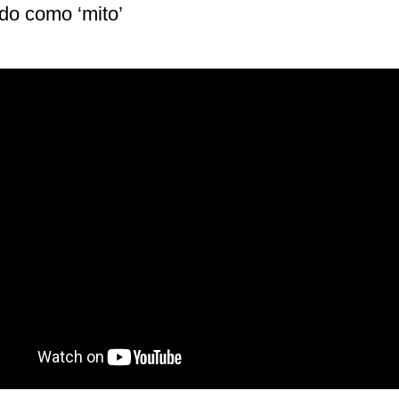
do como ‘mito’