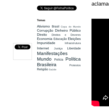
aclama
Temas
Ativismo
Brasil
Copa do Mundo
Corrupção
Dinheiro Público
Direito
Direitos e Deveres
Economia
Eleições
Educação
Impunidade
Infraestrutura
Internet
Liberdade
Justiça
Manifestações
Mundo
Política
Polícia
Brasileira
Protestos
Religião
Saúde