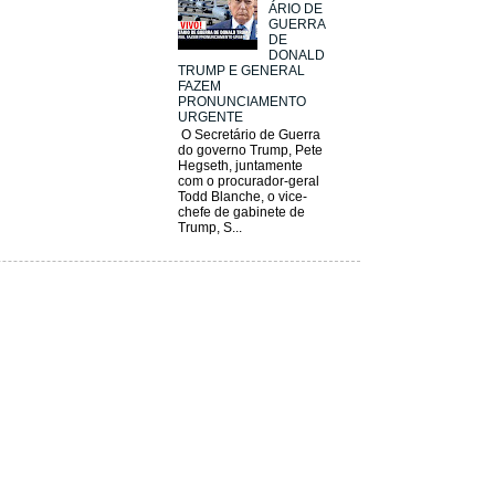
ÁRIO DE
GUERRA
DE
DONALD
TRUMP E GENERAL
FAZEM
PRONUNCIAMENTO
URGENTE
O Secretário de Guerra
do governo Trump, Pete
Hegseth, juntamente
com o procurador-geral
Todd Blanche, o vice-
chefe de gabinete de
Trump, S...