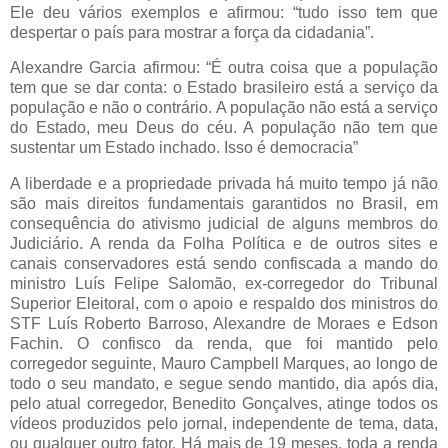
Ele deu vários exemplos e afirmou: “tudo isso tem que
despertar o país para mostrar a força da cidadania”.
Alexandre Garcia afirmou: “É outra coisa que a população
tem que se dar conta: o Estado brasileiro está a serviço da
população e não o contrário. A população não está a serviço
do Estado, meu Deus do céu. A população não tem que
sustentar um Estado inchado. Isso é democracia”
A liberdade e a propriedade privada há muito tempo já não
são mais direitos fundamentais garantidos no Brasil, em
consequência do ativismo judicial de alguns membros do
Judiciário. A renda da Folha Política e de outros sites e
canais conservadores está sendo confiscada a mando do
ministro Luís Felipe Salomão, ex-corregedor do Tribunal
Superior Eleitoral, com o apoio e respaldo dos ministros do
STF Luís Roberto Barroso, Alexandre de Moraes e Edson
Fachin. O confisco da renda, que foi mantido pelo
corregedor seguinte, Mauro Campbell Marques, ao longo de
todo o seu mandato, e segue sendo mantido, dia após dia,
pelo atual corregedor, Benedito Gonçalves, atinge todos os
vídeos produzidos pelo jornal, independente de tema, data,
ou qualquer outro fator. Há mais de 19 meses, toda a renda