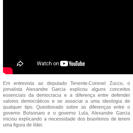
Em entrevista ao deputado Tenente-Coronel Zucco, o
jornalista Alexandre Garcia explicou alguns conceitos
essenciais da democracia e a diferença entre defender
valores democráticos e se associar a uma ideologia de
qualquer tipo. Questionado sobre as diferenças entre o
governo Bolsonaro e o governo Lula, Alexandre Garcia
iniciou explicando a necessidade dos brasileiros de terem
uma figura de líder.