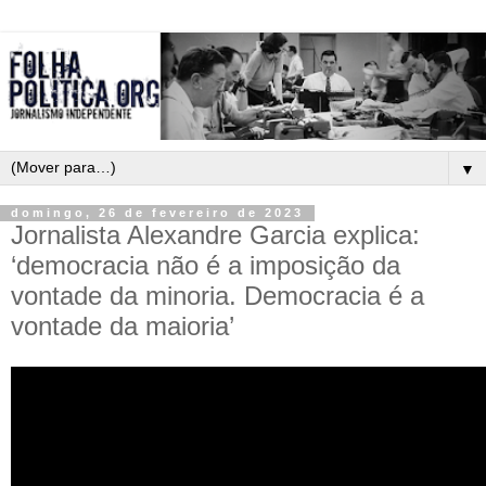
▼
domingo, 26 de fevereiro de 2023
Jornalista Alexandre Garcia explica:
‘democracia não é a imposição da
vontade da minoria. Democracia é a
vontade da maioria’