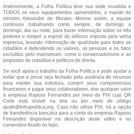
Anteriormente, a Folha Política teve sua sede invadida e
TODOS os seus equipamentos apreendidos, a mando do
ministro Alexandre de Moraes. Mesmo assim, a equipe
continuou trabalhando como sempre, de domingo a
domingo, dia ou noite, para trazer informação sobre os três
poderes e romper a espiral do silêncio imposta pela velha
imprensa, levando informação de qualidade para todos os
cidadãos e defendendo os valores, as pessoas e os fatos
excluídos pelo mainstream, como o conservadorismo e as
propostas de cidadãos e políticos de direita.
Se você apoia o trabalho da Folha Política e pode ajudar a
evitar que o jornal seja fechado pela ausência de recursos
para manter sua estrutura, cumprir seus compromissos
financeiros e pagar seus colaboradores, doe qualquer valor
à empresa Raposo Fernandes por meio do PIX cujo QR
Code está visível na tela ou por meio do código
ajude@folhapolitica.org. Caso não utilize PIX, há a opção
de transferência bancária para a conta da empresa Raposo
Fernandes disponível na descrição deste vídeo e no
comentário fixado no topo.