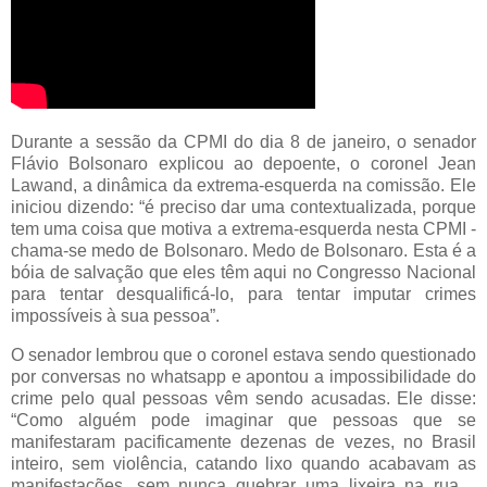
Durante a sessão da CPMI do dia 8 de janeiro, o senador
Flávio Bolsonaro explicou ao depoente, o coronel Jean
Lawand, a dinâmica da extrema-esquerda na comissão. Ele
iniciou dizendo: “é preciso dar uma contextualizada, porque
tem uma coisa que motiva a extrema-esquerda nesta CPMI -
chama-se medo de Bolsonaro. Medo de Bolsonaro. Esta é a
bóia de salvação que eles têm aqui no Congresso Nacional
para tentar desqualificá-lo, para tentar imputar crimes
impossíveis à sua pessoa”.
O senador lembrou que o coronel estava sendo questionado
por conversas no whatsapp e apontou a impossibilidade do
crime pelo qual pessoas vêm sendo acusadas. Ele disse:
“Como alguém pode imaginar que pessoas que se
manifestaram pacificamente dezenas de vezes, no Brasil
inteiro, sem violência, catando lixo quando acabavam as
manifestações, sem nunca quebrar uma lixeira na rua…