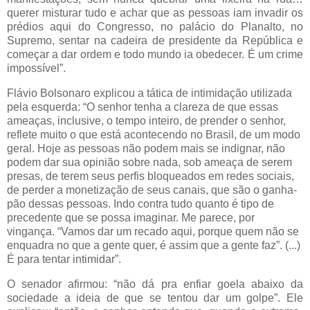
querer misturar tudo e achar que as pessoas iam invadir os
prédios aqui do Congresso, no palácio do Planalto, no
Supremo, sentar na cadeira de presidente da República e
começar a dar ordem e todo mundo ia obedecer. É um crime
impossível”.
Flávio Bolsonaro explicou a tática de intimidação utilizada
pela esquerda: “O senhor tenha a clareza de que essas
ameaças, inclusive, o tempo inteiro, de prender o senhor,
reflete muito o que está acontecendo no Brasil, de um modo
geral. Hoje as pessoas não podem mais se indignar, não
podem dar sua opinião sobre nada, sob ameaça de serem
presas, de terem seus perfis bloqueados em redes sociais,
de perder a monetização de seus canais, que são o ganha-
pão dessas pessoas. Indo contra tudo quanto é tipo de
precedente que se possa imaginar. Me parece, por
vingança. “Vamos dar um recado aqui, porque quem não se
enquadra no que a gente quer, é assim que a gente faz”. (...)
É para tentar intimidar”.
O senador afirmou: “não dá pra enfiar goela abaixo da
sociedade a ideia de que se tentou dar um golpe”. Ele