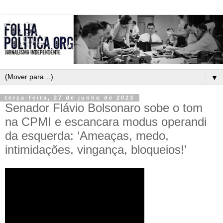
▼
terça-feira, 27 de junho de 2023
Senador Flávio Bolsonaro sobe o tom
na CPMI e escancara modus operandi
da esquerda: ‘Ameaças, medo,
intimidações, vingança, bloqueios!’