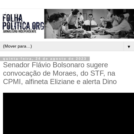
▼
quinta-feira, 24 de agosto de 2023
Senador Flávio Bolsonaro sugere
convocação de Moraes, do STF, na
CPMI, alfineta Eliziane e alerta Dino