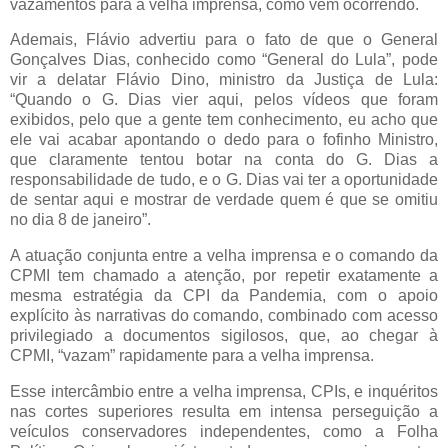
vazamentos para a velha imprensa, como vem ocorrendo.
Ademais, Flávio advertiu para o fato de que o General
Gonçalves Dias, conhecido como “General do Lula”, pode
vir a delatar Flávio Dino, ministro da Justiça de Lula:
“Quando o G. Dias vier aqui, pelos vídeos que foram
exibidos, pelo que a gente tem conhecimento, eu acho que
ele vai acabar apontando o dedo para o fofinho Ministro,
que claramente tentou botar na conta do G. Dias a
responsabilidade de tudo, e o G. Dias vai ter a oportunidade
de sentar aqui e mostrar de verdade quem é que se omitiu
no dia 8 de janeiro”.
A atuação conjunta entre a velha imprensa e o comando da
CPMI tem chamado a atenção, por repetir exatamente a
mesma estratégia da CPI da Pandemia, com o apoio
explícito às narrativas do comando, combinado com acesso
privilegiado a documentos sigilosos, que, ao chegar à
CPMI, “vazam” rapidamente para a velha imprensa.
Esse intercâmbio entre a velha imprensa, CPIs, e inquéritos
nas cortes superiores resulta em intensa perseguição a
veículos conservadores independentes, como a Folha