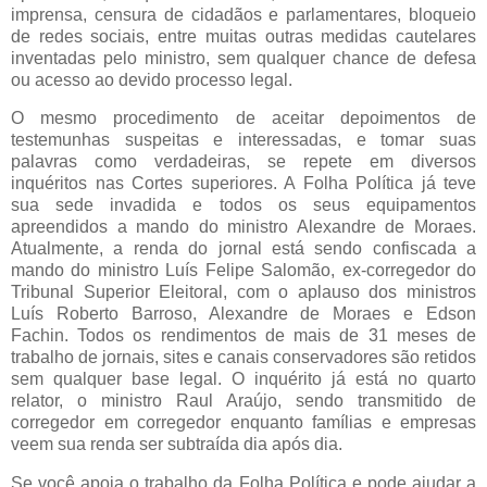
imprensa, censura de cidadãos e parlamentares, bloqueio
de redes sociais, entre muitas outras medidas cautelares
inventadas pelo ministro, sem qualquer chance de defesa
ou acesso ao devido processo legal.
O mesmo procedimento de aceitar depoimentos de
testemunhas suspeitas e interessadas, e tomar suas
palavras como verdadeiras, se repete em diversos
inquéritos nas Cortes superiores. A Folha Política já teve
sua sede invadida e todos os seus equipamentos
apreendidos a mando do ministro Alexandre de Moraes.
Atualmente, a renda do jornal está sendo confiscada a
mando do ministro Luís Felipe Salomão, ex-corregedor do
Tribunal Superior Eleitoral, com o aplauso dos ministros
Luís Roberto Barroso, Alexandre de Moraes e Edson
Fachin. Todos os rendimentos de mais de 31 meses de
trabalho de jornais, sites e canais conservadores são retidos
sem qualquer base legal. O inquérito já está no quarto
relator, o ministro Raul Araújo, sendo transmitido de
corregedor em corregedor enquanto famílias e empresas
veem sua renda ser subtraída dia após dia.
Se você apoia o trabalho da Folha Política e pode ajudar a