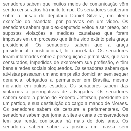
senadores sabem que muitos meios de comunicação vêm
sendo censurados há muito tempo. Os senadores souberam
sobre a prisão do deputado Daniel Silveira, em pleno
exercício do mandato, por palavras em um vídeo. Os
senadores sabem que o ex-deputado voltou a ser preso, por
supostas violações a medidas cautelares que foram
impostas em um processo que tinha sido extinto pela graça
presidencial. Os senadores sabem que a graça
presidencial, constitucional, foi cancelada. Os senadores
foram informados sobre a perseguição a jornalistas, que são
censurados, impedidos de exercerem sua profissão, e têm
bens e redes sociais bloqueados. Os senadores sabem que
ativistas passaram um ano em prisão domiciliar, sem sequer
denúncia, obrigados a permanecer em Brasília, mesmo
morando em outros estados. Os senadores sabem das
violações a prerrogativas de advogados. Os senadores
sabem sobre a prisão de Roberto Jefferson, presidente de
um partido, e sua destituição do cargo a mando de Moraes.
Os senadores sabem da censura a parlamentares. Os
senadores sabem que jornais, sites e canais conservadores
têm sua renda confiscada há mais de dois anos. Os
senadores sabem sobre as prisões em massa sem