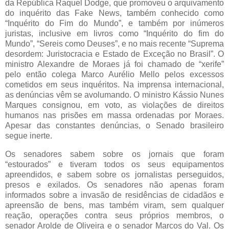
da República Raquel Dodge, que promoveu o arquivamento
do inquérito das Fake News, também conhecido como
“Inquérito do Fim do Mundo”, e também por inúmeros
juristas, inclusive em livros como “Inquérito do fim do
Mundo”, “Sereis como Deuses”, e no mais recente “Suprema
desordem: Juristocracia e Estado de Exceção no Brasil”. O
ministro Alexandre de Moraes já foi chamado de “xerife”
pelo então colega Marco Aurélio Mello pelos excessos
cometidos em seus inquéritos. Na imprensa internacional,
as denúncias vêm se avolumando. O ministro Kássio Nunes
Marques consignou, em voto, as violações de direitos
humanos nas prisões em massa ordenadas por Moraes.
Apesar das constantes denúncias, o Senado brasileiro
segue inerte.
Os senadores sabem sobre os jornais que foram
“estourados” e tiveram todos os seus equipamentos
apreendidos, e sabem sobre os jornalistas perseguidos,
presos e exilados. Os senadores não apenas foram
informados sobre a invasão de residências de cidadãos e
apreensão de bens, mas também viram, sem qualquer
reação, operações contra seus próprios membros, o
senador Arolde de Oliveira e o senador Marcos do Val. Os