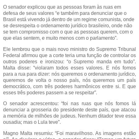
O senador explicou que as pessoas foram às ruas em
defesa de seus valores “e também para denunciar que o
Brasil está vivendo já dentro de um regime comunista, onde
se desrespeita o ordenamento jurídico brasileiro, onde não
se tem compromisso com o que as pessoas querem, com o
que elas sentem, e muito menos com o parlamento”.
Ele lembrou que o mais novo ministro do Supremo Tribunal
Federal afirmou que a corte teria uma função de controlar os
outros poderes e ironizou: “o Supremo manda em tudo”.
Malta disse: “violaram todos esses valores. E nós fomos
para a rua para dizer: nós queremos o ordenamento jurídico,
queremos de volta o nosso país, nós queremos um país
democrático, com três poderes harmônicos entre si. E que
esses três poderes passem a se respeitar”.
O senador acrescentou: “foi nas ruas que nós fomos lá
denunciar a grosseria do presidente deste país, que atacou
a memória de milhões de judeus. Nenhum ditador teve essa
ousadia; mas o Lula teve”.
Magno Malta resumiu: “Foi maravilhoso. As imagens estão