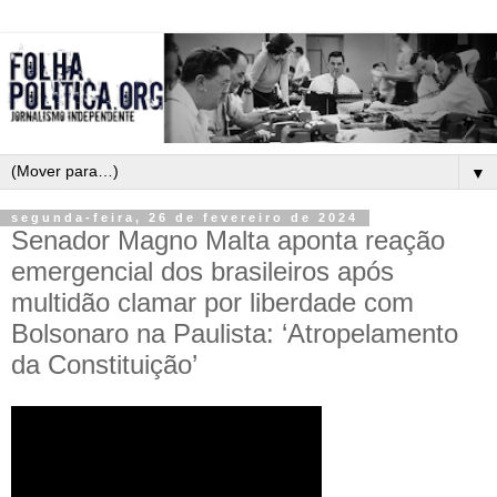
▼
segunda-feira, 26 de fevereiro de 2024
Senador Magno Malta aponta reação
emergencial dos brasileiros após
multidão clamar por liberdade com
Bolsonaro na Paulista: ‘Atropelamento
da Constituição’