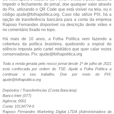
impedir o fechamento do jornal, doe qualquer valor através
do Pix, utilizando o QR Code que está visível na tela, ou o
código ajude@folhapolitica.org. Caso não utilize PIX, há a
opção de transferência bancária para a conta da empresa
Raposo Fernandes disponível na descrição deste vídeo e
no comentário fixado no topo.
Há mais de 10 anos, a Folha Política vem fazendo a
cobertura da política brasileira, quebrando a espiral do
silêncio imposta pelo cartel midiático que quer calar vozes
conservadoras. Pix: ajude@folhapolitica.org
Toda a renda gerada pelo nosso jornal desde 1º de julho de 2021
está confiscada por ordem do TSE. Ajude a Folha Política a
continuar o seu trabalho. Doe por meio do PIX:
ajude@folhapolitica.org
Depósitos / Transferências (Conta Bancária):
Banco Inter (077)
Agência: 0001
Conta: 10134774-0
Raposo Fernandes Marketing Digital LTDA (Administradora da