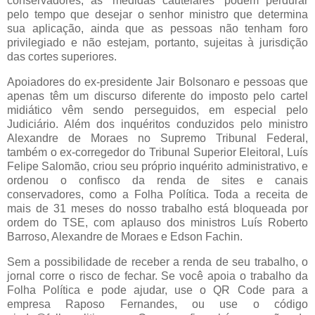
conservadores, as “medidas cautelares” podem perdurar
pelo tempo que desejar o senhor ministro que determina
sua aplicação, ainda que as pessoas não tenham foro
privilegiado e não estejam, portanto, sujeitas à jurisdição
das cortes superiores.
Apoiadores do ex-presidente Jair Bolsonaro e pessoas que
apenas têm um discurso diferente do imposto pelo cartel
midiático vêm sendo perseguidos, em especial pelo
Judiciário. Além dos inquéritos conduzidos pelo ministro
Alexandre de Moraes no Supremo Tribunal Federal,
também o ex-corregedor do Tribunal Superior Eleitoral, Luís
Felipe Salomão, criou seu próprio inquérito administrativo, e
ordenou o confisco da renda de sites e canais
conservadores, como a Folha Política. Toda a receita de
mais de 31 meses do nosso trabalho está bloqueada por
ordem do TSE, com aplauso dos ministros Luís Roberto
Barroso, Alexandre de Moraes e Edson Fachin.
Sem a possibilidade de receber a renda de seu trabalho, o
jornal corre o risco de fechar. Se você apoia o trabalho da
Folha Política e pode ajudar, use o QR Code para a
empresa Raposo Fernandes, ou use o código