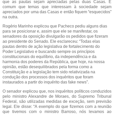
que as pautas sejam apreciadas pelas duas Casas. É
comum que temas que interessam à sociedade sejam
apreciados por uma das Casas e então fiquem “esquecidos”
na outra.
Rogério Marinho explicou que Pacheco pediu alguns dias
para se posicionar e, assim que ele se manifestar, os
senadores da oposição divulgarão os pedidos que fizeram
ao presidente do Senado. Ele esclareceu: “Todas elas
pautas dentro de ação legislativa de fortalecimento do
Poder Legislativo e buscando sempre os princípios
constitucionais do equilíbrio, da independência e da
harmonia dos poderes da República, que hoje, na nossa
opinião, estão desequilibrados pela forma como a
Constituição e a legislação tem sido relativizada na
condução dos processos dos inquéritos que foram
instaurados a partir do inquérito das fake news”.
O senador explicou que, nos inquéritos políticos conduzidos
pelo ministro Alexandre de Moraes, do Supremo Tribunal
Federal, são utilizadas medidas de exceção, sem previsão
legal. Ele disse: “A exemplo do que fizemos com a reunião
que tivemos com o ministro Barroso, nós levamos ao