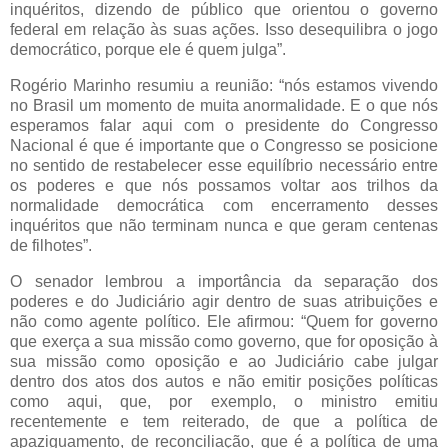
inquéritos, dizendo de público que orientou o governo
federal em relação às suas ações. Isso desequilibra o jogo
democrático, porque ele é quem julga”.
Rogério Marinho resumiu a reunião: “nós estamos vivendo
no Brasil um momento de muita anormalidade. E o que nós
esperamos falar aqui com o presidente do Congresso
Nacional é que é importante que o Congresso se posicione
no sentido de restabelecer esse equilíbrio necessário entre
os poderes e que nós possamos voltar aos trilhos da
normalidade democrática com encerramento desses
inquéritos que não terminam nunca e que geram centenas
de filhotes”.
O senador lembrou a importância da separação dos
poderes e do Judiciário agir dentro de suas atribuições e
não como agente político. Ele afirmou: “Quem for governo
que exerça a sua missão como governo, que for oposição à
sua missão como oposição e ao Judiciário cabe julgar
dentro dos atos dos autos e não emitir posições políticas
como aqui, que, por exemplo, o ministro emitiu
recentemente e tem reiterado, de que a política de
apaziguamento, de reconciliação, que é a política de uma