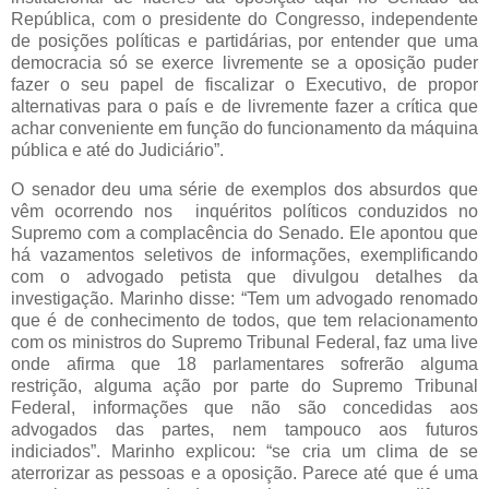
República, com o presidente do Congresso, independente
de posições políticas e partidárias, por entender que uma
democracia só se exerce livremente se a oposição puder
fazer o seu papel de fiscalizar o Executivo, de propor
alternativas para o país e de livremente fazer a crítica que
achar conveniente em função do funcionamento da máquina
pública e até do Judiciário”.
O senador deu uma série de exemplos dos absurdos que
vêm ocorrendo nos inquéritos políticos conduzidos no
Supremo com a complacência do Senado. Ele apontou que
há vazamentos seletivos de informações, exemplificando
com o advogado petista que divulgou detalhes da
investigação. Marinho disse: “Tem um advogado renomado
que é de conhecimento de todos, que tem relacionamento
com os ministros do Supremo Tribunal Federal, faz uma live
onde afirma que 18 parlamentares sofrerão alguma
restrição, alguma ação por parte do Supremo Tribunal
Federal, informações que não são concedidas aos
advogados das partes, nem tampouco aos futuros
indiciados”. Marinho explicou: “se cria um clima de se
aterrorizar as pessoas e a oposição. Parece até que é uma