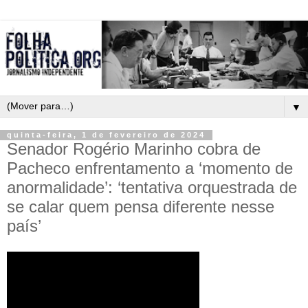
▼
quinta-feira, 1 de fevereiro de 2024
Senador Rogério Marinho cobra de
Pacheco enfrentamento a ‘momento de
anormalidade’: ‘tentativa orquestrada de
se calar quem pensa diferente nesse
país’