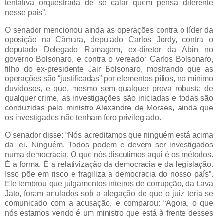
tentativa orquestrada de se calar quem pensa diferente
nesse país”.
O senador mencionou ainda as operações contra o líder da
oposição na Câmara, deputado Carlos Jordy, contra o
deputado Delegado Ramagem, ex-diretor da Abin no
governo Bolsonaro, e contra o vereador Carlos Bolsonaro,
filho do ex-presidente Jair Bolsonaro, mostrando que as
operações são “justificadas” por elementos pífios, no mínimo
duvidosos, e que, mesmo sem qualquer prova robusta de
qualquer crime, as investigações são iniciadas e todas são
conduzidas pelo ministro Alexandre de Moraes, ainda que
os investigados não tenham foro privilegiado.
O senador disse: “Nós acreditamos que ninguém está acima
da lei. Ninguém. Todos podem e devem ser investigados
numa democracia. O que nós discutimos aqui é os métodos.
É a forma. É a relativização da democracia e da legislação.
Isso põe em risco e fragiliza a democracia do nosso país”.
Ele lembrou que julgamentos inteiros de corrupção, da Lava
Jato, foram anulados sob a alegação de que o juiz teria se
comunicado com a acusação, e comparou: “Agora, o que
nós estamos vendo é um ministro que está à frente desses