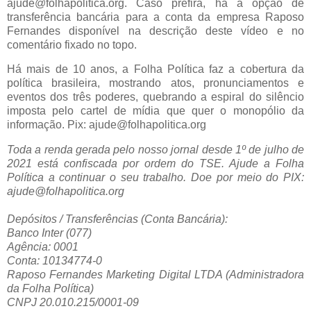
ajude@folhapolitica.org. Caso prefira, há a opção de
transferência bancária para a conta da empresa Raposo
Fernandes disponível na descrição deste vídeo e no
comentário fixado no topo.
Há mais de 10 anos, a Folha Política faz a cobertura da
política brasileira, mostrando atos, pronunciamentos e
eventos dos três poderes, quebrando a espiral do silêncio
imposta pelo cartel de mídia que quer o monopólio da
informação. Pix: ajude@folhapolitica.org
Toda a renda gerada pelo nosso jornal desde 1º de julho de
2021 está confiscada por ordem do TSE. Ajude a Folha
Política a continuar o seu trabalho. Doe por meio do PIX:
ajude@folhapolitica.org
Depósitos / Transferências (Conta Bancária):
Banco Inter (077)
Agência: 0001
Conta: 10134774-0
Raposo Fernandes Marketing Digital LTDA (Administradora
da Folha Política)
CNPJ 20.010.215/0001-09