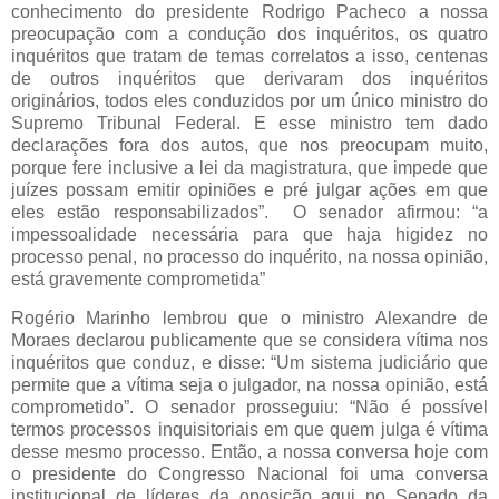
conhecimento do presidente Rodrigo Pacheco a nossa
preocupação com a condução dos inquéritos, os quatro
inquéritos que tratam de temas correlatos a isso, centenas
de outros inquéritos que derivaram dos inquéritos
originários, todos eles conduzidos por um único ministro do
Supremo Tribunal Federal. E esse ministro tem dado
declarações fora dos autos, que nos preocupam muito,
porque fere inclusive a lei da magistratura, que impede que
juízes possam emitir opiniões e pré julgar ações em que
eles estão responsabilizados”. O senador afirmou: “a
impessoalidade necessária para que haja higidez no
processo penal, no processo do inquérito, na nossa opinião,
está gravemente comprometida”
Rogério Marinho lembrou que o ministro Alexandre de
Moraes declarou publicamente que se considera vítima nos
inquéritos que conduz, e disse: “Um sistema judiciário que
permite que a vítima seja o julgador, na nossa opinião, está
comprometido”. O senador prosseguiu: “Não é possível
termos processos inquisitoriais em que quem julga é vítima
desse mesmo processo. Então, a nossa conversa hoje com
o presidente do Congresso Nacional foi uma conversa
institucional de líderes da oposição aqui no Senado da