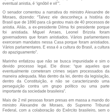
eventual anistia, é ‘ignóbil e vil’”.
O senador comentou a narrativa do ministro Alexandre de
Moraes, dizendo: “Talvez ele desconheça a história do
Brasil que de 1890 para cá gestou mais de 40 processos de
anistia. Aliás, a ex-presidente Dilma foi presidente porque
foi anistiada. Miguel Arraes, Leonel Brizola foram
governadores que foram anistiados. Vários parlamentares
exerceram mandatos nessa Casa porque foram anistiados.
Vários parlamentares. E essa é a cultura do Brasil, a cultura
do apaziguamento”.
Marinho enfatizou que não se busca impunidade e sim o
devido processo legal. Ele disse: “que aqueles que
eventualmente cometeram crimes sejam processados da
maneira adequada. Mas dentro da lei, dentro da legislação,
dentro da Constituição, e não se caracterizando uma
perseguição contra um grupo político ou uma parte
importante da sociedade brasileira”.
Mais de 2 mil pessoas foram presas em massa a mando do
ministro Alexandre de Moraes, do Supremo Tribunal
Federal, com a colaboração do Exército brasileiro, sem o