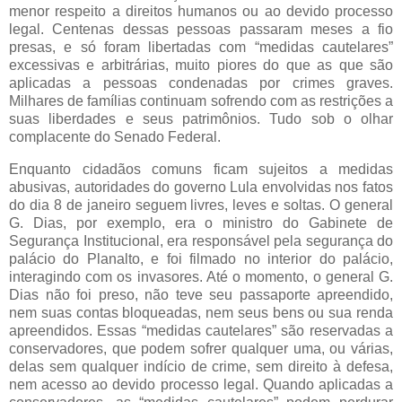
menor respeito a direitos humanos ou ao devido processo
legal. Centenas dessas pessoas passaram meses a fio
presas, e só foram libertadas com “medidas cautelares”
excessivas e arbitrárias, muito piores do que as que são
aplicadas a pessoas condenadas por crimes graves.
Milhares de famílias continuam sofrendo com as restrições a
suas liberdades e seus patrimônios. Tudo sob o olhar
complacente do Senado Federal.
Enquanto cidadãos comuns ficam sujeitos a medidas
abusivas, autoridades do governo Lula envolvidas nos fatos
do dia 8 de janeiro seguem livres, leves e soltas. O general
G. Dias, por exemplo, era o ministro do Gabinete de
Segurança Institucional, era responsável pela segurança do
palácio do Planalto, e foi filmado no interior do palácio,
interagindo com os invasores. Até o momento, o general G.
Dias não foi preso, não teve seu passaporte apreendido,
nem suas contas bloqueadas, nem seus bens ou sua renda
apreendidos. Essas “medidas cautelares” são reservadas a
conservadores, que podem sofrer qualquer uma, ou várias,
delas sem qualquer indício de crime, sem direito à defesa,
nem acesso ao devido processo legal. Quando aplicadas a