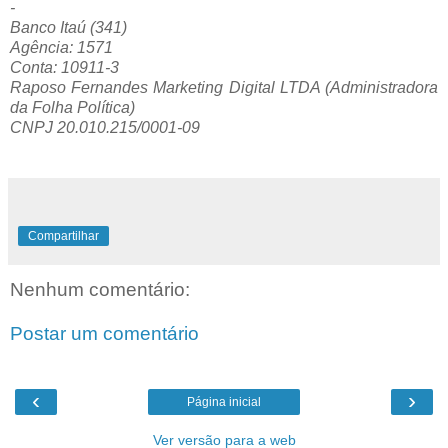
-
Banco Itaú (341)
Agência: 1571
Conta: 10911-3
Raposo Fernandes Marketing Digital LTDA (Administradora
da Folha Política)
CNPJ 20.010.215/0001-09
Compartilhar
Nenhum comentário:
Postar um comentário
‹
›
Página inicial
Ver versão para a web