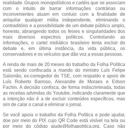
realidade. Grupos monopolísticos e cartéis que se associam
com o intuito de barrar informações contrárias ou
inconvenientes atuam em conluio com a finalidade de
aniquilar qualquer mídia independente, eliminando o
contraditório e a possibilidade de um debate público amplo,
honesto, abrangendo todos os feixes e singularidades dos
mais diversos espectros políticos. Controlando as
informações, o cartel midiático brasileiro tenta excluir do
debate e, em última instância, da vida pública, os
conservadores e os veículos que dão voz a essas pessoas.
A renda de mais de 20 meses do trabalho da Folha Política
está sendo confiscada a mando do ministro Luís Felipe
Salomão, ex-corregedor do TSE, com respaldo e apoio de
Luís Roberto Barroso, Alexandre de Moraes e Edson
Fachin. A decisão confisca, de forma indiscriminada, todas
as receitas advindas do Youtube, indicando claramente que
a intenção não é a de excluir conteúdos específicos, mas
sim de calar o canal e eliminar o jornal.
Se você apoia o trabalho da Folha Política e pode ajudar,
doe por meio do PIX cujo QR Code está visível na tela ou
por meio do código ajude@folhapolitica.org. Caso não