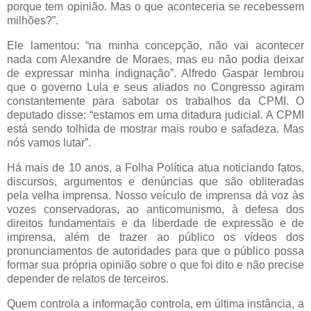
porque tem opinião. Mas o que aconteceria se recebessem
milhões?”.
Ele lamentou: “na minha concepção, não vai acontecer
nada com Alexandre de Moraes, mas eu não podia deixar
de expressar minha indignação”. Alfredo Gaspar lembrou
que o governo Lula e seus aliados no Congresso agiram
constantemente para sabotar os trabalhos da CPMI. O
deputado disse: “estamos em uma ditadura judicial. A CPMI
está sendo tolhida de mostrar mais roubo e safadeza. Mas
nós vamos lutar”.
Há mais de 10 anos, a Folha Política atua noticiando fatos,
discursos, argumentos e denúncias que são obliteradas
pela velha imprensa. Nosso veículo de imprensa dá voz às
vozes conservadoras, ao anticomunismo, à defesa dos
direitos fundamentais e da liberdade de expressão e de
imprensa, além de trazer ao público os vídeos dos
pronunciamentos de autoridades para que o público possa
formar sua própria opinião sobre o que foi dito e não precise
depender de relatos de terceiros.
Quem controla a informação controla, em última instância, a