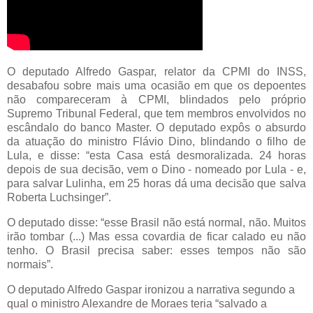
O deputado Alfredo Gaspar, relator da CPMI do INSS,
desabafou sobre mais uma ocasião em que os depoentes
não compareceram à CPMI, blindados pelo próprio
Supremo Tribunal Federal, que tem membros envolvidos no
escândalo do banco Master. O deputado expôs o absurdo
da atuação do ministro Flávio Dino, blindando o filho de
Lula, e disse: “esta Casa está desmoralizada. 24 horas
depois de sua decisão, vem o Dino - nomeado por Lula - e,
para salvar Lulinha, em 25 horas dá uma decisão que salva
Roberta Luchsinger”.
O deputado disse: “esse Brasil não está normal, não. Muitos
irão tombar (...) Mas essa covardia de ficar calado eu não
tenho. O Brasil precisa saber: esses tempos não são
normais”.
O deputado Alfredo Gaspar ironizou a narrativa segundo a
qual o ministro Alexandre de Moraes teria “salvado a