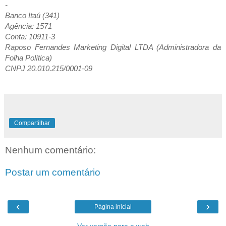
-
Banco Itaú (341)
Agência: 1571
Conta: 10911-3
Raposo Fernandes Marketing Digital LTDA (Administradora da
Folha Política)
CNPJ 20.010.215/0001-09
Compartilhar
Nenhum comentário:
Postar um comentário
‹
›
Página inicial