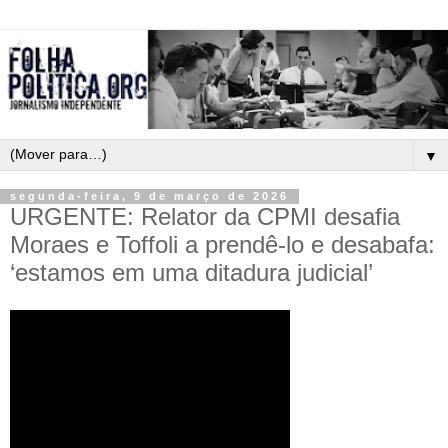
▼
segunda-feira, 9 de março de 2026
URGENTE: Relator da CPMI desafia
Moraes e Toffoli a prendê-lo e desabafa:
‘estamos em uma ditadura judicial’