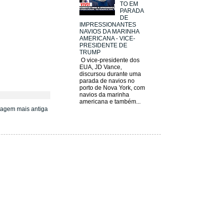
TO EM
PARADA
DE
IMPRESSIONANTES
NAVIOS DA MARINHA
AMERICANA - VICE-
PRESIDENTE DE
TRUMP
O vice-presidente dos
EUA, JD Vance,
discursou durante uma
parada de navios no
porto de Nova York, com
navios da marinha
americana e também...
tagem mais antiga