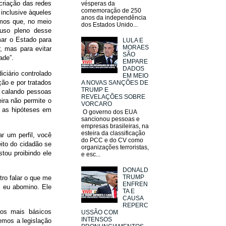
criação das redes
vésperas da
comemoração de 250
inclusive àqueles
anos da independência
emos que, no meio
dos Estados Unido...
 uso pleno desse
mar o Estado para
LULA E
MORAES
r, mas para evitar
SÃO
dade”.
EMPARE
DADOS
ciário controlado
EM MEIO
ão e por tratados
A NOVAS SANÇÕES DE
TRUMP E
, calando pessoas
REVELAÇÕES SOBRE
ira não permite o
VORCARO
r as hipóteses em
O governo dos EUA
sancionou pessoas e
empresas brasileiras, na
esteira da classificação
r um perfil, você
do PCC e do CV como
eito do cidadão se
organizações terroristas,
tou proibindo ele
e esc...
DONALD
TRUMP
tro falar o que me
ENFREN
e eu abomino. Ele
TA E
CAUSA
REPERC
aos mais básicos
USSÃO COM
INTENSOS
temos a legislação