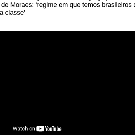
de Moraes: ‘regime em que temos brasileiros 
a classe’