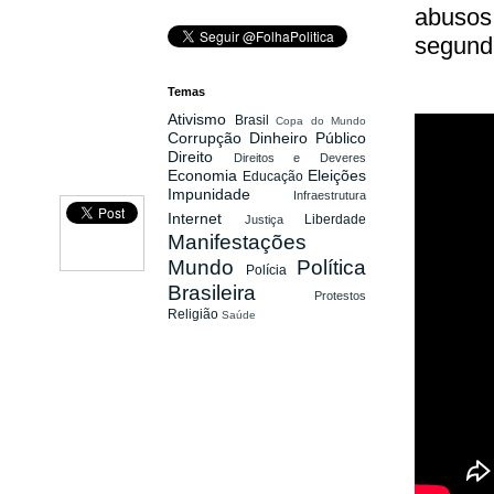
abusos 
segund
Temas
Ativismo
Brasil
Copa do Mundo
Corrupção
Dinheiro Público
Direito
Direitos e Deveres
Economia
Eleições
Educação
Impunidade
Infraestrutura
Internet
Liberdade
Justiça
Manifestações
Mundo
Política
Polícia
Brasileira
Protestos
Religião
Saúde