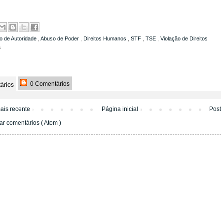
o de Autoridade
,
Abuso de Poder
,
Direitos Humanos
,
STF
,
TSE
,
Violação de Direitos
a
0 Comentários
ários
ais recente
Página inicial
Pos
ar comentários ( Atom )