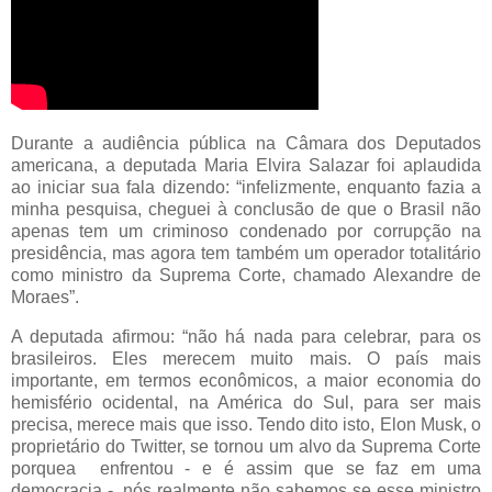
Durante a audiência pública na Câmara dos Deputados
americana, a deputada Maria Elvira Salazar foi aplaudida
ao iniciar sua fala dizendo: “infelizmente, enquanto fazia a
minha pesquisa, cheguei à conclusão de que o Brasil não
apenas tem um criminoso condenado por corrupção na
presidência, mas agora tem também um operador totalitário
como ministro da Suprema Corte, chamado Alexandre de
Moraes”.
A deputada afirmou: “não há nada para celebrar, para os
brasileiros. Eles merecem muito mais. O país mais
importante, em termos econômicos, a maior economia do
hemisfério ocidental, na América do Sul, para ser mais
precisa, merece mais que isso. Tendo dito isto, Elon Musk, o
proprietário do Twitter, se tornou um alvo da Suprema Corte
porquea enfrentou - e é assim que se faz em uma
democracia -, nós realmente não sabemos se esse ministro