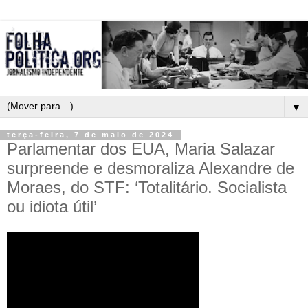
▼
terça-feira, 7 de maio de 2024
Parlamentar dos EUA, Maria Salazar
surpreende e desmoraliza Alexandre de
Moraes, do STF: ‘Totalitário. Socialista
ou idiota útil’