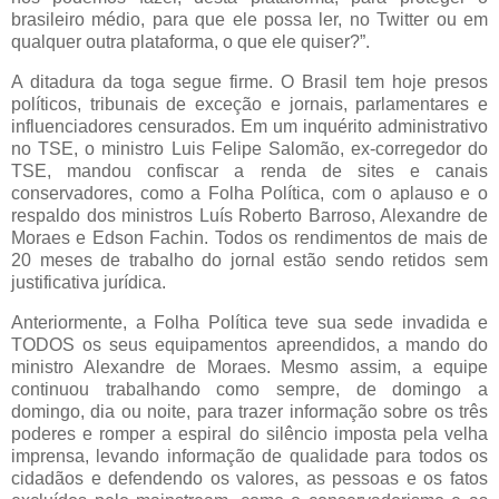
brasileiro médio, para que ele possa ler, no Twitter ou em
qualquer outra plataforma, o que ele quiser?”.
A ditadura da toga segue firme. O Brasil tem hoje presos
políticos, tribunais de exceção e jornais, parlamentares e
influenciadores censurados. Em um inquérito administrativo
no TSE, o ministro Luis Felipe Salomão, ex-corregedor do
TSE, mandou confiscar a renda de sites e canais
conservadores, como a Folha Política, com o aplauso e o
respaldo dos ministros Luís Roberto Barroso, Alexandre de
Moraes e Edson Fachin. Todos os rendimentos de mais de
20 meses de trabalho do jornal estão sendo retidos sem
justificativa jurídica.
Anteriormente, a Folha Política teve sua sede invadida e
TODOS os seus equipamentos apreendidos, a mando do
ministro Alexandre de Moraes. Mesmo assim, a equipe
continuou trabalhando como sempre, de domingo a
domingo, dia ou noite, para trazer informação sobre os três
poderes e romper a espiral do silêncio imposta pela velha
imprensa, levando informação de qualidade para todos os
cidadãos e defendendo os valores, as pessoas e os fatos