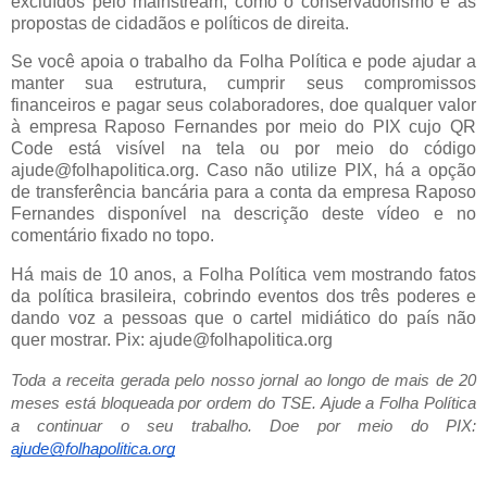
excluídos pelo mainstream, como o conservadorismo e as
propostas de cidadãos e políticos de direita.
Se você apoia o trabalho da Folha Política e pode ajudar a
manter sua estrutura, cumprir seus compromissos
financeiros e pagar seus colaboradores, doe qualquer valor
à empresa Raposo Fernandes por meio do PIX cujo QR
Code está visível na tela ou por meio do código
ajude@folhapolitica.org. Caso não utilize PIX, há a opção
de transferência bancária para a conta da empresa Raposo
Fernandes disponível na descrição deste vídeo e no
comentário fixado no topo.
Há mais de 10 anos, a Folha Política vem mostrando fatos
da política brasileira, cobrindo eventos dos três poderes e
dando voz a pessoas que o cartel midiático do país não
quer mostrar. Pix: ajude@folhapolitica.org
Toda a receita gerada pelo nosso jornal ao longo de mais de 20
meses está bloqueada por ordem do TSE. Ajude a Folha Política
a continuar o seu trabalho. Doe por meio do PIX:
ajude@folhapolitica.org