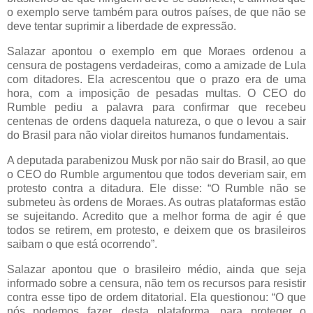
o exemplo serve também para outros países, de que não se
deve tentar suprimir a liberdade de expressão.
Salazar apontou o exemplo em que Moraes ordenou a
censura de postagens verdadeiras, como a amizade de Lula
com ditadores. Ela acrescentou que o prazo era de uma
hora, com a imposição de pesadas multas. O CEO do
Rumble pediu a palavra para confirmar que recebeu
centenas de ordens daquela natureza, o que o levou a sair
do Brasil para não violar direitos humanos fundamentais.
A deputada parabenizou Musk por não sair do Brasil, ao que
o CEO do Rumble argumentou que todos deveriam sair, em
protesto contra a ditadura. Ele disse: “O Rumble não se
submeteu às ordens de Moraes. As outras plataformas estão
se sujeitando. Acredito que a melhor forma de agir é que
todos se retirem, em protesto, e deixem que os brasileiros
saibam o que está ocorrendo”.
Salazar apontou que o brasileiro médio, ainda que seja
informado sobre a censura, não tem os recursos para resistir
contra esse tipo de ordem ditatorial. Ela questionou: “O que
nós podemos fazer, desta plataforma, para proteger o