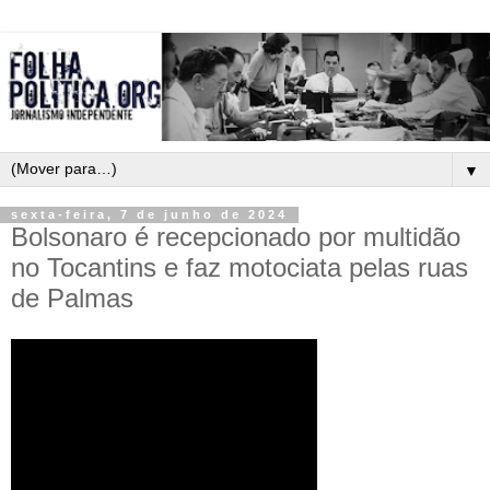
▼
sexta-feira, 7 de junho de 2024
Bolsonaro é recepcionado por multidão
no Tocantins e faz motociata pelas ruas
de Palmas