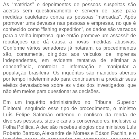
As “matérias” e depoimentos de pessoas suspeitas são
aceitas sem questionamento e servem de base para
medidas cautelares contra as pessoas “marcadas”. Após
promover uma devassa nas pessoas e empresas, no que é
conhecido como “fishing expedition”, os dados são vazados
para a velha imprensa, que então promove um assassi* de
reputações que dá causa a novas medidas abusivas.
Conforme vários senadores já notaram, os procedimentos
são, comumente, dirigidos aos veículos de imprensa
independentes, em evidente tentativa de eliminar a
concorrência, controlar a informação e manipular a
população brasileira. Os inquéritos são mantidos abertos
por tempo indeterminado para continuarem a produzir seus
efeitos devastadores sobre as vidas dos investigados, que
não têm meios para questionar as decisões.
Em um inquérito administrativo no Tribunal Superior
Eleitoral, seguindo esse tipo de procedimento, o ministro
Luís Felipe Salomão ordenou o confisco da renda de
diversas pessoas, sites e canais conservadores, inclusive a
Folha Política. A decisão recebeu elogios dos ministros Luís
Roberto Barroso, Alexandre de Moraes e Edson Fachin, e o