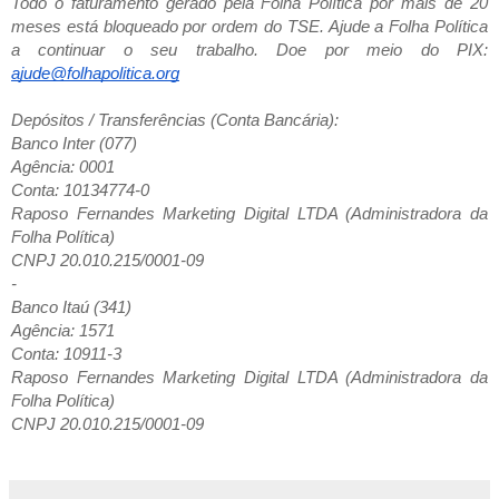
Todo o faturamento gerado pela Folha Política por mais de 20
meses está bloqueado por ordem do TSE. Ajude a Folha Política
a continuar o seu trabalho. Doe por meio do PIX:
ajude@folhapolitica.org
Depósitos / Transferências (Conta Bancária):
Banco Inter (077)
Agência: 0001
Conta: 10134774-0
Raposo Fernandes Marketing Digital LTDA (Administradora da
Folha Política)
CNPJ 20.010.215/0001-09
-
Banco Itaú (341)
Agência: 1571
Conta: 10911-3
Raposo Fernandes Marketing Digital LTDA (Administradora da
Folha Política)
CNPJ 20.010.215/0001-09