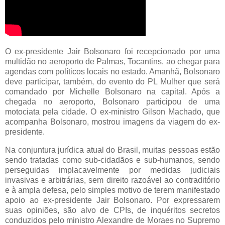
O ex-presidente Jair Bolsonaro foi recepcionado por uma
multidão no aeroporto de Palmas, Tocantins, ao chegar para
agendas com políticos locais no estado. Amanhã, Bolsonaro
deve participar, também, do evento do PL Mulher que será
comandado por Michelle Bolsonaro na capital. Após a
chegada no aeroporto, Bolsonaro participou de uma
motociata pela cidade. O ex-ministro Gilson Machado, que
acompanha Bolsonaro, mostrou imagens da viagem do ex-
presidente.
Na conjuntura jurídica atual do Brasil, muitas pessoas estão
sendo tratadas como sub-cidadãos e sub-humanos, sendo
perseguidas implacavelmente por medidas judiciais
invasivas e arbitrárias, sem direito razoável ao contraditório
e à ampla defesa, pelo simples motivo de terem manifestado
apoio ao ex-presidente Jair Bolsonaro. Por expressarem
suas opiniões, são alvo de CPIs, de inquéritos secretos
conduzidos pelo ministro Alexandre de Moraes no Supremo