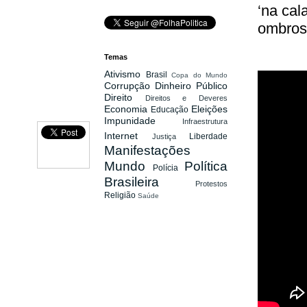
‘na cal
ombros
Temas
Ativismo
Brasil
Copa do Mundo
Corrupção
Dinheiro Público
Direito
Direitos e Deveres
Economia
Eleições
Educação
Impunidade
Infraestrutura
Internet
Liberdade
Justiça
Manifestações
Mundo
Política
Polícia
Brasileira
Protestos
Religião
Saúde