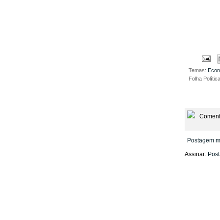
Temas:
Eco
Folha Polític
Coment
Postagem m
Assinar:
Post