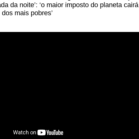
ada da noite’: ‘o maior imposto do planeta cair
 dos mais pobres’