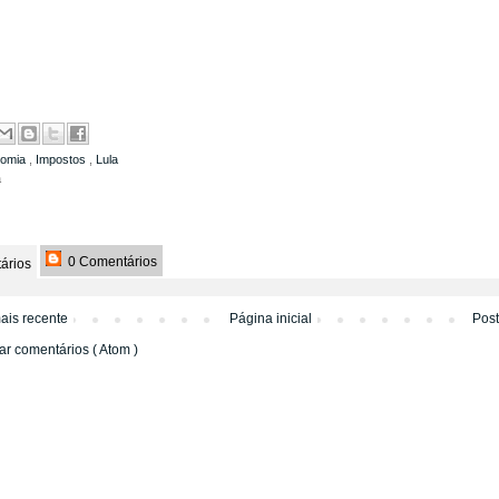
nomia
,
Impostos
,
Lula
a
0 Comentários
ários
ais recente
Página inicial
Pos
ar comentários ( Atom )