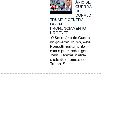
ÁRIO DE
GUERRA
DE
DONALD
TRUMP E GENERAL
FAZEM
PRONUNCIAMENTO
URGENTE
O Secretário de Guerra
do governo Trump, Pete
Hegseth, juntamente
com o procurador-geral
Todd Blanche, o vice-
chefe de gabinete de
Trump, S...