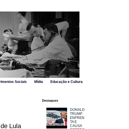
imentos Sociais
Mídia
Educação e Cultura
Destaques
DONALD
TRUMP
ENFREN
TA E
 de Lula
CAUSA