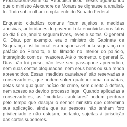
Procuradoria-Geral da República ficou meses aguardando
que o ministro Alexandre de Moraes se dignasse a analisá-
lo. Tudo sob o olhar complacente do Senado Federal.
Enquanto cidadãos comuns ficam sujeitos a medidas
abusivas, autoridades do governo Lula envolvidas nos fatos
do dia 8 de janeiro seguem livres, leves e soltas. O general
G. Dias, por exemplo, era o ministro do Gabinete de
Segurança Institucional, era responsável pela segurança do
palácio do Planalto, e foi filmado no interior do palácio,
interagindo com os invasores. Até o momento, o general G.
Dias não foi preso, não teve seu passaporte apreendido,
nem suas contas bloqueadas, nem seus bens ou sua renda
apreendidos. Essas “medidas cautelares” são reservadas a
conservadores, que podem sofrer qualquer uma, ou várias,
delas sem qualquer indício de crime, sem direito à defesa,
nem acesso ao devido processo legal. Quando aplicadas a
conservadores, as “medidas cautelares” podem perdurar
pelo tempo que desejar o senhor ministro que determina
sua aplicação, ainda que as pessoas não tenham foro
privilegiado e não estejam, portanto, sujeitas à jurisdição
das cortes superiores.