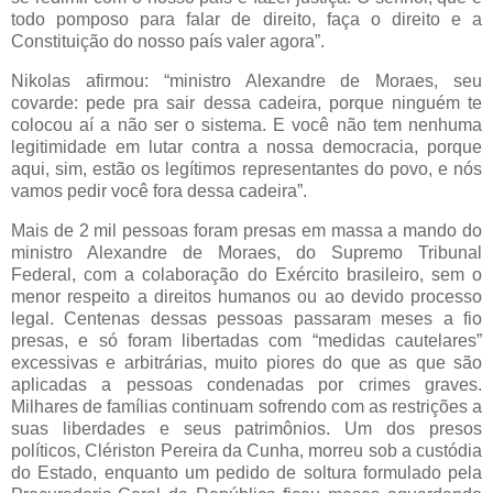
todo pomposo para falar de direito, faça o direito e a
Constituição do nosso país valer agora”.
Nikolas afirmou: “ministro Alexandre de Moraes, seu
covarde: pede pra sair dessa cadeira, porque ninguém te
colocou aí a não ser o sistema. E você não tem nenhuma
legitimidade em lutar contra a nossa democracia, porque
aqui, sim, estão os legítimos representantes do povo, e nós
vamos pedir você fora dessa cadeira”.
Mais de 2 mil pessoas foram presas em massa a mando do
ministro Alexandre de Moraes, do Supremo Tribunal
Federal, com a colaboração do Exército brasileiro, sem o
menor respeito a direitos humanos ou ao devido processo
legal. Centenas dessas pessoas passaram meses a fio
presas, e só foram libertadas com “medidas cautelares”
excessivas e arbitrárias, muito piores do que as que são
aplicadas a pessoas condenadas por crimes graves.
Milhares de famílias continuam sofrendo com as restrições a
suas liberdades e seus patrimônios. Um dos presos
políticos, Clériston Pereira da Cunha, morreu sob a custódia
do Estado, enquanto um pedido de soltura formulado pela