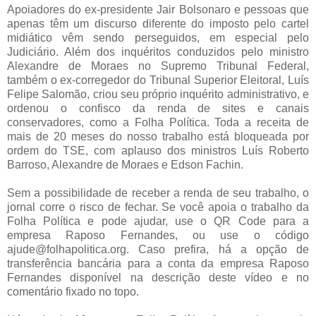
Apoiadores do ex-presidente Jair Bolsonaro e pessoas que
apenas têm um discurso diferente do imposto pelo cartel
midiático vêm sendo perseguidos, em especial pelo
Judiciário. Além dos inquéritos conduzidos pelo ministro
Alexandre de Moraes no Supremo Tribunal Federal,
também o ex-corregedor do Tribunal Superior Eleitoral, Luís
Felipe Salomão, criou seu próprio inquérito administrativo, e
ordenou o confisco da renda de sites e canais
conservadores, como a Folha Política. Toda a receita de
mais de 20 meses do nosso trabalho está bloqueada por
ordem do TSE, com aplauso dos ministros Luís Roberto
Barroso, Alexandre de Moraes e Edson Fachin.
Sem a possibilidade de receber a renda de seu trabalho, o
jornal corre o risco de fechar. Se você apoia o trabalho da
Folha Política e pode ajudar, use o QR Code para a
empresa Raposo Fernandes, ou use o código
ajude@folhapolitica.org. Caso prefira, há a opção de
transferência bancária para a conta da empresa Raposo
Fernandes disponível na descrição deste vídeo e no
comentário fixado no topo.