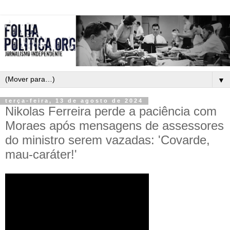
▼
terça-feira, 13 de agosto de 2024
Nikolas Ferreira perde a paciência com
Moraes após mensagens de assessores
do ministro serem vazadas: 'Covarde,
mau-caráter!'