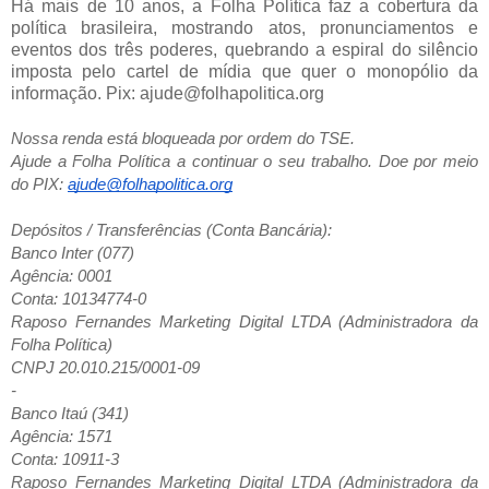
Há mais de 10 anos, a Folha Política faz a cobertura da
política brasileira, mostrando atos, pronunciamentos e
eventos dos três poderes, quebrando a espiral do silêncio
imposta pelo cartel de mídia que quer o monopólio da
informação. Pix: ajude@folhapolitica.org
Nossa renda está bloqueada por ordem do TSE.
Ajude a Folha Política a continuar o seu trabalho. Doe por meio
do PIX:
ajude@folhapolitica.org
Depósitos / Transferências (Conta Bancária):
Banco Inter (077)
Agência: 0001
Conta: 10134774-0
Raposo Fernandes Marketing Digital LTDA (Administradora da
Folha Política)
CNPJ 20.010.215/0001-09
-
Banco Itaú (341)
Agência: 1571
Conta: 10911-3
Raposo Fernandes Marketing Digital LTDA (Administradora da