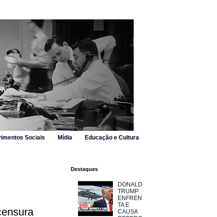
imentos Sociais
Mídia
Educação e Cultura
Destaques
DONALD
TRUMP
ENFREN
TA E
censura
CAUSA