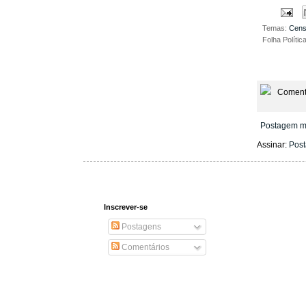
Temas:
Cen
Folha Polític
Coment
Postagem m
Assinar:
Post
Inscrever-se
Postagens
Comentários