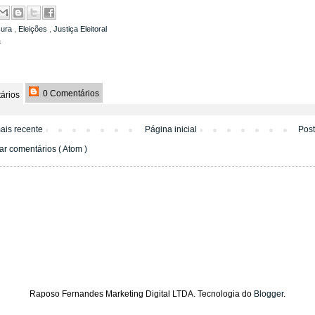
sura
,
Eleições
,
Justiça Eleitoral
a
0 Comentários
ários
ais recente
Página inicial
Pos
ar comentários ( Atom )
Raposo Fernandes Marketing Digital LTDA. Tecnologia do
Blogger
.