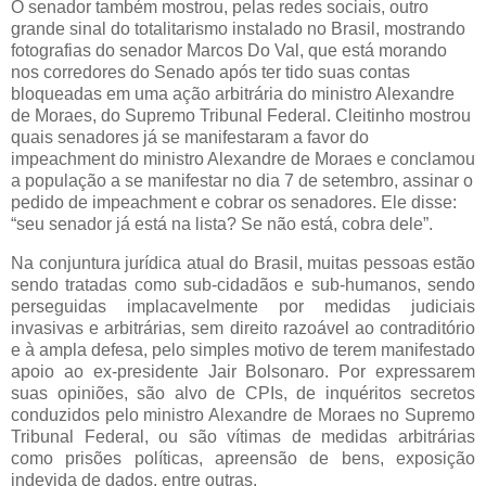
O senador também mostrou, pelas redes sociais, outro
grande sinal do totalitarismo instalado no Brasil, mostrando
fotografias do senador Marcos Do Val, que está morando
nos corredores do Senado após ter tido suas contas
bloqueadas em uma ação arbitrária do ministro Alexandre
de Moraes, do Supremo Tribunal Federal. Cleitinho mostrou
quais senadores já se manifestaram a favor do
impeachment do ministro Alexandre de Moraes e conclamou
a população a se manifestar no dia 7 de setembro, assinar o
pedido de impeachment e cobrar os senadores. Ele disse:
“seu senador já está na lista? Se não está, cobra dele”.
Na conjuntura jurídica atual do Brasil, muitas pessoas estão
sendo tratadas como sub-cidadãos e sub-humanos, sendo
perseguidas implacavelmente por medidas judiciais
invasivas e arbitrárias, sem direito razoável ao contraditório
e à ampla defesa, pelo simples motivo de terem manifestado
apoio ao ex-presidente Jair Bolsonaro. Por expressarem
suas opiniões, são alvo de CPIs, de inquéritos secretos
conduzidos pelo ministro Alexandre de Moraes no Supremo
Tribunal Federal, ou são vítimas de medidas arbitrárias
como prisões políticas, apreensão de bens, exposição
indevida de dados, entre outras.