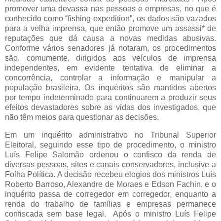
promover uma devassa nas pessoas e empresas, no que é
conhecido como “fishing expedition”, os dados são vazados
para a velha imprensa, que então promove um assassi* de
reputações que dá causa a novas medidas abusivas.
Conforme vários senadores já notaram, os procedimentos
são, comumente, dirigidos aos veículos de imprensa
independentes, em evidente tentativa de eliminar a
concorrência, controlar a informação e manipular a
população brasileira. Os inquéritos são mantidos abertos
por tempo indeterminado para continuarem a produzir seus
efeitos devastadores sobre as vidas dos investigados, que
não têm meios para questionar as decisões.
Em um inquérito administrativo no Tribunal Superior
Eleitoral, seguindo esse tipo de procedimento, o ministro
Luís Felipe Salomão ordenou o confisco da renda de
diversas pessoas, sites e canais conservadores, inclusive a
Folha Política. A decisão recebeu elogios dos ministros Luís
Roberto Barroso, Alexandre de Moraes e Edson Fachin, e o
inquérito passa de corregedor em corregedor, enquanto a
renda do trabalho de famílias e empresas permanece
confiscada sem base legal. Após o ministro Luís Felipe