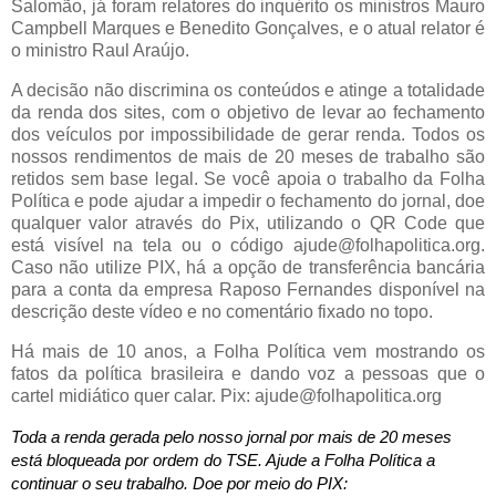
Salomão, já foram relatores do inquérito os ministros Mauro
Campbell Marques e Benedito Gonçalves, e o atual relator é
o ministro Raul Araújo.
A decisão não discrimina os conteúdos e atinge a totalidade
da renda dos sites, com o objetivo de levar ao fechamento
dos veículos por impossibilidade de gerar renda. Todos os
nossos rendimentos de mais de 20 meses de trabalho são
retidos sem base legal. Se você apoia o trabalho da Folha
Política e pode ajudar a impedir o fechamento do jornal, doe
qualquer valor através do Pix, utilizando o QR Code que
está visível na tela ou o código ajude@folhapolitica.org.
Caso não utilize PIX, há a opção de transferência bancária
para a conta da empresa Raposo Fernandes disponível na
descrição deste vídeo e no comentário fixado no topo.
Há mais de 10 anos, a Folha Política vem mostrando os
fatos da política brasileira e dando voz a pessoas que o
cartel midiático quer calar. Pix: ajude@folhapolitica.org
Toda a renda gerada pelo nosso jornal por mais de 20 meses 
está bloqueada por ordem do TSE. Ajude a Folha Política a 
continuar o seu trabalho. Doe por meio do PIX: 