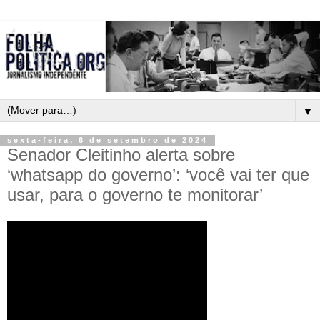
▼
sexta-feira, 6 de setembro de 2024
Senador Cleitinho alerta sobre
‘whatsapp do governo’: ‘você vai ter que
usar, para o governo te monitorar’