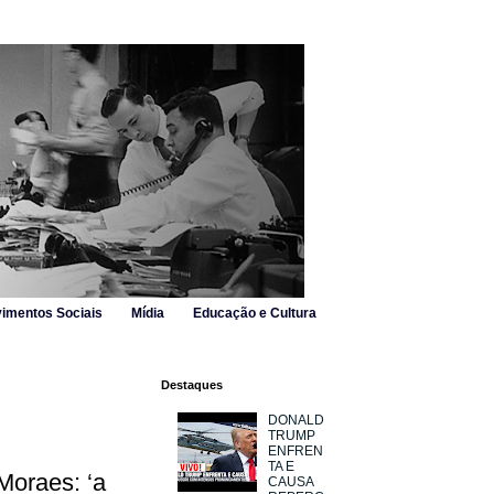
imentos Sociais
Mídia
Educação e Cultura
Destaques
DONALD
TRUMP
ENFREN
TA E
Moraes: ‘a
CAUSA