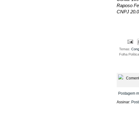
Raposo Fer
CNPJ 20.0
Temas:
Con
Folha Polític
Coment
Postagem m
Assinar:
Post