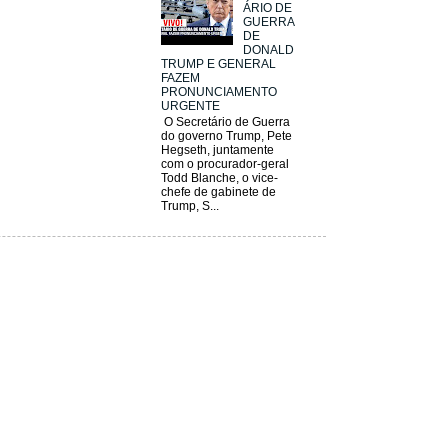
ÁRIO DE
GUERRA
DE
DONALD
TRUMP E GENERAL
FAZEM
PRONUNCIAMENTO
URGENTE
O Secretário de Guerra
do governo Trump, Pete
Hegseth, juntamente
com o procurador-geral
Todd Blanche, o vice-
chefe de gabinete de
Trump, S...