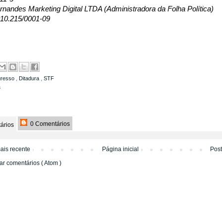
nandes Marketing Digital LTDA (Administradora da Folha Política)
10.215/0001-09
gresso
,
Ditadura
,
STF
a
0 Comentários
ários
ais recente
Página inicial
Pos
ar comentários ( Atom )