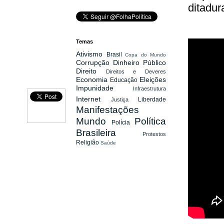
ditadur
Temas
Ativismo
Brasil
Copa do Mundo
Corrupção
Dinheiro Público
Direito
Direitos e Deveres
Economia
Eleições
Educação
Impunidade
Infraestrutura
Internet
Liberdade
Justiça
Manifestações
Mundo
Política
Polícia
Brasileira
Protestos
Religião
Saúde