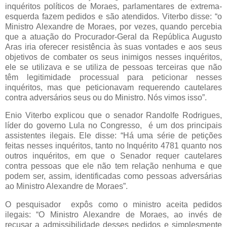
inquéritos políticos de Moraes, parlamentares de extrema-
esquerda fazem pedidos e são atendidos. Viterbo disse: “o
Ministro Alexandre de Moraes, por vezes, quando percebia
que a atuação do Procurador-Geral da República Augusto
Aras iria oferecer resistência às suas vontades e aos seus
objetivos de combater os seus inimigos nesses inquéritos,
ele se utilizava e se utiliza de pessoas terceiras que não
têm legitimidade processual para peticionar nesses
inquéritos, mas que peticionavam requerendo cautelares
contra adversários seus ou do Ministro. Nós vimos isso”.
Enio Viterbo explicou que o senador Randolfe Rodrigues,
líder do governo Lula no Congresso, é um dos principais
assistentes ilegais. Ele disse: “Há uma série de petições
feitas nesses inquéritos, tanto no Inquérito 4781 quanto nos
outros inquéritos, em que o Senador requer cautelares
contra pessoas que ele não tem relação nenhuma e que
podem ser, assim, identificadas como pessoas adversárias
ao Ministro Alexandre de Moraes”.
O pesquisador expôs como o ministro aceita pedidos
ilegais: “O Ministro Alexandre de Moraes, ao invés de
recusar a admissibilidade desses pedidos e simplesmente