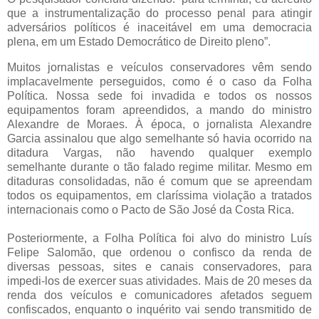
que a instrumentalização do processo penal para atingir
adversários políticos é inaceitável em uma democracia
plena, em um Estado Democrático de Direito pleno”.
Muitos jornalistas e veículos conservadores vêm sendo
implacavelmente perseguidos, como é o caso da Folha
Política. Nossa sede foi invadida e todos os nossos
equipamentos foram apreendidos, a mando do ministro
Alexandre de Moraes. À época, o jornalista Alexandre
Garcia assinalou que algo semelhante só havia ocorrido na
ditadura Vargas, não havendo qualquer exemplo
semelhante durante o tão falado regime militar. Mesmo em
ditaduras consolidadas, não é comum que se apreendam
todos os equipamentos, em claríssima violação a tratados
internacionais como o Pacto de São José da Costa Rica.
Posteriormente, a Folha Política foi alvo do ministro Luís
Felipe Salomão, que ordenou o confisco da renda de
diversas pessoas, sites e canais conservadores, para
impedi-los de exercer suas atividades. Mais de 20 meses da
renda dos veículos e comunicadores afetados seguem
confiscados, enquanto o inquérito vai sendo transmitido de