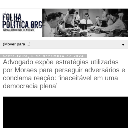
▼
sexta-feira, 6 de dezembro de 2024
Advogado expõe estratégias utilizadas
por Moraes para perseguir adversários e
conclama reação: ‘inaceitável em uma
democracia plena’