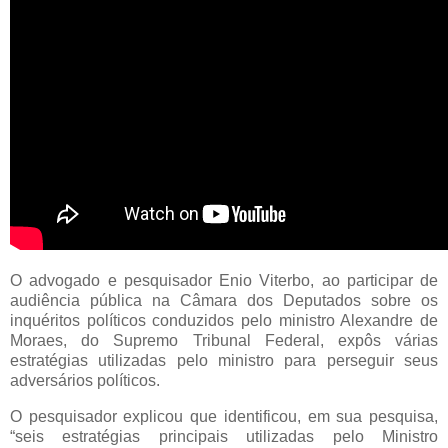
O advogado e pesquisador Enio Viterbo, ao participar de
audiência pública na Câmara dos Deputados sobre os
inquéritos políticos conduzidos pelo ministro Alexandre de
Moraes, do Supremo Tribunal Federal, expôs várias
estratégias utilizadas pelo ministro para perseguir seus
adversários políticos.
O pesquisador explicou que identificou, em sua pesquisa,
“seis estratégias principais utilizadas pelo Ministro