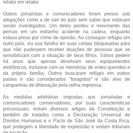
relator em relator.
Outros jornalistas e comunicadores foram presos sob
alegações como a de sair do país sem saber que estavam
sendo investigados. Um deles perdeu o movimento das
pernas em um estranho acidente na cadeia, enquanto
estava preso por crime de opinião. Ao conseguir refúgio em
outro país, viu sua família ter suas contas bloqueadas para
que não pudessem receber doações de pessoas que se
sensibilizam com a situação de seus filhos. Vários pedem
há anos que apenas devolvam seus equipamentos
eletrônicos, inclusive com as memórias de entes queridos e
da própria família. Outros buscaram refúgio em outros
países e são considerados “foragidos” e são alvo de
campanhas de difamação pela velha imprensa.
As medidas arbitrárias impostas aos jornalistas e
comunicadores conservadores, por suas características
processuais, violam diversos artigos da Constituição e
também de tratados como a Declaração Universal de
Direitos Humanos e o Pacto de São José da Costa Rica,
que protegem a liberdade de expressão e vedam tribunais
de exceção.