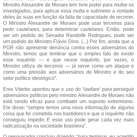
Ministro Alexandre de Moraes tem livre poder para multar os
investigados, para aplicar essa multa e submeter a vontade
deles às suas em função da falta de capacidade de recorrer.
O Ministro Alexandre de Moraes pode usar terceiros para
pedir cautelares, para determinar cautelares. Então, pode
ser um pedido do Senador Randolfe Rodrigues, pode ser
um pedido do Ministro Flávio Dino. (...) Por fim, ainda que a
PGR não apresente denúncia contra esses adversários do
Ministro, temos que lembrar que o simples fato de existir
esse inquérito — e que nesse inquérito, por vezes, o
Ministro utiliza de terceiros — já serve como um ataque e
como uma pressão aos adversários do Ministro e do seu
setor político ideológico”.
Enio Viterbo apontou que o uso do ‘lawfare’ para perseguir
adversários políticos pelo ministro Alexandre de Moraes não
está sendo eficaz para combater um suposto extremismo.
Ele disse: “sempre temos uma nova informação de alguma
coisa que foi cometida nos bastidores e que o inquérito não
conseguiu impedir. E esse uso pode gerar cada vez mais
radicalização na sociedade brasileira”.
O pesquisador concluiu dizendo: “para terminar, eu acredito