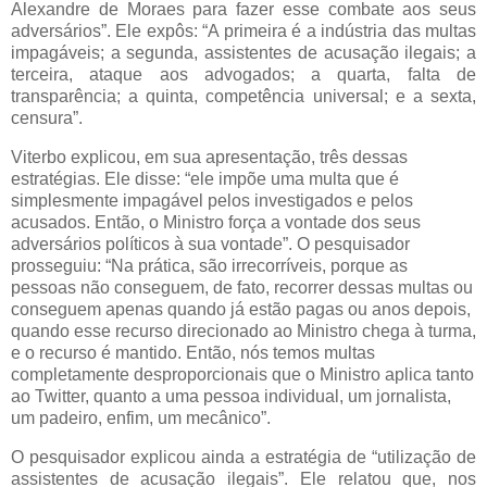
Alexandre de Moraes para fazer esse combate aos seus
adversários”. Ele expôs: “A primeira é a indústria das multas
impagáveis; a segunda, assistentes de acusação ilegais; a
terceira, ataque aos advogados; a quarta, falta de
transparência; a quinta, competência universal; e a sexta,
censura”.
Viterbo explicou, em sua apresentação, três dessas
estratégias. Ele disse: “ele impõe uma multa que é
simplesmente impagável pelos investigados e pelos
acusados. Então, o Ministro força a vontade dos seus
adversários políticos à sua vontade”. O pesquisador
prosseguiu: “Na prática, são irrecorríveis, porque as
pessoas não conseguem, de fato, recorrer dessas multas ou
conseguem apenas quando já estão pagas ou anos depois,
quando esse recurso direcionado ao Ministro chega à turma,
e o recurso é mantido. Então, nós temos multas
completamente desproporcionais que o Ministro aplica tanto
ao Twitter, quanto a uma pessoa individual, um jornalista,
um padeiro, enfim, um mecânico”.
O pesquisador explicou ainda a estratégia de “utilização de
assistentes de acusação ilegais”. Ele relatou que, nos