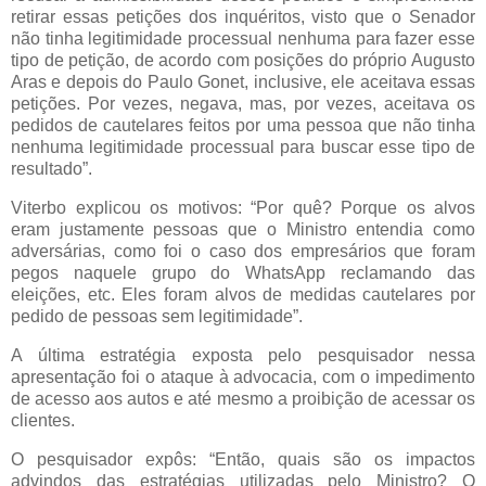
retirar essas petições dos inquéritos, visto que o Senador
não tinha legitimidade processual nenhuma para fazer esse
tipo de petição, de acordo com posições do próprio Augusto
Aras e depois do Paulo Gonet, inclusive, ele aceitava essas
petições. Por vezes, negava, mas, por vezes, aceitava os
pedidos de cautelares feitos por uma pessoa que não tinha
nenhuma legitimidade processual para buscar esse tipo de
resultado”.
Viterbo explicou os motivos: “Por quê? Porque os alvos
eram justamente pessoas que o Ministro entendia como
adversárias, como foi o caso dos empresários que foram
pegos naquele grupo do WhatsApp reclamando das
eleições, etc. Eles foram alvos de medidas cautelares por
pedido de pessoas sem legitimidade”.
A última estratégia exposta pelo pesquisador nessa
apresentação foi o ataque à advocacia, com o impedimento
de acesso aos autos e até mesmo a proibição de acessar os
clientes.
O pesquisador expôs: “Então, quais são os impactos
advindos das estratégias utilizadas pelo Ministro? O