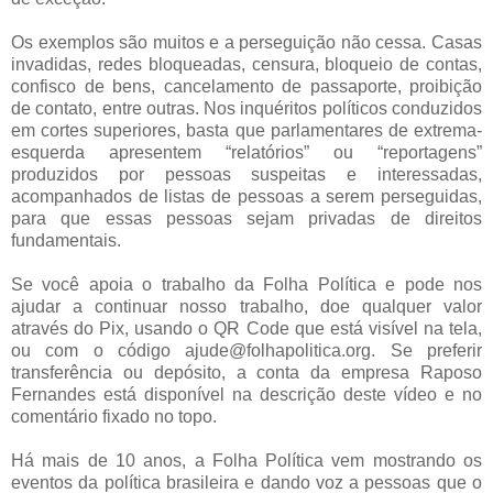
Os exemplos são muitos e a perseguição não cessa. Casas
invadidas, redes bloqueadas, censura, bloqueio de contas,
confisco de bens, cancelamento de passaporte, proibição
de contato, entre outras. Nos inquéritos políticos conduzidos
em cortes superiores, basta que parlamentares de extrema-
esquerda apresentem “relatórios” ou “reportagens”
produzidos por pessoas suspeitas e interessadas,
acompanhados de listas de pessoas a serem perseguidas,
para que essas pessoas sejam privadas de direitos
fundamentais.
Se você apoia o trabalho da Folha Política e pode nos
ajudar a continuar nosso trabalho, doe qualquer valor
através do Pix, usando o QR Code que está visível na tela,
ou com o código ajude@folhapolitica.org. Se preferir
transferência ou depósito, a conta da empresa Raposo
Fernandes está disponível na descrição deste vídeo e no
comentário fixado no topo.
Há mais de 10 anos, a Folha Política vem mostrando os
eventos da política brasileira e dando voz a pessoas que o