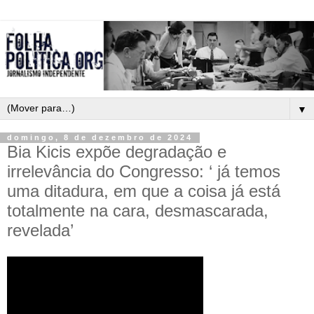
▼
domingo, 8 de dezembro de 2024
Bia Kicis expõe degradação e
irrelevância do Congresso: ‘ já temos
uma ditadura, em que a coisa já está
totalmente na cara, desmascarada,
revelada’