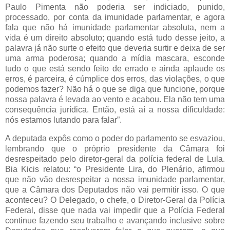
Paulo Pimenta não poderia ser indiciado, punido,
processado, por conta da imunidade parlamentar, e agora
fala que não há imunidade parlamentar absoluta, nem a
vida é um direito absoluto; quando está tudo desse jeito, a
palavra já não surte o efeito que deveria surtir e deixa de ser
uma arma poderosa; quando a mídia mascara, esconde
tudo o que está sendo feito de errado e ainda aplaude os
erros, é parceira, é cúmplice dos erros, das violações, o que
podemos fazer? Não há o que se diga que funcione, porque
nossa palavra é levada ao vento e acabou. Ela não tem uma
consequência jurídica. Então, está aí a nossa dificuldade:
nós estamos lutando para falar”.
A deputada expôs como o poder do parlamento se esvaziou,
lembrando que o próprio presidente da Câmara foi
desrespeitado pelo diretor-geral da polícia federal de Lula.
Bia Kicis relatou: “o Presidente Lira, do Plenário, afirmou
que não vão desrespeitar a nossa imunidade parlamentar,
que a Câmara dos Deputados não vai permitir isso. O que
aconteceu? O Delegado, o chefe, o Diretor-Geral da Polícia
Federal, disse que nada vai impedir que a Polícia Federal
continue fazendo seu trabalho e avançando inclusive sobre