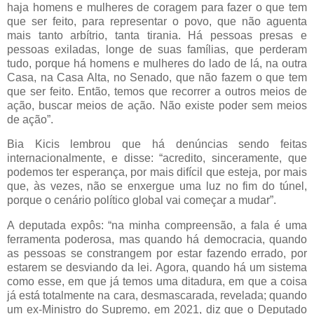
haja homens e mulheres de coragem para fazer o que tem
que ser feito, para representar o povo, que não aguenta
mais tanto arbítrio, tanta tirania. Há pessoas presas e
pessoas exiladas, longe de suas famílias, que perderam
tudo, porque há homens e mulheres do lado de lá, na outra
Casa, na Casa Alta, no Senado, que não fazem o que tem
que ser feito. Então, temos que recorrer a outros meios de
ação, buscar meios de ação. Não existe poder sem meios
de ação”.
Bia Kicis lembrou que há denúncias sendo feitas
internacionalmente, e disse: “acredito, sinceramente, que
podemos ter esperança, por mais difícil que esteja, por mais
que, às vezes, não se enxergue uma luz no fim do túnel,
porque o cenário político global vai começar a mudar”.
A deputada expôs: “na minha compreensão, a fala é uma
ferramenta poderosa, mas quando há democracia, quando
as pessoas se constrangem por estar fazendo errado, por
estarem se desviando da lei. Agora, quando há um sistema
como esse, em que já temos uma ditadura, em que a coisa
já está totalmente na cara, desmascarada, revelada; quando
um ex-Ministro do Supremo, em 2021, diz que o Deputado