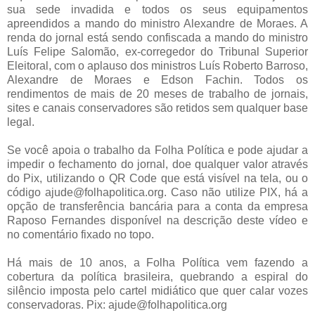
sua sede invadida e todos os seus equipamentos
apreendidos a mando do ministro Alexandre de Moraes. A
renda do jornal está sendo confiscada a mando do ministro
Luís Felipe Salomão, ex-corregedor do Tribunal Superior
Eleitoral, com o aplauso dos ministros Luís Roberto Barroso,
Alexandre de Moraes e Edson Fachin. Todos os
rendimentos de mais de 20 meses de trabalho de jornais,
sites e canais conservadores são retidos sem qualquer base
legal.
Se você apoia o trabalho da Folha Política e pode ajudar a
impedir o fechamento do jornal, doe qualquer valor através
do Pix, utilizando o QR Code que está visível na tela, ou o
código ajude@folhapolitica.org. Caso não utilize PIX, há a
opção de transferência bancária para a conta da empresa
Raposo Fernandes disponível na descrição deste vídeo e
no comentário fixado no topo.
Há mais de 10 anos, a Folha Política vem fazendo a
cobertura da política brasileira, quebrando a espiral do
silêncio imposta pelo cartel midiático que quer calar vozes
conservadoras. Pix: ajude@folhapolitica.org