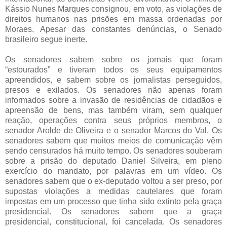
Kássio Nunes Marques consignou, em voto, as violações de
direitos humanos nas prisões em massa ordenadas por
Moraes. Apesar das constantes denúncias, o Senado
brasileiro segue inerte.
Os senadores sabem sobre os jornais que foram
“estourados” e tiveram todos os seus equipamentos
apreendidos, e sabem sobre os jornalistas perseguidos,
presos e exilados. Os senadores não apenas foram
informados sobre a invasão de residências de cidadãos e
apreensão de bens, mas também viram, sem qualquer
reação, operações contra seus próprios membros, o
senador Arolde de Oliveira e o senador Marcos do Val. Os
senadores sabem que muitos meios de comunicação vêm
sendo censurados há muito tempo. Os senadores souberam
sobre a prisão do deputado Daniel Silveira, em pleno
exercício do mandato, por palavras em um vídeo. Os
senadores sabem que o ex-deputado voltou a ser preso, por
supostas violações a medidas cautelares que foram
impostas em um processo que tinha sido extinto pela graça
presidencial. Os senadores sabem que a graça
presidencial, constitucional, foi cancelada. Os senadores