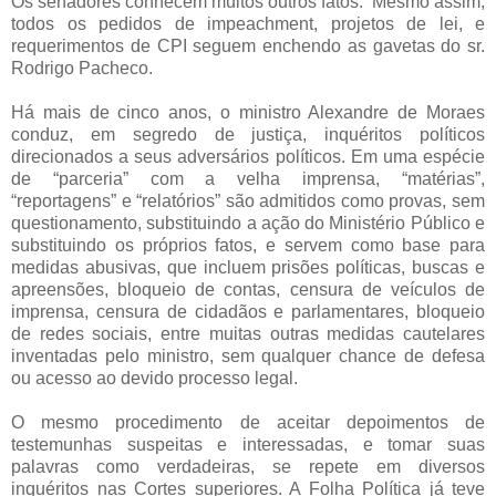
Os senadores conhecem muitos outros fatos. Mesmo assim,
todos os pedidos de impeachment, projetos de lei, e
requerimentos de CPI seguem enchendo as gavetas do sr.
Rodrigo Pacheco.
Há mais de cinco anos, o ministro Alexandre de Moraes
conduz, em segredo de justiça, inquéritos políticos
direcionados a seus adversários políticos. Em uma espécie
de “parceria” com a velha imprensa, “matérias”,
“reportagens” e “relatórios” são admitidos como provas, sem
questionamento, substituindo a ação do Ministério Público e
substituindo os próprios fatos, e servem como base para
medidas abusivas, que incluem prisões políticas, buscas e
apreensões, bloqueio de contas, censura de veículos de
imprensa, censura de cidadãos e parlamentares, bloqueio
de redes sociais, entre muitas outras medidas cautelares
inventadas pelo ministro, sem qualquer chance de defesa
ou acesso ao devido processo legal.
O mesmo procedimento de aceitar depoimentos de
testemunhas suspeitas e interessadas, e tomar suas
palavras como verdadeiras, se repete em diversos
inquéritos nas Cortes superiores. A Folha Política já teve