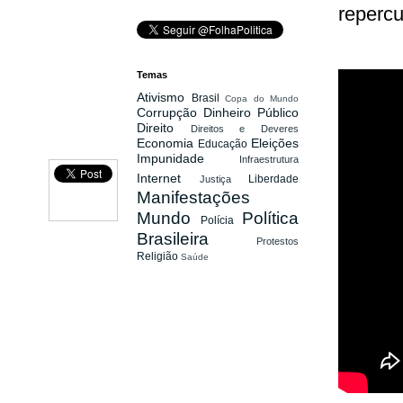
repercu
Temas
Ativismo
Brasil
Copa do Mundo
Corrupção
Dinheiro Público
Direito
Direitos e Deveres
Economia
Eleições
Educação
Impunidade
Infraestrutura
Internet
Liberdade
Justiça
Manifestações
Mundo
Política
Polícia
Brasileira
Protestos
Religião
Saúde