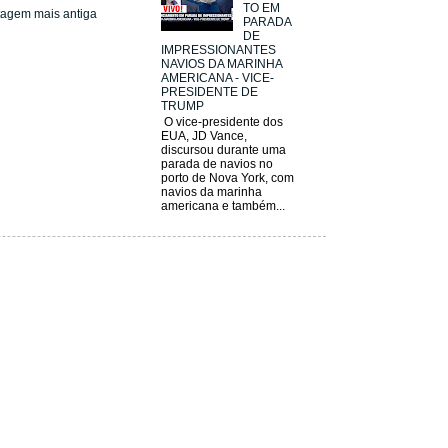
TO EM
tagem mais antiga
PARADA
DE
IMPRESSIONANTES
NAVIOS DA MARINHA
AMERICANA - VICE-
PRESIDENTE DE
TRUMP
O vice-presidente dos
EUA, JD Vance,
discursou durante uma
parada de navios no
porto de Nova York, com
navios da marinha
americana e também...