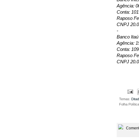
Agência: 0
Conta: 10
Raposo Fer
CNPJ 20.0
-
Banco Itaú
Agência: 1
Conta: 109
Raposo Fer
CNPJ 20.0
Temas:
Dita
Folha Polític
Coment