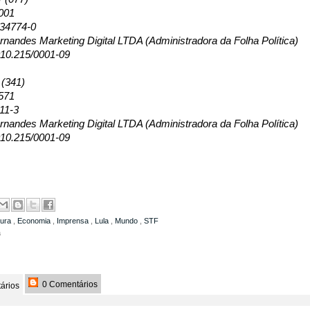
001
134774-0
nandes Marketing Digital LTDA (Administradora da Folha Política)
10.215/0001-09
 (341)
571
11-3
nandes Marketing Digital LTDA (Administradora da Folha Política)
10.215/0001-09
dura
,
Economia
,
Imprensa
,
Lula
,
Mundo
,
STF
a
0 Comentários
ários