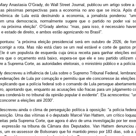
 Mary Anastasia O’Grady, do Wall Street Journal, publicou um artigo sobre a
 as péssimas perspectivas para a economia no ano que se inicia. Após 
conômica de Lula está destruindo a economia, a jornalista ponderou: “
em uma democracia, normalmente sugere que o partido no poder vai so
na próxima eleição”. O’Grady alertou: “mas, para isso, é necessário haver
e e estado de direito, e ambos estão agonizando no Brasil”.
a pontuou: “a próxima eleição presidencial será em outubro de 2026, de for
corrigir a rota. Mas não está claro se um real estável e corte de gastos 
 Ele é um populista de esquerda cuja única receita para ganhar eleições exi
ora que o orçamento está baixo, espera-se que ele e seu partido utilizem
re a Suprema Corte, as autoridades eleitorais, o ministério público e a polícia
y descreveu a influência de Lula sobre o Supremo Tribunal Federal, lembrand
ondenações de Lula por corrupção e permitiu que ele concorresse às eleiçõe
explicando que a polícia federal sob o comando de Lula persegue abertamente
aro, apontando que, enquanto as acusações são fracas para um julgamento c
ara condená-lo no tribunal da opinião popular é evidente”. Ela acrescentou: “um
 concorrer a eleições até 2030”.
 descreveu ainda o clima de perseguição política à oposição: “a polícia feder
oposição. Uma das vítimas é o deputado Marcel Van Hattem, um crítico loqua
feitas pela Suprema Corte, que agora é alvo de uma investigação por ter exer
e expressão na tribuna da Câmara dos Deputados. Van Hattem denunciou a
ns, um ex-assessor de Bolsonaro que foi mantido preso por 183 dias, sob a 