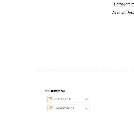
Postagem m
Assinar:
Post
Inscrever-se
Postagens
Comentários