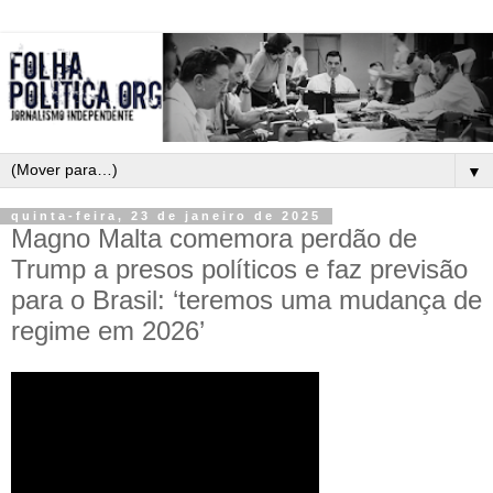
▼
quinta-feira, 23 de janeiro de 2025
Magno Malta comemora perdão de
Trump a presos políticos e faz previsão
para o Brasil: ‘teremos uma mudança de
regime em 2026’