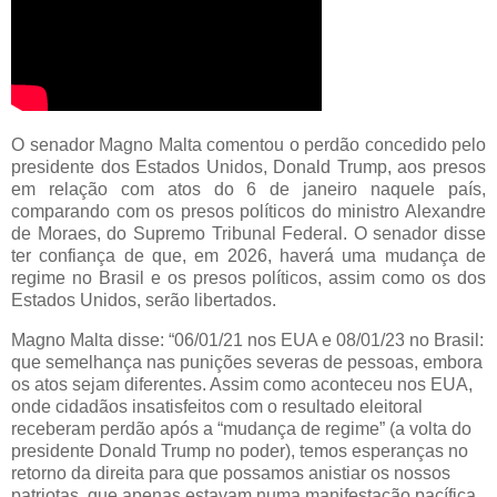
O senador Magno Malta comentou o perdão concedido pelo
presidente dos Estados Unidos, Donald Trump, aos presos
em relação com atos do 6 de janeiro naquele país,
comparando com os presos políticos do ministro Alexandre
de Moraes, do Supremo Tribunal Federal. O senador disse
ter confiança de que, em 2026, haverá uma mudança de
regime no Brasil e os presos políticos, assim como os dos
Estados Unidos, serão libertados.
Magno Malta disse: “06/01/21 nos EUA e 08/01/23 no Brasil:
que semelhança nas punições severas de pessoas, embora
os atos sejam diferentes. Assim como aconteceu nos EUA,
onde cidadãos insatisfeitos com o resultado eleitoral
receberam perdão após a “mudança de regime” (a volta do
presidente Donald Trump no poder), temos esperanças no
retorno da direita para que possamos anistiar os nossos
patriotas, que apenas estavam numa manifestação pacífica.