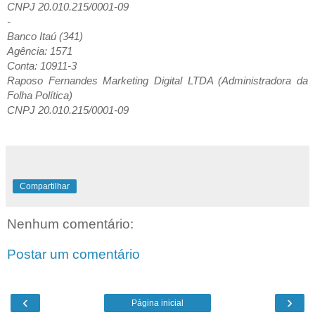
CNPJ 20.010.215/0001-09
-
Banco Itaú (341)
Agência: 1571
Conta: 10911-3
Raposo Fernandes Marketing Digital LTDA (Administradora da
Folha Política)
CNPJ 20.010.215/0001-09
Compartilhar
Nenhum comentário:
Postar um comentário
‹
›
Página inicial