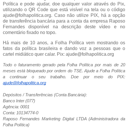
Política e pode ajudar, doe qualquer valor através do Pix,
utilizando o QR Code que está visível na tela ou o código
ajude@folhapolitica.org. Caso não utilize PIX, há a opção
de transferência bancária para a conta da empresa Raposo
Fernandes disponível na descrição deste vídeo e no
comentário fixado no topo.
Há mais de 10 anos, a Folha Política vem mostrando os
fatos da política brasileira e dando voz a pessoas que o
cartel midiático quer calar. Pix: ajude@folhapolitica.org
Todo o faturamento gerado pela Folha Política por mais de 20
meses está bloqueado por ordem do TSE. Ajude a Folha Política
a continuar o seu trabalho. Doe por meio do PIX:
ajude@folhapolitica.org
Depósitos / Transferências (Conta Bancária):
Banco Inter (077)
Agência: 0001
Conta: 10134774-0
Raposo Fernandes Marketing Digital LTDA (Administradora da
Folha Política)