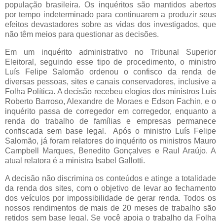
população brasileira. Os inquéritos são mantidos abertos
por tempo indeterminado para continuarem a produzir seus
efeitos devastadores sobre as vidas dos investigados, que
não têm meios para questionar as decisões.
Em um inquérito administrativo no Tribunal Superior
Eleitoral, seguindo esse tipo de procedimento, o ministro
Luís Felipe Salomão ordenou o confisco da renda de
diversas pessoas, sites e canais conservadores, inclusive a
Folha Política. A decisão recebeu elogios dos ministros Luís
Roberto Barroso, Alexandre de Moraes e Edson Fachin, e o
inquérito passa de corregedor em corregedor, enquanto a
renda do trabalho de famílias e empresas permanece
confiscada sem base legal. Após o ministro Luís Felipe
Salomão, já foram relatores do inquérito os ministros Mauro
Campbell Marques, Benedito Gonçalves e Raul Araújo. A
atual relatora é a ministra Isabel Gallotti.
A decisão não discrimina os conteúdos e atinge a totalidade
da renda dos sites, com o objetivo de levar ao fechamento
dos veículos por impossibilidade de gerar renda. Todos os
nossos rendimentos de mais de 20 meses de trabalho são
retidos sem base legal. Se você apoia o trabalho da Folha