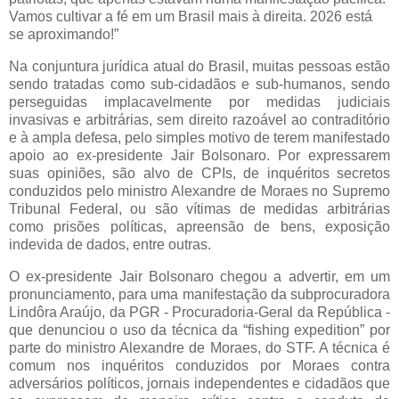
Vamos cultivar a fé em um Brasil mais à direita. 2026 está
se aproximando!”
Na conjuntura jurídica atual do Brasil, muitas pessoas estão
sendo tratadas como sub-cidadãos e sub-humanos, sendo
perseguidas implacavelmente por medidas judiciais
invasivas e arbitrárias, sem direito razoável ao contraditório
e à ampla defesa, pelo simples motivo de terem manifestado
apoio ao ex-presidente Jair Bolsonaro. Por expressarem
suas opiniões, são alvo de CPIs, de inquéritos secretos
conduzidos pelo ministro Alexandre de Moraes no Supremo
Tribunal Federal, ou são vítimas de medidas arbitrárias
como prisões políticas, apreensão de bens, exposição
indevida de dados, entre outras.
O ex-presidente Jair Bolsonaro chegou a advertir, em um
pronunciamento, para uma manifestação da subprocuradora
Lindôra Araújo, da PGR - Procuradoria-Geral da República -
que denunciou o uso da técnica da “fishing expedition” por
parte do ministro Alexandre de Moraes, do STF. A técnica é
comum nos inquéritos conduzidos por Moraes contra
adversários políticos, jornais independentes e cidadãos que