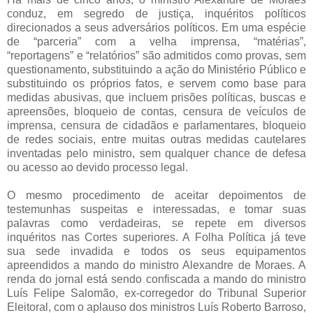
conduz, em segredo de justiça, inquéritos políticos
direcionados a seus adversários políticos. Em uma espécie
de “parceria” com a velha imprensa, “matérias”,
“reportagens” e “relatórios” são admitidos como provas, sem
questionamento, substituindo a ação do Ministério Público e
substituindo os próprios fatos, e servem como base para
medidas abusivas, que incluem prisões políticas, buscas e
apreensões, bloqueio de contas, censura de veículos de
imprensa, censura de cidadãos e parlamentares, bloqueio
de redes sociais, entre muitas outras medidas cautelares
inventadas pelo ministro, sem qualquer chance de defesa
ou acesso ao devido processo legal.
O mesmo procedimento de aceitar depoimentos de
testemunhas suspeitas e interessadas, e tomar suas
palavras como verdadeiras, se repete em diversos
inquéritos nas Cortes superiores. A Folha Política já teve
sua sede invadida e todos os seus equipamentos
apreendidos a mando do ministro Alexandre de Moraes. A
renda do jornal está sendo confiscada a mando do ministro
Luís Felipe Salomão, ex-corregedor do Tribunal Superior
Eleitoral, com o aplauso dos ministros Luís Roberto Barroso,