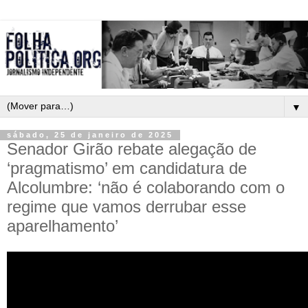
▼
sábado, 25 de janeiro de 2025
Senador Girão rebate alegação de
‘pragmatismo’ em candidatura de
Alcolumbre: ‘não é colaborando com o
regime que vamos derrubar esse
aparelhamento’