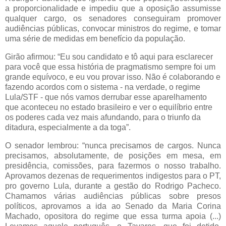
a proporcionalidade e impediu que a oposição assumisse
qualquer cargo, os senadores conseguiram promover
audiências públicas, convocar ministros do regime, e tomar
uma série de medidas em benefício da população.
Girão afirmou: “Eu sou candidato e tô aqui para esclarecer
para você que essa história de pragmatismo sempre foi um
grande equívoco, e eu vou provar isso. Não é colaborando e
fazendo acordos com o sistema - na verdade, o regime
Lula/STF - que nós vamos derrubar esse aparelhamento
que aconteceu no estado brasileiro e ver o equilíbrio entre
os poderes cada vez mais afundando, para o triunfo da
ditadura, especialmente a da toga”.
O senador lembrou: “nunca precisamos de cargos. Nunca
precisamos, absolutamente, de posições em mesa, em
presidência, comissões, para fazermos o nosso trabalho.
Aprovamos dezenas de requerimentos indigestos para o PT,
pro governo Lula, durante a gestão do Rodrigo Pacheco.
Chamamos várias audiências públicas sobre presos
políticos, aprovamos a ida ao Senado da Maria Corina
Machado, opositora do regime que essa turma apoia (...)