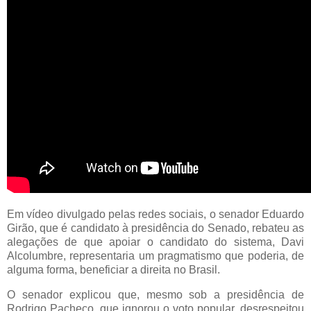
Em vídeo divulgado pelas redes sociais, o senador Eduardo
Girão, que é candidato à presidência do Senado, rebateu as
alegações de que apoiar o candidato do sistema, Davi
Alcolumbre, representaria um pragmatismo que poderia, de
alguma forma, beneficiar a direita no Brasil.
O senador explicou que, mesmo sob a presidência de
Rodrigo Pacheco, que ignorou o voto popular, desrespeitou