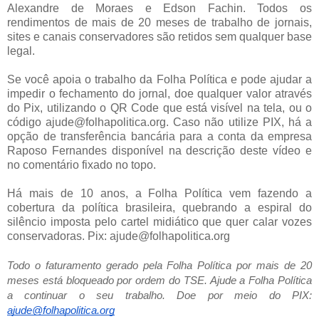
Alexandre de Moraes e Edson Fachin. Todos os
rendimentos de mais de 20 meses de trabalho de jornais,
sites e canais conservadores são retidos sem qualquer base
legal.
Se você apoia o trabalho da Folha Política e pode ajudar a
impedir o fechamento do jornal, doe qualquer valor através
do Pix, utilizando o QR Code que está visível na tela, ou o
código ajude@folhapolitica.org. Caso não utilize PIX, há a
opção de transferência bancária para a conta da empresa
Raposo Fernandes disponível na descrição deste vídeo e
no comentário fixado no topo.
Há mais de 10 anos, a Folha Política vem fazendo a
cobertura da política brasileira, quebrando a espiral do
silêncio imposta pelo cartel midiático que quer calar vozes
conservadoras. Pix: ajude@folhapolitica.org
Todo o faturamento gerado pela Folha Política por mais de 20
meses está bloqueado por ordem do TSE. Ajude a Folha Política
a continuar o seu trabalho. Doe por meio do PIX:
ajude@folhapolitica.org