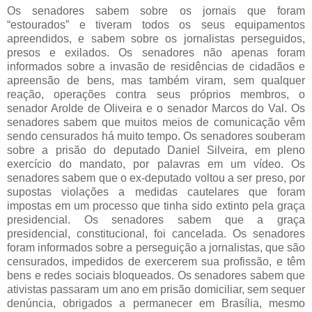
Os senadores sabem sobre os jornais que foram
“estourados” e tiveram todos os seus equipamentos
apreendidos, e sabem sobre os jornalistas perseguidos,
presos e exilados. Os senadores não apenas foram
informados sobre a invasão de residências de cidadãos e
apreensão de bens, mas também viram, sem qualquer
reação, operações contra seus próprios membros, o
senador Arolde de Oliveira e o senador Marcos do Val. Os
senadores sabem que muitos meios de comunicação vêm
sendo censurados há muito tempo. Os senadores souberam
sobre a prisão do deputado Daniel Silveira, em pleno
exercício do mandato, por palavras em um vídeo. Os
senadores sabem que o ex-deputado voltou a ser preso, por
supostas violações a medidas cautelares que foram
impostas em um processo que tinha sido extinto pela graça
presidencial. Os senadores sabem que a graça
presidencial, constitucional, foi cancelada. Os senadores
foram informados sobre a perseguição a jornalistas, que são
censurados, impedidos de exercerem sua profissão, e têm
bens e redes sociais bloqueados. Os senadores sabem que
ativistas passaram um ano em prisão domiciliar, sem sequer
denúncia, obrigados a permanecer em Brasília, mesmo