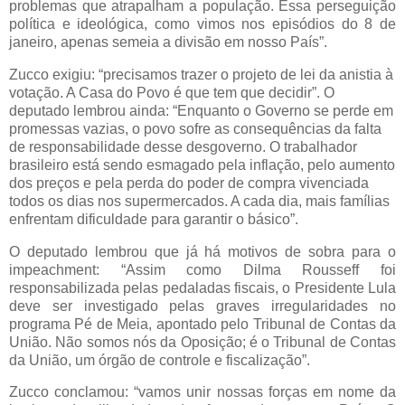
problemas que atrapalham a população. Essa perseguição
política e ideológica, como vimos nos episódios do 8 de
janeiro, apenas semeia a divisão em nosso País”.
Zucco exigiu: “precisamos trazer o projeto de lei da anistia à
votação. A Casa do Povo é que tem que decidir”. O
deputado lembrou ainda: “Enquanto o Governo se perde em
promessas vazias, o povo sofre as consequências da falta
de responsabilidade desse desgoverno. O trabalhador
brasileiro está sendo esmagado pela inflação, pelo aumento
dos preços e pela perda do poder de compra vivenciada
todos os dias nos supermercados. A cada dia, mais famílias
enfrentam dificuldade para garantir o básico”.
O deputado lembrou que já há motivos de sobra para o
impeachment: “Assim como Dilma Rousseff foi
responsabilizada pelas pedaladas fiscais, o Presidente Lula
deve ser investigado pelas graves irregularidades no
programa Pé de Meia, apontado pelo Tribunal de Contas da
União. Não somos nós da Oposição; é o Tribunal de Contas
da União, um órgão de controle e fiscalização”.
Zucco conclamou: “vamos unir nossas forças em nome da