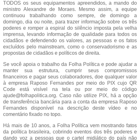
TODOS os seus equipamentos apreendidos, a mando do
ministro Alexandre de Moraes. Mesmo assim, a equipe
continuou trabalhando como sempre, de domingo a
domingo, dia ou noite, para trazer informação sobre os três
poderes e romper a espiral do silêncio imposta pela velha
imprensa, levando informação de qualidade para todos os
cidadãos e defendendo os valores, as pessoas e os fatos
excluídos pelo mainstream, como o conservadorismo e as
propostas de cidadãos e políticos de direita.
Se você apoia o trabalho da Folha Política e pode ajudar a
manter sua estrutura, cumprir seus compromissos
financeiros e pagar seus colaboradores, doe qualquer valor
à empresa Raposo Fernandes por meio do PIX cujo QR
Code está visível na tela ou por meio do código
ajude@folhapolitica.org. Caso não utilize PIX, há a opção
de transferência bancária para a conta da empresa Raposo
Fernandes disponível na descrição deste vídeo e no
comentário fixado no topo.
Há mais de 10 anos, a Folha Política vem mostrando fatos
da política brasileira, cobrindo eventos dos três poderes e
dando voz a pessoas que o cartel midiático do país não