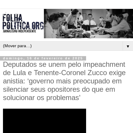
▼
domingo, 16 de fevereiro de 2025
Deputados se unem pelo impeachment
de Lula e Tenente-Coronel Zucco exige
anistia: ‘governo mais preocupado em
silenciar seus opositores do que em
solucionar os problemas’