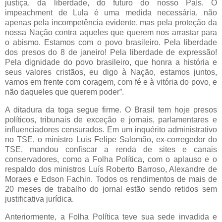
justiça, da liberdade, do futuro do nosso País. O
impeachment de Lula é uma medida necessária, não
apenas pela incompetência evidente, mas pela proteção da
nossa Nação contra aqueles que querem nos arrastar para
o abismo. Estamos com o povo brasileiro. Pela liberdade
dos presos do 8 de janeiro! Pela liberdade de expressão!
Pela dignidade do povo brasileiro, que honra a história e
seus valores cristãos, eu digo à Nação, estamos juntos,
vamos em frente com coragem, com fé e à vitória do povo, e
não daqueles que querem poder”.
A ditadura da toga segue firme. O Brasil tem hoje presos
políticos, tribunais de exceção e jornais, parlamentares e
influenciadores censurados. Em um inquérito administrativo
no TSE, o ministro Luis Felipe Salomão, ex-corregedor do
TSE, mandou confiscar a renda de sites e canais
conservadores, como a Folha Política, com o aplauso e o
respaldo dos ministros Luís Roberto Barroso, Alexandre de
Moraes e Edson Fachin. Todos os rendimentos de mais de
20 meses de trabalho do jornal estão sendo retidos sem
justificativa jurídica.
Anteriormente, a Folha Política teve sua sede invadida e