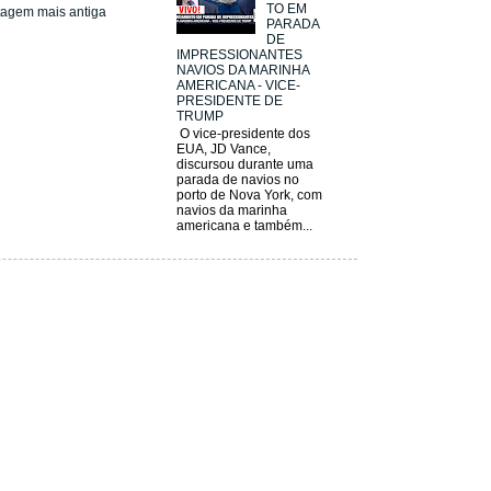
TO EM
tagem mais antiga
PARADA
DE
IMPRESSIONANTES
NAVIOS DA MARINHA
AMERICANA - VICE-
PRESIDENTE DE
TRUMP
O vice-presidente dos
EUA, JD Vance,
discursou durante uma
parada de navios no
porto de Nova York, com
navios da marinha
americana e também...