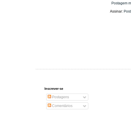
Postagem m
Assinar:
Post
Inscrever-se
Postagens
Comentários