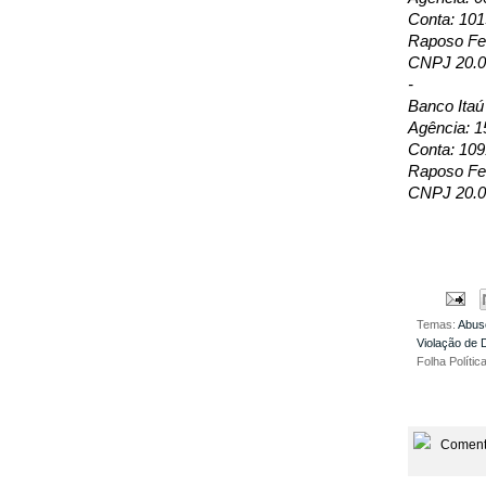
Conta: 10
Raposo Fer
CNPJ 20.0
-
Banco Itaú
Agência: 1
Conta: 109
Raposo Fer
CNPJ 20.0
Temas:
Abus
Violação de D
Folha Polític
Coment