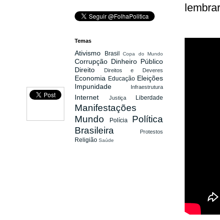
lembrar
Temas
Ativismo
Brasil
Copa do Mundo
Corrupção
Dinheiro Público
Direito
Direitos e Deveres
Economia
Eleições
Educação
Impunidade
Infraestrutura
Internet
Liberdade
Justiça
Manifestações
Mundo
Política
Polícia
Brasileira
Protestos
Religião
Saúde