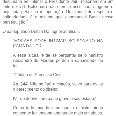
desumana ao intimar o Presidente Jair Bolsonaro em um
leito de UTI. Bolsonaro não oferece risco para ninguém e
hoje luta pela sua recuperação. Um pouco de respeito e
solidariedade é o mínimo que esperamos! Basta dessa
perseguição!”
O ex-deputado Deltan Dallagnol analisou:
“MORAES PODE INTIMAR BOLSONARO NA
CAMA DA UTI?
A essa altura, é de se perguntar se o ministro
Alexandre de Moraes perdeu a capacidade de
ler:
"Código de Processo Civil
Art. 244. Não se fará a citação, salvo para evitar
o perecimento do direito:
IV - de doente, enquanto grave o seu estado."
Como todo mundo sabe que o ministro ainda
consegue ler, trata-se apenas de mais um abuso,