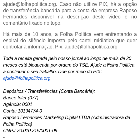
ajude@folhapolitica.org. Caso não utilize PIX, há a opção
de transferência bancária para a conta da empresa Raposo
Fernandes disponível na descrição deste vídeo e no
comentário fixado no topo.
Há mais de 10 anos, a Folha Política vem enfrentando a
espiral do silêncio imposta pelo cartel midiático que quer
controlar a informação. Pix: ajude@folhapolitica.org
Toda a receita gerada pelo nosso jornal ao longo de mais de 20 
meses está bloqueada por ordem do TSE. Ajude a Folha Política 
a continuar o seu trabalho. Doe por meio do PIX: 
ajude@folhapolitica.org
Depósitos / Transferências (Conta Bancária): 
Banco Inter (077)
Agência: 0001
Conta: 10134774-0
Raposo Fernandes Marketing Digital LTDA (Administradora da 
Folha Política)
CNPJ 20.010.215/0001-09
-