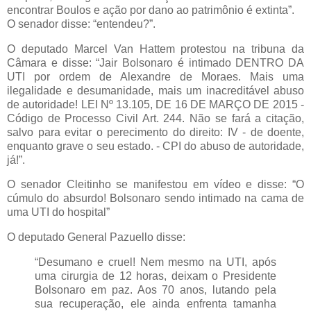
encontrar Boulos e ação por dano ao patrimônio é extinta”.
O senador disse: “entendeu?”.
O deputado Marcel Van Hattem protestou na tribuna da
Câmara e disse: “Jair Bolsonaro é intimado DENTRO DA
UTI por ordem de Alexandre de Moraes. Mais uma
ilegalidade e desumanidade, mais um inacreditável abuso
de autoridade! LEI Nº 13.105, DE 16 DE MARÇO DE 2015 -
Código de Processo Civil Art. 244. Não se fará a citação,
salvo para evitar o perecimento do direito: IV - de doente,
enquanto grave o seu estado. - CPI do abuso de autoridade,
já!”.
O senador Cleitinho se manifestou em vídeo e disse: “O
cúmulo do absurdo! Bolsonaro sendo intimado na cama de
uma UTI do hospital”
O deputado General Pazuello disse:
“Desumano e cruel! Nem mesmo na UTI, após
uma cirurgia de 12 horas, deixam o Presidente
Bolsonaro em paz. Aos 70 anos, lutando pela
sua recuperação, ele ainda enfrenta tamanha