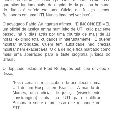
garantias fundamentais, da dignidade da pessoa humana,
do direito à saúde etc, uma Oficial de Justiça intimou
Bolsonaro em uma UTI. Nunca imaginei ver isso”.
O advogado Fabio Wajngarten afirmou: “É INCONCEBÍVEL
um oficial de justiça entrar num leito de UTI, cujo paciente
passou há 9 dias atrás por uma cirurgia de mais de 11
horas, exigindo total cuidados ininterruptamente. É querer
mostrar autoridade. Quem tem autoridade não precisa
mostrar nem exacerbá-la. O dia de hoje fica marcado como
mais uma aberração para a triste biografia jurídica do
Brasil”.
O deputado estadual Fred Rodrigues publicou o vídeo e
disse:
“Essa cena surreal acabou de acontecer numa
UTI de um Hospital em Brasília. A mando de
Moraes, uma oficial de justiça (visivelmente
constrangida) entra na UTI para notificar
Bolsonaro sobre o processo que responde no
STF.