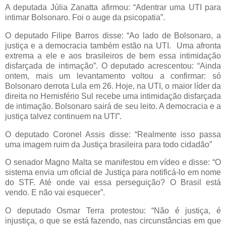
A deputada Júlia Zanatta afirmou: “Adentrar uma UTI para
intimar Bolsonaro. Foi o auge da psicopatia”.
O deputado Filipe Barros disse: “Ao lado de Bolsonaro, a
justiça e a democracia também estão na UTI. Uma afronta
extrema a ele e aos brasileiros de bem essa intimidação
disfarçada de intimação”. O deputado acrescentou: “Ainda
ontem, mais um levantamento voltou a confirmar: só
Bolsonaro derrota Lula em 26. Hoje, na UTI, o maior líder da
direita no Hemisfério Sul recebe uma intimidação disfarçada
de intimação. Bolsonaro sairá de seu leito. A democracia e a
justiça talvez continuem na UTI”.
O deputado Coronel Assis disse: “Realmente isso passa
uma imagem ruim da Justiça brasileira para todo cidadão”
O senador Magno Malta se manifestou em vídeo e disse: “O
sistema envia um oficial de Justiça para notificá-lo em nome
do STF. Até onde vai essa perseguição? O Brasil está
vendo. E não vai esquecer”.
O deputado Osmar Terra protestou: “Não é justiça, é
injustiça, o que se está fazendo, nas circunstâncias em que