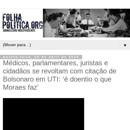
▼
quinta-feira, 24 de abril de 2025
Médicos, parlamentares, juristas e
cidadãos se revoltam com citação de
Bolsonaro em UTI: ‘é doentio o que
Moraes faz’