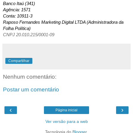
Banco Itaú (341)
Agência: 1571
Conta: 10911-3
Raposo Fernandes Marketing Digital LTDA (Administradora da 
Folha Política)
CNPJ 20.010.215/0001-09
Compartilhar
Nenhum comentário:
Postar um comentário
‹
›
Página inicial
Ver versão para a web
Tecnologia do
Blogger
.