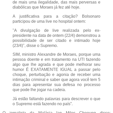
de mais uma ilegalidade, das mais perversas e
diabólicas que Moraes já fez até hoje.
A justificativa para a citação? Bolsonaro
participou de uma live no hospital ontem:
"A divulgação de live realizada pelo ex-
presidente na data de ontem (22/4) demonstrou a
possibilidade de ser citado e intimado hoje
(23/4)", disse o Supremo.
SIM, ministro Alexandre de Moraes, porque uma
pessoa doente e em tratamento na UTI fazendo
algo que lhe agrada e que pode melhorar seu
humor É EXATAMENTE IGUAL a passar pelo
choque, perturbação e agonia de receber uma
intimação criminal e saber que agora você tem 5
dias para apresentar sua defesa no processo
que pode lhe jogar na cadeia.
Já estão faltando palavras para descrever o que
o Supremo está fazendo no país”.
O jornalista da Malásia Ian Miles Cheoung disse: