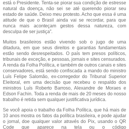
está o Presidente. Tenta-se piorar sua condição de estresse
natural da doença, não sei se até querendo piorar seu
estado de saúde. Deixo meu protesto. Acho que essa é uma
atitude de que o Brasil ainda vai se recordar, para que
nunca mais aconteçam gestos dessa natureza, com
desculpa de ser justiça”.
Muitos brasileiros estão vivendo sob o jugo de uma
ditadura, em que seus direitos e garantias fundamentais
estão sendo desrespeitados. O país tem presos políticos,
tribunais de exceção, e pessoas, jornais e sites censurados.
A renda da Folha Política, e também de outros canais e sites
conservadores, está sendo confiscada a mando do ministro
Luís Felipe Salomão, ex-corregedor do Tribunal Superior
Eleitoral, em uma decisão que recebeu o respaldo dos
ministros Luís Roberto Barroso, Alexandre de Moraes e
Edson Fachin. Toda a renda de mais de 20 meses do nosso
trabalho é retida sem qualquer justificativa jurídica.
Se você apoia o trabalho da Folha Política, que há mais de
10 anos mostra os fatos da política brasileira, e pode ajudar
o jornal, doe qualquer valor através do Pix, usando o QR
Code que aparece na tela ou o código