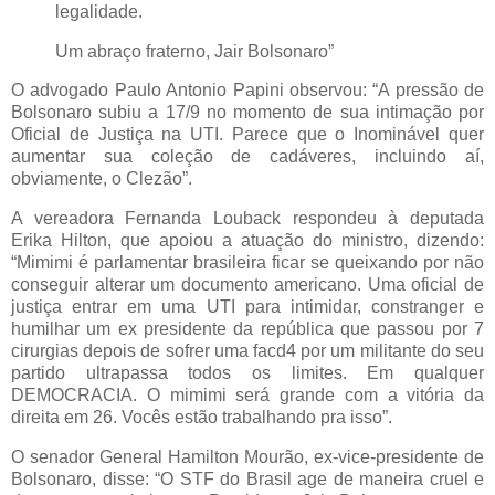
legalidade.
Um abraço fraterno, Jair Bolsonaro”
O advogado Paulo Antonio Papini observou: “A pressão de
Bolsonaro subiu a 17/9 no momento de sua intimação por
Oficial de Justiça na UTI. Parece que o Inominável quer
aumentar sua coleção de cadáveres, incluindo aí,
obviamente, o Clezão”.
A vereadora Fernanda Louback respondeu à deputada
Erika Hilton, que apoiou a atuação do ministro, dizendo:
“Mimimi é parlamentar brasileira ficar se queixando por não
conseguir alterar um documento americano. Uma oficial de
justiça entrar em uma UTI para intimidar, constranger e
humilhar um ex presidente da república que passou por 7
cirurgias depois de sofrer uma facd4 por um militante do seu
partido ultrapassa todos os limites. Em qualquer
DEMOCRACIA. O mimimi será grande com a vitória da
direita em 26. Vocês estão trabalhando pra isso”.
O senador General Hamilton Mourão, ex-vice-presidente de
Bolsonaro, disse: “O STF do Brasil age de maneira cruel e