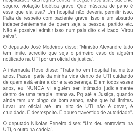
seguro, violação bioética grave. Que máscara de pano é
essa que ela usa? Um hospital não deveria permitir isso.
Falta de respeito com paciente grave. Isso é um absurdo
independentemente de quem seja a pessoa, partido etc.
Não é possível admitir isso num país dito civilizado. Virou
selva”.
O deputado José Medeiros disse: “Ministro Alexandre tudo
tem limite, acredito que seja o primeiro caso de alguém
notificado na UTI por um oficial de justiça”.
A internauta Rose disse: “Trabalho em hospital há muitos
anos. Passei parte da minha vida dentro de UTI cuidando
de quem está entre a dor e a esperança. E em todos esses
anos, eu NUNCA vi alguém ser intimado judicialmente
dentro de uma terapia intensiva. Pq até a Justiça, quando
ainda tem um pingo de bom senso, sabe que há limites.
Levar um oficial até um leito de UTI não é dever, é
crueldade. É desrespeito. É abuso travestido de autoridade”.
O deputado Nikolas Ferreira disse: “Um deu entrevista na
UTI, o outro na cadeia”.