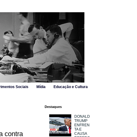
imentos Sociais
Mídia
Educação e Cultura
Destaques
DONALD
TRUMP
ENFREN
TA E
a contra
CAUSA