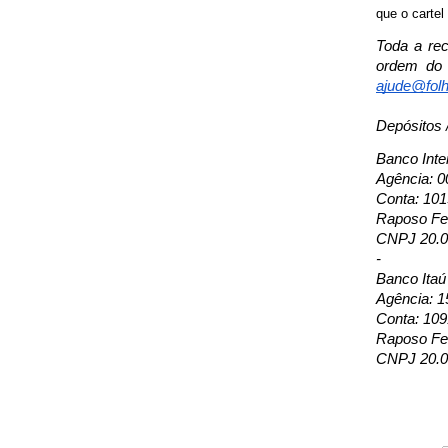
que o cartel
Toda a rec
ordem do 
ajude@folh
Depósitos 
Banco Inte
Agência: 0
Conta: 10
Raposo Fer
CNPJ 20.0
-
Banco Itaú
Agência: 1
Conta: 109
Raposo Fer
CNPJ 20.0