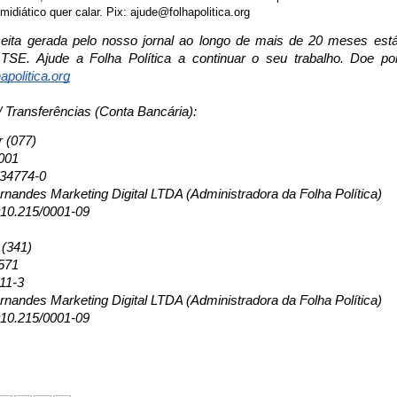
 midiático quer calar. Pix: ajude@folhapolitica.org
eita gerada pelo nosso jornal ao longo de mais de 20 meses est
TSE. Ajude a Folha Política a continuar o seu trabalho. Doe po
apolitica.org
/ Transferências (Conta Bancária):
r (077)
001
134774-0
nandes Marketing Digital LTDA (Administradora da Folha Política)
10.215/0001-09
 (341)
571
11-3
nandes Marketing Digital LTDA (Administradora da Folha Política)
10.215/0001-09