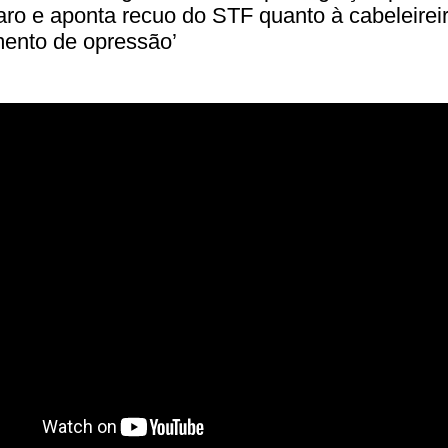
ro e aponta recuo do STF quanto à cabeleirei
mento de opressão’