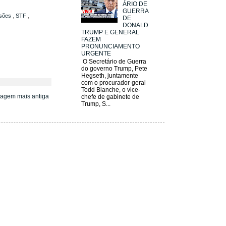
ÁRIO DE
GUERRA
isões
,
STF
,
DE
DONALD
TRUMP E GENERAL
FAZEM
PRONUNCIAMENTO
URGENTE
O Secretário de Guerra
do governo Trump, Pete
Hegseth, juntamente
com o procurador-geral
Todd Blanche, o vice-
tagem mais antiga
chefe de gabinete de
Trump, S...