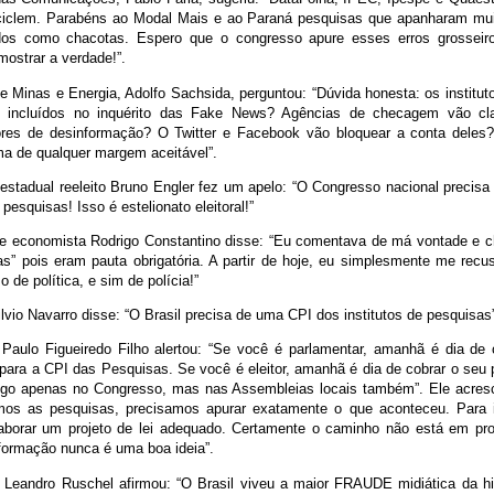
iclem. Parabéns ao Modal Mais e ao Paraná pesquisas que apanharam mui
ados como chacotas. Espero que o congresso apure esses erros grossei
mostrar a verdade!”.
e Minas e Energia, Adolfo Sachsida, perguntou: “Dúvida honesta: os institu
o incluídos no inquérito das Fake News? Agências de checagem vão cla
res de desinformação? O Twitter e Facebook vão bloquear a conta deles?
ma de qualquer margem aceitável”.
estadual reeleito Bruno Engler fez um apelo: “O Congresso nacional precisa 
 pesquisas! Isso é estelionato eleitoral!”
a e economista Rodrigo Constantino disse: “Eu comentava de má vontade e c
as” pois eram pauta obrigatória. A partir de hoje, eu simplesmente me recu
 de política, e sim de polícia!”
ilvio Navarro disse: “O Brasil precisa de uma CPI dos institutos de pesquisas
a Paulo Figueiredo Filho alertou: “Se você é parlamentar, amanhã é dia de
 para a CPI das Pesquisas. Se você é eleitor, amanhã é dia de cobrar o seu 
igo apenas no Congresso, mas nas Assembleias locais também”. Ele acres
rmos as pesquisas, precisamos apurar exatamente o que aconteceu. Para 
borar um projeto de lei adequado. Certamente o caminho não está em proi
formação nunca é uma boa ideia”.
r Leandro Ruschel afirmou: “O Brasil viveu a maior FRAUDE midiática da hi