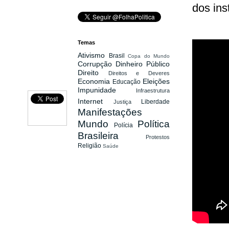
dos ins
Temas
Ativismo
Brasil
Copa do Mundo
Corrupção
Dinheiro Público
Direito
Direitos e Deveres
Economia
Eleições
Educação
Impunidade
Infraestrutura
Internet
Liberdade
Justiça
Manifestações
Mundo
Política
Polícia
Brasileira
Protestos
Religião
Saúde